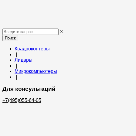
Поиск
Квадрокоптеры
❘
Лидары
❘
Микрокомпьютеры
❘
Для консультаций
+7(495)055-64-05