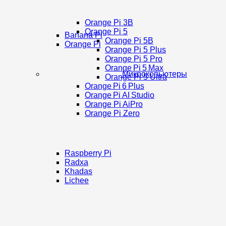
Orange Pi 3B
Orange Pi 5
Banana Pi
Orange Pi 5B
Orange Pi
Orange Pi 5 Plus
Orange Pi 5 Pro
Orange Pi 5 Max
Микрокопьютеры
Orange Pi 5 Ultra
Orange Pi 6 Plus
Orange Pi AI Studio
Orange Pi AiPro
Orange Pi Zero
Raspberry Pi
Radxa
Khadas
Lichee