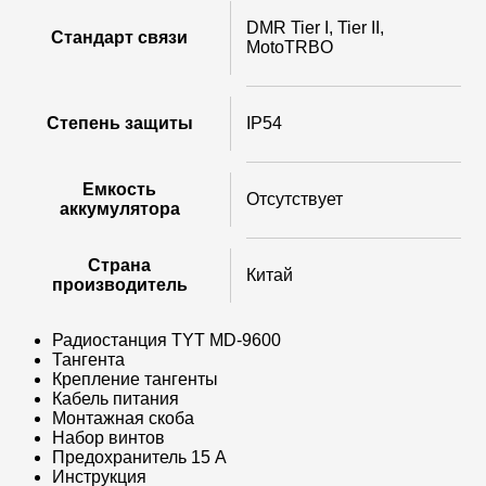
DMR Tier I, Tier II,
Стандарт связи
MotoTRBO
Степень защиты
IP54
Емкость
Отсутствует
аккумулятора
Страна
Китай
производитель
Радиостанция TYT MD-9600
Тангента
Крепление тангенты
Кабель питания
Монтажная скоба
Набор винтов
Предохранитель 15 A
Инструкция