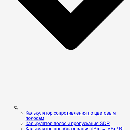
%
Калькулятор сопротивления по цветовым
полосам
Калькулятор полосы пропускания SDR
Калькулятор преобразования dBm ↔ мВт / Вт