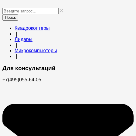
Поиск
Квадрокоптеры
❘
Лидары
❘
Микрокомпьютеры
❘
Для консультаций
+7(495)055-64-05