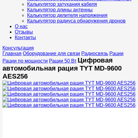
Калькулятор затухания кабеля
Калькулятор длины антенны
Калькулятор делителя напряжения
Калькулятор радиуса обнаружения дронов
О нас
Отзывы
Контакты
Консультация
Главная
Оборудование для связи
Радиосвязь
Рации
Цифровая
Рации по мощности
Рации 50 Вт
автомобильная рация TYT MD-9600
AES256