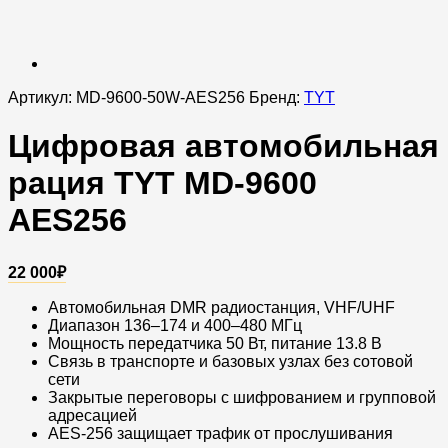
Артикул:
MD-9600-50W-AES256
Бренд:
TYT
Цифровая автомобильная
рация TYT MD-9600
AES256
22 000
₽
Автомобильная DMR радиостанция, VHF/UHF
Диапазон 136–174 и 400–480 МГц
Мощность передатчика 50 Вт, питание 13.8 В
Связь в транспорте и базовых узлах без сотовой
сети
Закрытые переговоры с шифрованием и групповой
адресацией
AES-256 защищает трафик от прослушивания