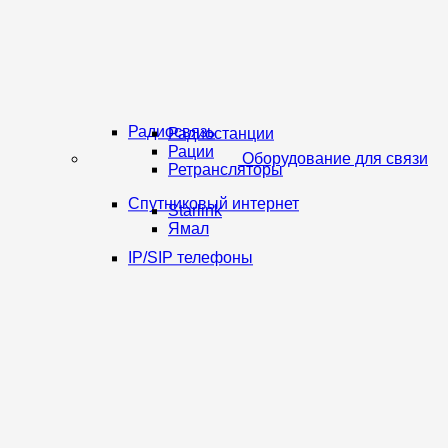
Радиосвязь
Радиостанции
Рации
Оборудование для связи
Ретрансляторы
Спутниковый интернет
Starlink
Ямал
IP/SIP телефоны