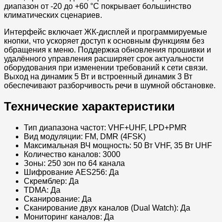
диапазон от -20 до +60 °С покрывает большинство
климатических сценариев.
Интерфейс включает ЖК-дисплей и программируемые
кнопки, что ускоряет доступ к основным функциям без
обращения к меню. Поддержка обновления прошивки и
удалённого управления расширяет срок актуальности
оборудования при изменении требований к сети связи.
Выход на динамик 5 Вт и встроенный динамик 3 Вт
обеспечивают разборчивость речи в шумной обстановке.
Технические характеристики
Тип диапазона частот: VHF+UHF, LPD+PMR
Вид модуляции: FM, DMR (4FSK)
Максимальная ВЧ мощность: 50 Вт VHF, 35 Вт UHF
Количество каналов: 3000
Зоны: 250 зон по 64 канала
Шифрование AES256: Да
Скремблер: Да
TDMA: Да
Сканирование: Да
Сканирование двух каналов (Dual Watch): Да
Мониторинг каналов: Да