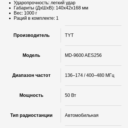
Ударопрочность: легкий удар
Габариты (ДxШxВ): 140x42x168 мм
Вес: 1000 г
Раций в комплекте: 1
Производитель
TYT
Модель
MD-9600 AES256
Диапазон частот
136–174 / 400–480 МГц
Мощность
50 Вт
Тип радиостанции
Автомобильная