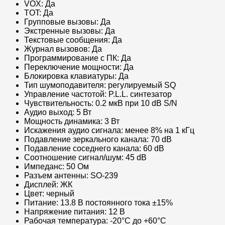
VOX: Да
TOT: Да
Групповые вызовы: Да
Экстренные вызовы: Да
Текстовые сообщения: Да
Журнал вызовов: Да
Программирование с ПК: Да
Переключение мощности: Да
Блокировка клавиатуры: Да
Тип шумоподавителя: регулируемый SQ
Управление частотой: P.L.L. синтезатор
Чувствительность: 0.2 мкВ при 10 dB S/N
Аудио выход: 5 Вт
Мощность динамика: 3 Вт
Искажения аудио сигнала: менее 8% на 1 кГц
Подавление зеркального канала: 70 dB
Подавление соседнего канала: 60 dB
Соотношение сигнал/шум: 45 dB
Импеданс: 50 Ом
Разъем антенны: SO-239
Дисплей: ЖК
Цвет: черный
Питание: 13.8 В постоянного тока ±15%
Напряжение питания: 12 В
Рабочая температура: -20°С до +60°С