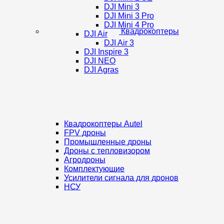
DJI Mini 3
DJI Mini 3 Pro
DJI Mini 4 Pro
Квадрокоптеры
DJI Air
DJI Air 3
DJI Inspire 3
DJI NEO
DJI Agras
Квадрокоптеры Autel
FPV дроны
Промышленные дроны
Дроны с тепловизором
Агродроны
Комплектующие
Усилители сигнала для дронов
НСУ