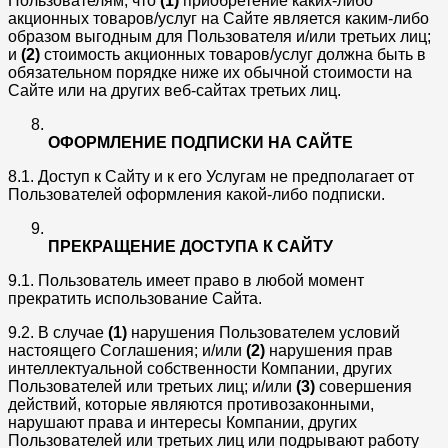
Пользователям, что
(1)
приобретение каких-либо
акционных товаров/услуг на Сайте является каким-либо
образом выгодным для Пользователя и/или третьих лиц;
и
(2)
стоимость акционных товаров/услуг должна быть в
обязательном порядке ниже их обычной стоимости на
Сайте или на других веб-сайтах третьих лиц.
ОФОРМЛЕНИЕ ПОДПИСКИ НА САЙТЕ
8.1. Доступ к Сайту и к его Услугам не предполагает от
Пользователей оформления какой-либо подписки.
ПРЕКРАЩЕНИЕ ДОСТУПА К САЙТУ
9.1. Пользователь имеет право в любой момент
прекратить использование Сайта.
9.2. В случае
(1)
нарушения Пользователем условий
настоящего Соглашения; и/или
(2)
нарушения прав
интеллектуальной собственности Компании, других
Пользователей или третьих лиц; и/или
(3)
совершения
действий, которые являются противозаконными,
нарушают права и интересы Компании, других
Пользователей или третьих лиц или подрывают работу