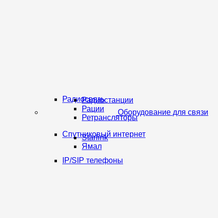
Радиосвязь
Радиостанции
Рации
Оборудование для связи
Ретрансляторы
Спутниковый интернет
Starlink
Ямал
IP/SIP телефоны