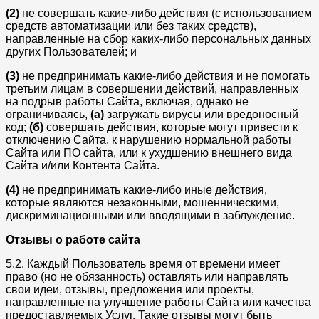
(2)
не совершать какие-либо действия (с использованием
средств автоматизации или без таких средств),
направленные на сбор каких-либо персональных данных
других Пользователей; и
(3)
не предпринимать какие-либо действия и не помогать
третьим лицам в совершении действий, направленных
на подрыв работы Сайта, включая, однако не
ограничиваясь,
(а)
загружать вирусы или вредоносный
код;
(б)
совершать действия, которые могут привести к
отключению Сайта, к нарушению нормальной работы
Сайта или ПО сайта, или к ухудшению внешнего вида
Сайта и/или Контента Сайта.
(4)
не предпринимать какие-либо иные действия,
которые являются незаконными, мошенническими,
дискриминационными или вводящими в заблуждение.
Отзывы о работе сайта
5.2. Каждый Пользователь время от времени имеет
право (но не обязанность) оставлять или направлять
свои идеи, отзывы, предложения или проекты,
направленные на улучшение работы Сайта или качества
предоставляемых Услуг. Такие отзывы могут быть