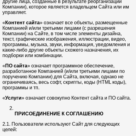
другие лица, созданные в результате реорганизации
Компании), которое является владельцем Сайта или им
управляет.
«
Контент сайта
» означает все объекты, размещенные
Компанией и/или третьими лицами (с разрешения
Компании) на Сайте, в том числе элементы дизайна,
текст, графические изображения, иллюстрации, видео,
программы, музыка, звуки, информация, уведомления и
какие-либо другие объекты схожего назначения, их
подборки или комбинации.
«
ПО сайта
» означает программное обеспечение,
разработанное Компанией (и/или третьими лицами по
поручению Компании) для Сайта, включая, однако не
ограничиваясь, весь софт, скрипты, коды (HTML коды),
программы и тп.
«
Услуги
» означает совокупно Контент сайта и ПО сайта.
ПРИСОЕДИНЕНИЕ К СОГЛАШЕНИЮ
2.1. Пользователи используют Сайт для следующих
целей: