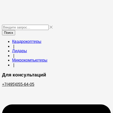
Поиск
Квадрокоптеры
❘
Лидары
❘
Микрокомпьютеры
❘
Для консультаций
+7(495)055-64-05