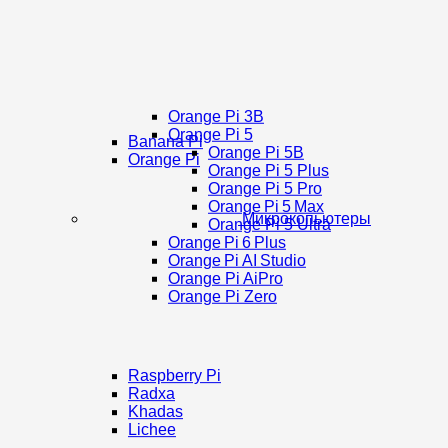
Orange Pi 3B
Orange Pi 5
Banana Pi
Orange Pi 5B
Orange Pi
Orange Pi 5 Plus
Orange Pi 5 Pro
Orange Pi 5 Max
Микрокопьютеры
Orange Pi 5 Ultra
Orange Pi 6 Plus
Orange Pi AI Studio
Orange Pi AiPro
Orange Pi Zero
Raspberry Pi
Radxa
Khadas
Lichee