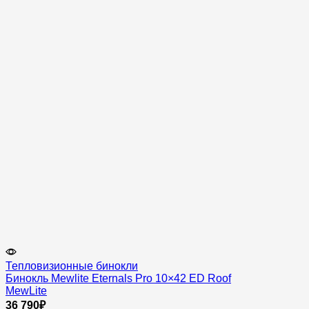
Тепловизионные бинокли
Бинокль Mewlite Eternals Pro 10×42 ED Roof
MewLite
36 790
₽