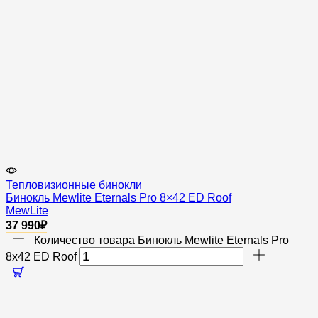
Тепловизионные бинокли
Бинокль Mewlite Eternals Pro 8×42 ED Roof
MewLite
37 990
₽
Количество товара Бинокль Mewlite Eternals Pro
8x42 ED Roof