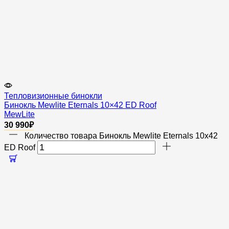
Тепловизионные бинокли
Бинокль Mewlite Eternals 10×42 ED Roof
MewLite
30 990
₽
Количество товара Бинокль Mewlite Eternals 10x42
ED Roof