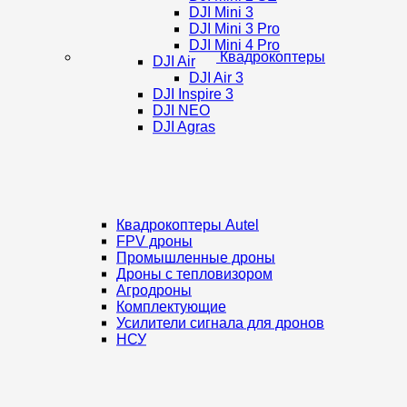
DJI Mini 3
DJI Mini 3 Pro
DJI Mini 4 Pro
Квадрокоптеры
DJI Air
DJI Air 3
DJI Inspire 3
DJI NEO
DJI Agras
Квадрокоптеры Autel
FPV дроны
Промышленные дроны
Дроны с тепловизором
Агродроны
Комплектующие
Усилители сигнала для дронов
НСУ