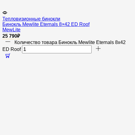
Тепловизионные бинокли
Бинокль Mewlite Eternals 8×42 ED Roof
MewLite
25 790
₽
Количество товара Бинокль Mewlite Eternals 8x42
ED Roof