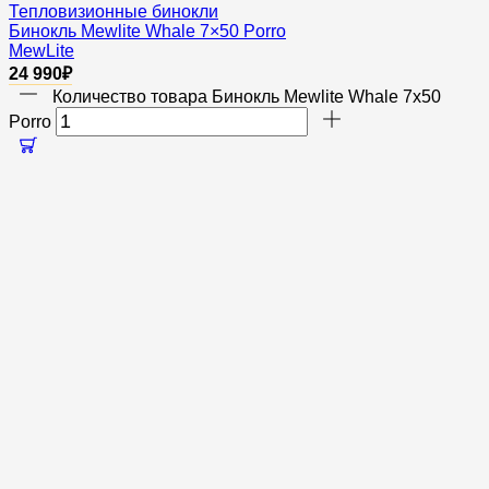
Тепловизионные бинокли
Бинокль Mewlite Whale 7×50 Porro
MewLite
24 990
₽
Количество товара Бинокль Mewlite Whale 7x50
Porro