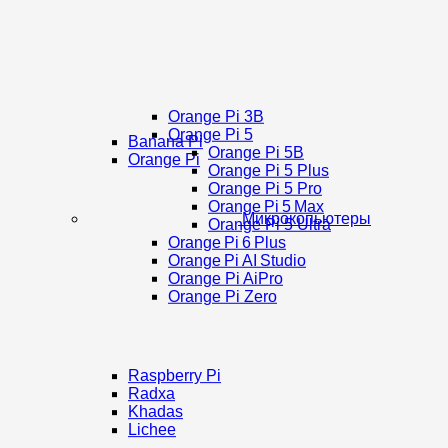
Orange Pi 3B
Orange Pi 5
Banana Pi
Orange Pi 5B
Orange Pi
Orange Pi 5 Plus
Orange Pi 5 Pro
Orange Pi 5 Max
Микрокопьютеры
Orange Pi 5 Ultra
Orange Pi 6 Plus
Orange Pi AI Studio
Orange Pi AiPro
Orange Pi Zero
Raspberry Pi
Radxa
Khadas
Lichee