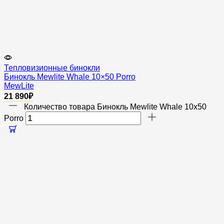
Тепловизионные бинокли
Бинокль Mewlite Whale 10×50 Porro
MewLite
21 890
₽
Количество товара Бинокль Mewlite Whale 10x50
Porro