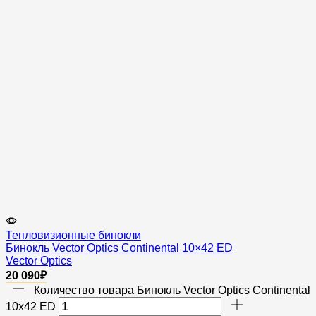
Тепловизионные бинокли
Бинокль Vector Optics Continental 10×42 ED
Vector Optics
20 090
₽
Количество товара Бинокль Vector Optics Continental
10x42 ED