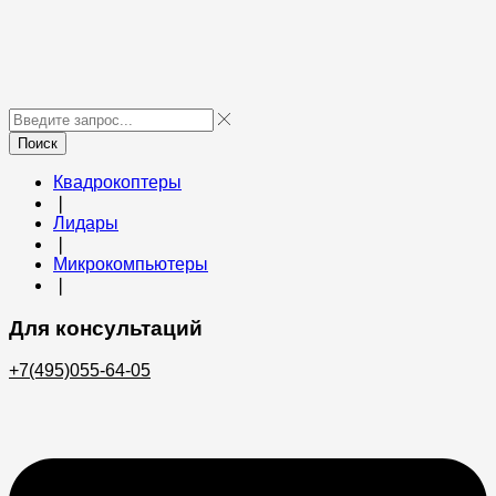
Поиск
Квадрокоптеры
❘
Лидары
❘
Микрокомпьютеры
❘
Для консультаций
+7(495)055-64-05