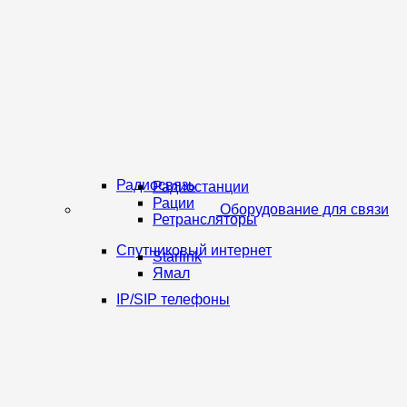
Радиосвязь
Радиостанции
Рации
Оборудование для связи
Ретрансляторы
Спутниковый интернет
Starlink
Ямал
IP/SIP телефоны