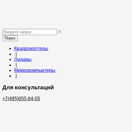
Поиск
Квадрокоптеры
❘
Лидары
❘
Микрокомпьютеры
❘
Для консультаций
+7(495)055-64-05