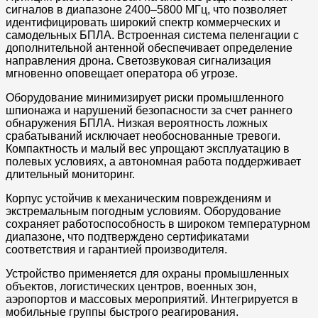
сигналов в диапазоне 2400–5800 МГц, что позволяет
идентифицировать широкий спектр коммерческих и
самодельных БПЛА. Встроенная система пеленгации с
дополнительной антенной обеспечивает определение
направления дрона. Светозвуковая сигнализация
мгновенно оповещает оператора об угрозе.
Оборудование минимизирует риски промышленного
шпионажа и нарушений безопасности за счет раннего
обнаружения БПЛА. Низкая вероятность ложных
срабатываний исключает необоснованные тревоги.
Компактность и малый вес упрощают эксплуатацию в
полевых условиях, а автономная работа поддерживает
длительный мониторинг.
Корпус устойчив к механическим повреждениям и
экстремальным погодным условиям. Оборудование
сохраняет работоспособность в широком температурном
диапазоне, что подтверждено сертификатами
соответствия и гарантией производителя.
Устройство применяется для охраны промышленных
объектов, логистических центров, военных зон,
аэропортов и массовых мероприятий. Интегрируется в
мобильные группы быстрого реагирования.