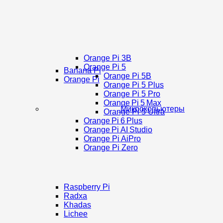
Orange Pi 3B
Orange Pi 5
Banana Pi
Orange Pi 5B
Orange Pi
Orange Pi 5 Plus
Orange Pi 5 Pro
Orange Pi 5 Max
Микрокопьютеры
Orange Pi 5 Ultra
Orange Pi 6 Plus
Orange Pi AI Studio
Orange Pi AiPro
Orange Pi Zero
Raspberry Pi
Radxa
Khadas
Lichee