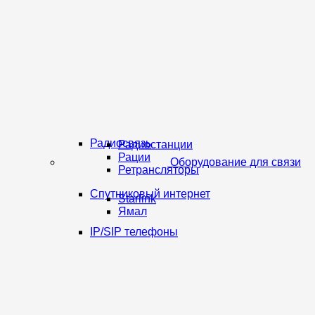
Радиосвязь
Радиостанции
Рации
Оборудование для связи
Ретрансляторы
Спутниковый интернет
Starlink
Ямал
IP/SIP телефоны