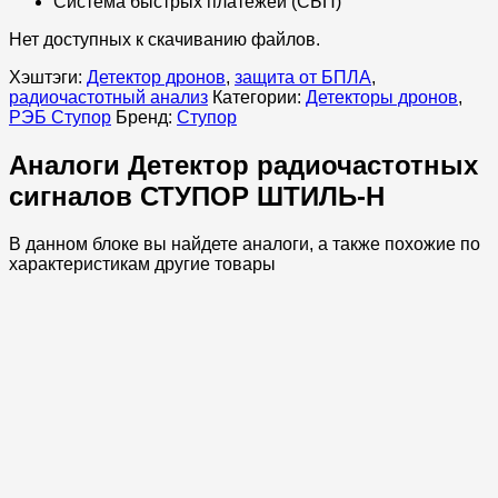
Система быстрых платежей (СБП)
Нет доступных к скачиванию файлов.
Хэштэги:
Детектор дронов
,
защита от БПЛА
,
радиочастотный анализ
Категории:
Детекторы дронов
,
РЭБ Ступор
Бренд:
Ступор
Аналоги Детектор радиочастотных
сигналов СТУПОР ШТИЛЬ-Н
В данном блоке вы найдете аналоги, а также похожие по
характеристикам другие товары