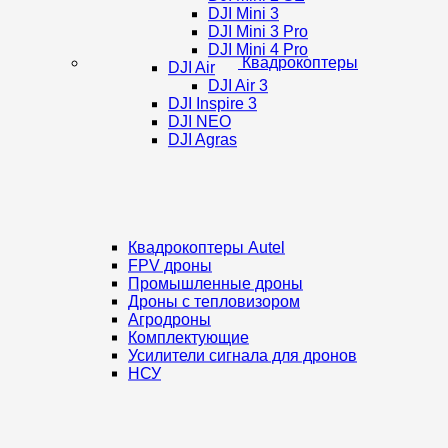
DJI Mini 3
DJI Mini 3 Pro
DJI Mini 4 Pro
Квадрокоптеры
DJI Air
DJI Air 3
DJI Inspire 3
DJI NEO
DJI Agras
Квадрокоптеры Autel
FPV дроны
Промышленные дроны
Дроны с тепловизором
Агродроны
Комплектующие
Усилители сигнала для дронов
НСУ