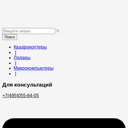
Поиск
Квадрокоптеры
❘
Лидары
❘
Микрокомпьютеры
❘
Для консультаций
+7(495)055-64-05