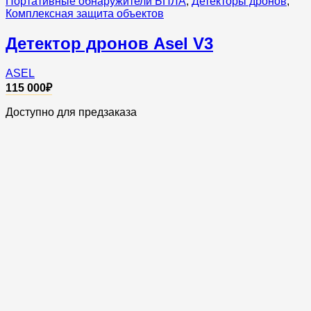
Портативные обнаружители БПЛА
,
Детекторы дронов
,
Комплексная защита объектов
Детектор дронов Asel V3
ASEL
115 000
₽
Доступно для предзаказа