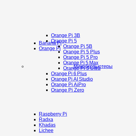
Orange Pi 3B
Orange Pi 5
Banana Pi
Orange Pi 5B
Orange Pi
Orange Pi 5 Plus
Orange Pi 5 Pro
Orange Pi 5 Max
Микрокопьютеры
Orange Pi 5 Ultra
Orange Pi 6 Plus
Orange Pi AI Studio
Orange Pi AiPro
Orange Pi Zero
Raspberry Pi
Radxa
Khadas
Lichee