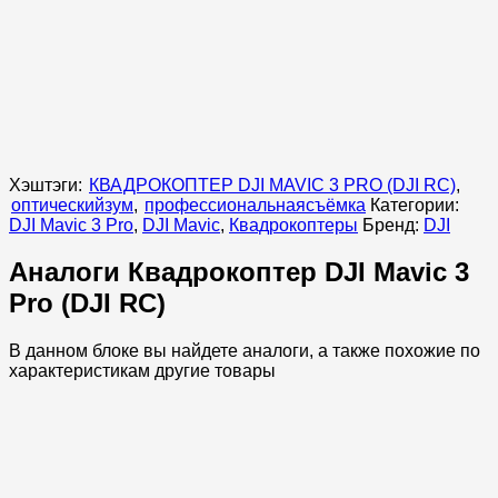
Хэштэги:
КВАДРОКОПТЕР DJI MAVIC 3 PRO (DJI RC)
,
оптическийзум
,
профессиональнаясъёмка
Категории:
DJI Mavic 3 Pro
,
DJI Mavic
,
Квадрокоптеры
Бренд:
DJI
Аналоги Квадрокоптер DJI Mavic 3
Pro (DJI RC)
В данном блоке вы найдете аналоги, а также похожие по
характеристикам другие товары