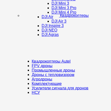
DJI Mini 3
DJI Mini 3 Pro
DJI Mini 4 Pro
Квадрокоптеры
DJI Air
DJI Air 3
DJI Inspire 3
DJI NEO
DJI Agras
Квадрокоптеры Autel
FPV дроны
Промышленные дроны
Дроны с тепловизором
Агродроны
Комплектующие
Усилители сигнала для дронов
НСУ