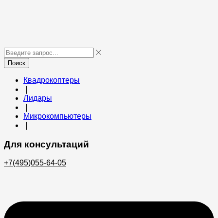
Поиск
Квадрокоптеры
❘
Лидары
❘
Микрокомпьютеры
❘
Для консультаций
+7(495)055-64-05