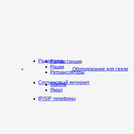
Радиосвязь
Радиостанции
Рации
Оборудование для связи
Ретрансляторы
Спутниковый интернет
Starlink
Ямал
IP/SIP телефоны