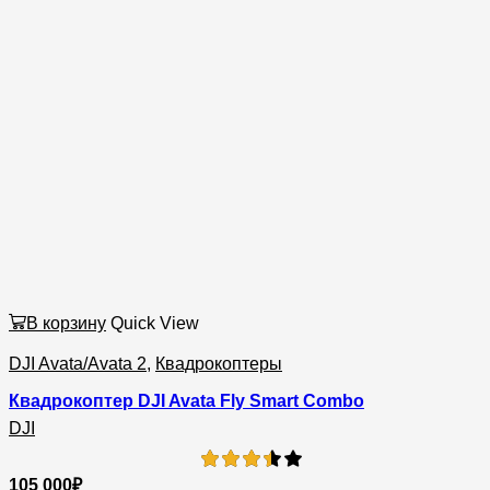
В корзину
Quick View
DJI Avata/Avata 2
,
Квадрокоптеры
Квадрокоптер DJI Avata Fly Smart Combo
DJI
105 000
₽