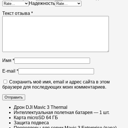
Надежность
Текст отзыва
*
Имя
*
E-mail
*
Сохранить моё имя, email и адрес сайта в этом
браузере для последующих моих комментариев.
Дрон DJI Mavic 3 Thermal
Интеллектуальная полетная батарея — 1 шт.
Карта microSD 64 ГБ
Защита подвеса
Пропеллеры для серии Mavic 3 Enterprise (пара) —