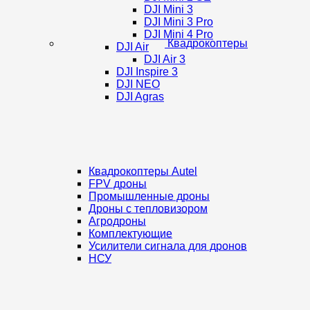
DJI Mini 3
DJI Mini 3 Pro
DJI Mini 4 Pro
Квадрокоптеры
DJI Air
DJI Air 3
DJI Inspire 3
DJI NEO
DJI Agras
Квадрокоптеры Autel
FPV дроны
Промышленные дроны
Дроны с тепловизором
Агродроны
Комплектующие
Усилители сигнала для дронов
НСУ