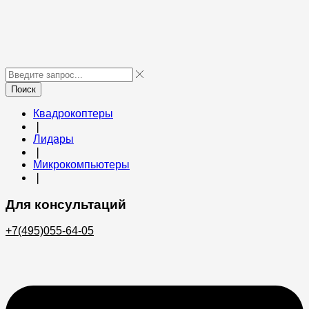
Поиск
Квадрокоптеры
❘
Лидары
❘
Микрокомпьютеры
❘
Для консультаций
+7(495)055-64-05