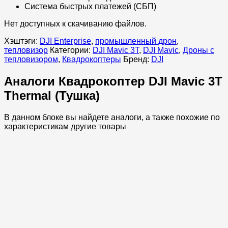
Система быстрых платежей (СБП)
Нет доступных к скачиванию файлов.
Хэштэги:
DJI Enterprise
,
промышленный дрон
,
тепловизор
Категории:
DJI Mavic 3T
,
DJI Mavic
,
Дроны с
тепловизором
,
Квадрокоптеры
Бренд:
DJI
Аналоги Квадрокоптер DJI Mavic 3T
Thermal (Тушка)
В данном блоке вы найдете аналоги, а также похожие по
характеристикам другие товары