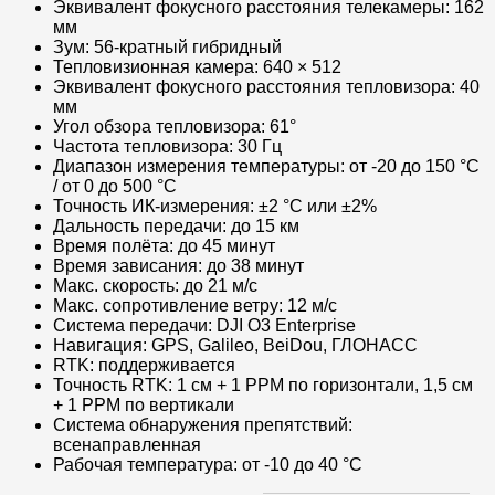
Эквивалент фокусного расстояния телекамеры: 162
мм
Зум: 56-кратный гибридный
Тепловизионная камера: 640 × 512
Эквивалент фокусного расстояния тепловизора: 40
мм
Угол обзора тепловизора: 61°
Частота тепловизора: 30 Гц
Диапазон измерения температуры: от -20 до 150 °C
/ от 0 до 500 °C
Точность ИК-измерения: ±2 °C или ±2%
Дальность передачи: до 15 км
Время полёта: до 45 минут
Время зависания: до 38 минут
Макс. скорость: до 21 м/с
Макс. сопротивление ветру: 12 м/с
Система передачи: DJI O3 Enterprise
Навигация: GPS, Galileo, BeiDou, ГЛОНАСС
RTK: поддерживается
Точность RTK: 1 см + 1 PPM по горизонтали, 1,5 см
+ 1 PPM по вертикали
Система обнаружения препятствий:
всенаправленная
Рабочая температура: от -10 до 40 °C