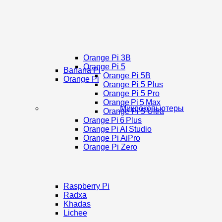
Orange Pi 3B
Orange Pi 5
Banana Pi
Orange Pi 5B
Orange Pi
Orange Pi 5 Plus
Orange Pi 5 Pro
Orange Pi 5 Max
Микрокопьютеры
Orange Pi 5 Ultra
Orange Pi 6 Plus
Orange Pi AI Studio
Orange Pi AiPro
Orange Pi Zero
Raspberry Pi
Radxa
Khadas
Lichee