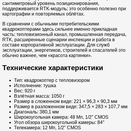
сантиметровый уровень позиционирования,
поддерживается RTK-модуль; это особенно полезно при
картографии и повторяемых облётах.
В сравнении с обычными потребительскими
квадрокоптерами здесь сильнее именно прикладная
часть: тепловизионный канал, промышленная передача,
RTK, расширенные сценарии инспекции и работа в
составе корпоративной эксплуатации. Для служб
эксплуатации, энергетиков, строителей и спасателей это
обычно важнее, чем «красота картинки».
Технические характеристики
Тип: квадрокоптер с тепловизором
Исполнение: тушка
Вес: 920 г
Взлётная масса: 1050 г
Размер в сложенном виде: 221 × 96,3 × 90,3 мм
Размер в разложенном виде: 347,5 × 283 × 107,7 мм
Диагональ: 380,1 мм
Широкоугольная камера: 48 Мп, 1/2″ CMOS
Угол обзора широкоугольной камеры: 84°
Телекамера: 12 Мп, 1/2″ CMOS