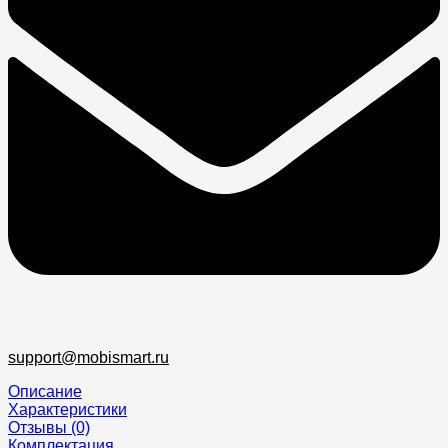
support@mobismart.ru
Описание
Характеристики
Отзывы (0)
Комплектация