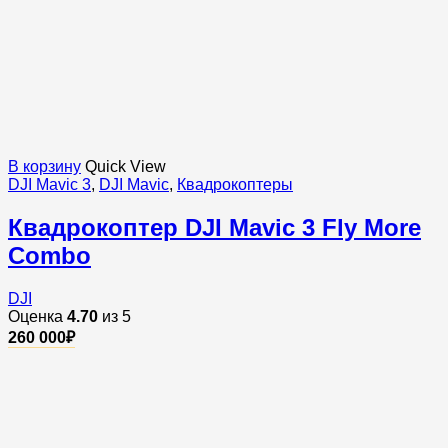
В корзину
Quick View
DJI Mavic 3
,
DJI Mavic
,
Квадрокоптеры
Квадрокоптер DJI Mavic 3 Fly More
Combo
DJI
Оценка
4.70
из 5
260 000
₽