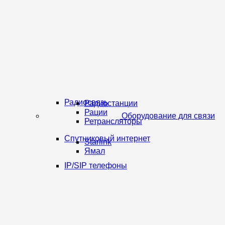
Радиосвязь
Радиостанции
Рации
Оборудование для связи
Ретрансляторы
Спутниковый интернет
Starlink
Ямал
IP/SIP телефоны