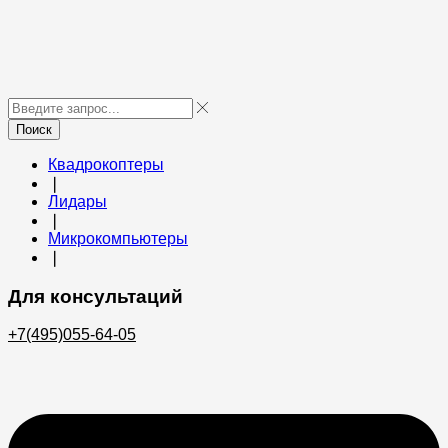
Поиск
Квадрокоптеры
❘
Лидары
❘
Микрокомпьютеры
❘
Для консультаций
+7(495)055-64-05