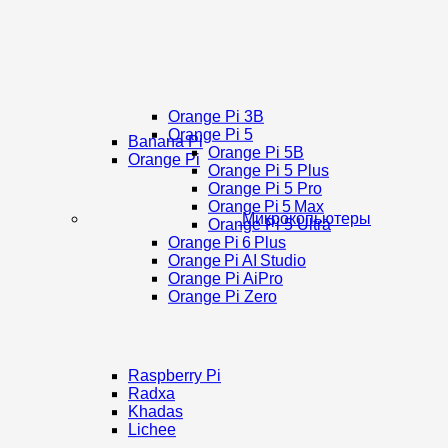
Orange Pi 3B
Orange Pi 5
Banana Pi
Orange Pi 5B
Orange Pi
Orange Pi 5 Plus
Orange Pi 5 Pro
Orange Pi 5 Max
Микрокопьютеры
Orange Pi 5 Ultra
Orange Pi 6 Plus
Orange Pi AI Studio
Orange Pi AiPro
Orange Pi Zero
Raspberry Pi
Radxa
Khadas
Lichee