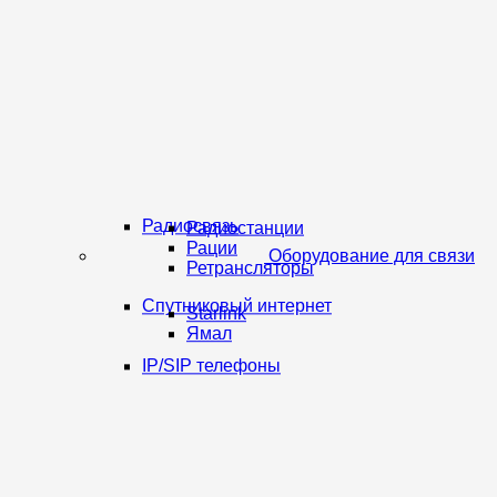
Радиосвязь
Радиостанции
Рации
Оборудование для связи
Ретрансляторы
Спутниковый интернет
Starlink
Ямал
IP/SIP телефоны