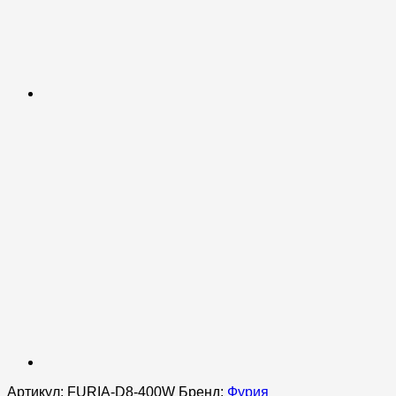
Артикул:
FURIA-D8-400W
Бренд:
Фурия