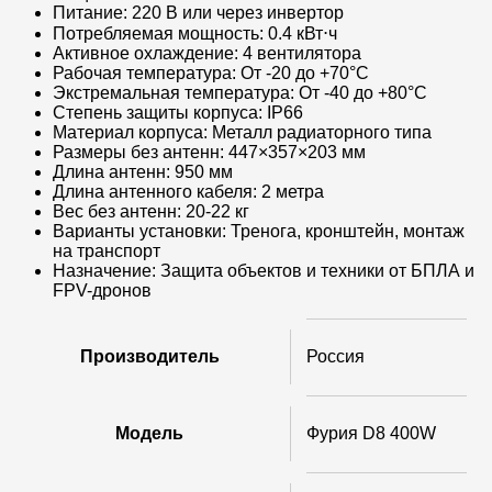
Питание: 220 В или через инвертор
Потребляемая мощность: 0.4 кВт⋅ч
Активное охлаждение: 4 вентилятора
Рабочая температура: От -20 до +70°C
Экстремальная температура: От -40 до +80°C
Степень защиты корпуса: IP66
Материал корпуса: Металл радиаторного типа
Размеры без антенн: 447×357×203 мм
Длина антенн: 950 мм
Длина антенного кабеля: 2 метра
Вес без антенн: 20-22 кг
Варианты установки: Тренога, кронштейн, монтаж
на транспорт
Назначение: Защита объектов и техники от БПЛА и
FPV-дронов
Производитель
Россия
Модель
Фурия D8 400W