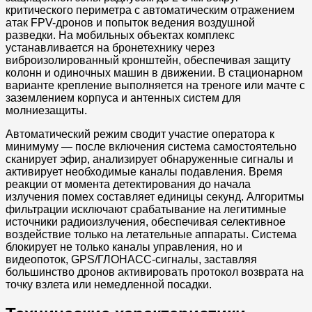
критического периметра с автоматическим отражением
атак FPV-дронов и попыток ведения воздушной
разведки. На мобильных объектах комплекс
устанавливается на бронетехнику через
виброизолированный кронштейн, обеспечивая защиту
колонн и одиночных машин в движении. В стационарном
варианте крепление выполняется на треноге или мачте с
заземлением корпуса и антенных систем для
молниезащиты.
Автоматический режим сводит участие оператора к
минимуму — после включения система самостоятельно
сканирует эфир, анализирует обнаруженные сигналы и
активирует необходимые каналы подавления. Время
реакции от момента детектирования до начала
излучения помех составляет единицы секунд. Алгоритмы
фильтрации исключают срабатывание на легитимные
источники радиоизлучения, обеспечивая селективное
воздействие только на летательные аппараты. Система
блокирует не только каналы управления, но и
видеопоток, GPS/ГЛОНАСС-сигналы, заставляя
большинство дронов активировать протокол возврата на
точку взлета или немедленной посадки.