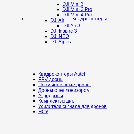
DJI Mini 3
DJI Mini 3 Pro
DJI Mini 4 Pro
Квадрокоптеры
DJI Air
DJI Air 3
DJI Inspire 3
DJI NEO
DJI Agras
Квадрокоптеры Autel
FPV дроны
Промышленные дроны
Дроны с тепловизором
Агродроны
Комплектующие
Усилители сигнала для дронов
НСУ