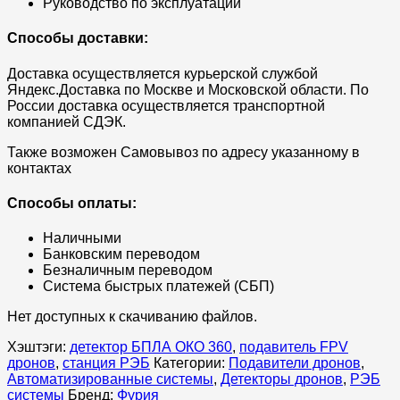
Руководство по эксплуатации
Способы доставки:
Доставка осуществляется курьерской службой
Яндекс.Доставка по Москве и Московской области. По
России доставка осуществляется транспортной
компанией СДЭК.
Также возможен Самовывоз по адресу указанному в
контактах
Способы оплаты:
Наличными
Банковским переводом
Безналичным переводом
Система быстрых платежей (СБП)
Нет доступных к скачиванию файлов.
Хэштэги:
детектор БПЛА ОКО 360
,
подавитель FPV
дронов
,
станция РЭБ
Категории:
Подавители дронов
,
Автоматизированные системы
,
Детекторы дронов
,
РЭБ
системы
Бренд:
Фурия