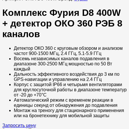
Комплекс Фурия D8 400W
+ детектор ОКО 360 РЭБ 8
каналов
Детектор ОКО 360 с круговым обзором и анализом
частот 900-1500 МГц, 2.4 ГГц, 5.1-5.9 ГГц
Восемь независимых каналов подавления в
диапазоне 300-2500 МГц мощностью по 50 Вт
каждый
Дальность эффективного воздействия до 3 км по
GPS-навигации и управлению на 2.4 ГГц
Корпус с защитой IP66 и четырьмя вентиляторами
для круглосуточной работы в диапазоне температур
от -20 до +70°C
Автоматический режим с временем реакции в
единицы секунд от обнаружения до подавления
Монтаж на треногу для стационарного применения
или на бронетехнику для мобильной защиты
Запросить цену