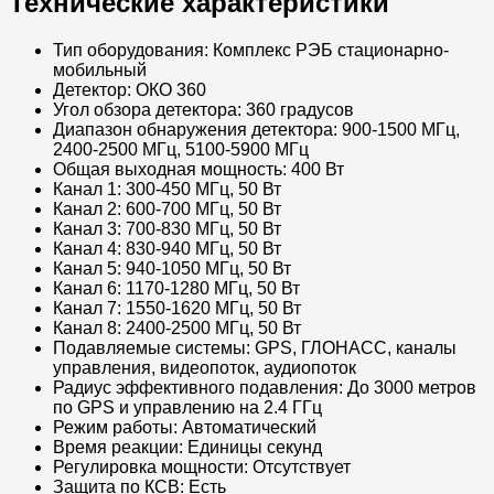
Технические характеристики
Тип оборудования: Комплекс РЭБ стационарно-
мобильный
Детектор: ОКО 360
Угол обзора детектора: 360 градусов
Диапазон обнаружения детектора: 900-1500 МГц,
2400-2500 МГц, 5100-5900 МГц
Общая выходная мощность: 400 Вт
Канал 1: 300-450 МГц, 50 Вт
Канал 2: 600-700 МГц, 50 Вт
Канал 3: 700-830 МГц, 50 Вт
Канал 4: 830-940 МГц, 50 Вт
Канал 5: 940-1050 МГц, 50 Вт
Канал 6: 1170-1280 МГц, 50 Вт
Канал 7: 1550-1620 МГц, 50 Вт
Канал 8: 2400-2500 МГц, 50 Вт
Подавляемые системы: GPS, ГЛОНАСС, каналы
управления, видеопоток, аудиопоток
Радиус эффективного подавления: До 3000 метров
по GPS и управлению на 2.4 ГГц
Режим работы: Автоматический
Время реакции: Единицы секунд
Регулировка мощности: Отсутствует
Защита по КСВ: Есть