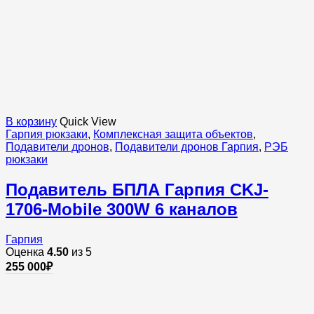
В корзину
Quick View
Гарпия рюкзаки
,
Комплексная защита объектов
,
Подавители дронов
,
Подавители дронов Гарпия
,
РЭБ
рюкзаки
Подавитель БПЛА Гарпия CKJ-
1706-Mobile 300W 6 каналов
Гарпия
Оценка
4.50
из 5
255 000
₽