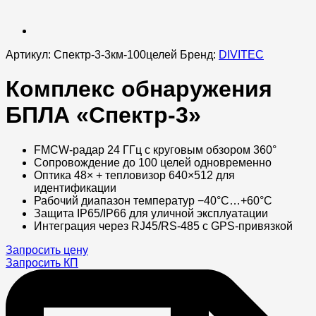
Артикул:
Спектр-3-3км-100целей
Бренд:
DIVITEC
Комплекс обнаружения
БПЛА «Спектр-3»
FMCW-радар 24 ГГц с круговым обзором 360°
Сопровождение до 100 целей одновременно
Оптика 48× + тепловизор 640×512 для
идентификации
Рабочий диапазон температур −40°C…+60°C
Защита IP65/IP66 для уличной эксплуатации
Интеграция через RJ45/RS-485 с GPS-привязкой
Запросить цену
Запросить КП