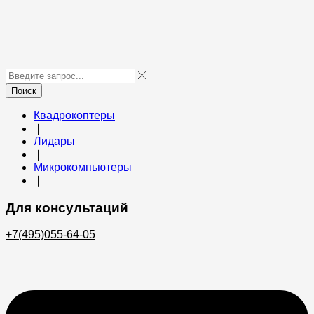
Поиск
Квадрокоптеры
❘
Лидары
❘
Микрокомпьютеры
❘
Для консультаций
+7(495)055-64-05