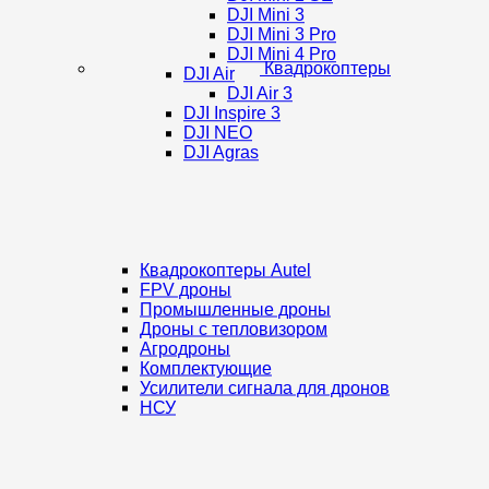
DJI Mini 3
DJI Mini 3 Pro
DJI Mini 4 Pro
Квадрокоптеры
DJI Air
DJI Air 3
DJI Inspire 3
DJI NEO
DJI Agras
Квадрокоптеры Autel
FPV дроны
Промышленные дроны
Дроны с тепловизором
Агродроны
Комплектующие
Усилители сигнала для дронов
НСУ