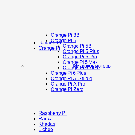
Orange Pi 3B
Orange Pi 5
Banana Pi
Orange Pi 5B
Orange Pi
Orange Pi 5 Plus
Orange Pi 5 Pro
Orange Pi 5 Max
Микрокопьютеры
Orange Pi 5 Ultra
Orange Pi 6 Plus
Orange Pi AI Studio
Orange Pi AiPro
Orange Pi Zero
Raspberry Pi
Radxa
Khadas
Lichee