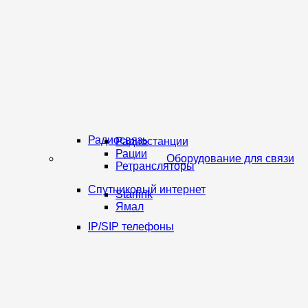
Радиосвязь
Радиостанции
Рации
Оборудование для связи
Ретрансляторы
Спутниковый интернет
Starlink
Ямал
IP/SIP телефоны