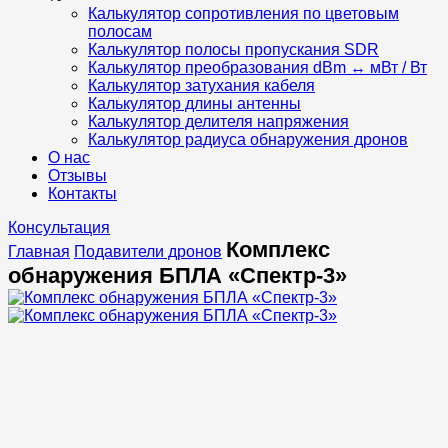
Калькулятор сопротивления по цветовым
полосам
Калькулятор полосы пропускания SDR
Калькулятор преобразования dBm ↔ мВт / Вт
Калькулятор затухания кабеля
Калькулятор длины антенны
Калькулятор делителя напряжения
Калькулятор радиуса обнаружения дронов
О нас
Отзывы
Контакты
Консультация
Комплекс
Главная
Подавители дронов
обнаружения БПЛА «Спектр-3»