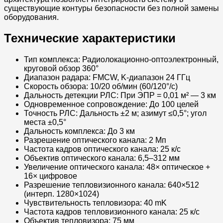
существующие контуры безопасности без полной замены
оборудования.
Технические характеристики
Тип комплекса: Радиолокационно-оптоэлектронный,
круговой обзор 360°
Диапазон радара: FMCW, K-диапазон 24 ГГц
Скорость обзора: 10/20 об/мин (60/120°/с)
Дальность детекции РЛС: При ЭПР = 0,01 м² — 3 км
Одновременное сопровождение: До 100 целей
Точность РЛС: Дальность ±2 м; азимут ≤0,5°; угол
места ±0,5°
Дальность комплекса: До 3 км
Разрешение оптического канала: 2 Мп
Частота кадров оптического канала: 25 к/с
Объектив оптического канала: 6,5–312 мм
Увеличение оптического канала: 48× оптическое +
16× цифровое
Разрешение тепловизионного канала: 640×512
(интерп. 1280×1024)
Чувствительность тепловизора: 40 mK
Частота кадров тепловизионного канала: 25 к/с
Объектив тепловизора: 75 мм