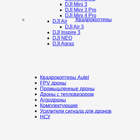
DJI Mini 3
DJI Mini 3 Pro
DJI Mini 4 Pro
Квадрокоптеры
DJI Air
DJI Air 3
DJI Inspire 3
DJI NEO
DJI Agras
Квадрокоптеры Autel
FPV дроны
Промышленные дроны
Дроны с тепловизором
Агродроны
Комплектующие
Усилители сигнала для дронов
НСУ