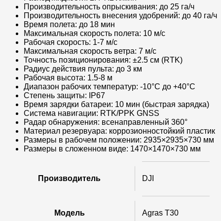
Производительность опрыскивания: до 25 га/ч
Производительность внесения удобрений: до 40 га/ч
Время полета: до 18 мин
Максимальная скорость полета: 10 м/с
Рабочая скорость: 1-7 м/с
Максимальная скорость ветра: 7 м/с
Точность позиционирования: ±2.5 см (RTK)
Радиус действия пульта: до 3 км
Рабочая высота: 1.5-8 м
Диапазон рабочих температур: -10°C до +40°C
Степень защиты: IP67
Время зарядки батареи: 10 мин (быстрая зарядка)
Система навигации: RTK/PPK GNSS
Радар обнаружения: всенаправленный 360°
Материал резервуара: коррозионностойкий пластик
Размеры в рабочем положении: 2935×2935×730 мм
Размеры в сложенном виде: 1470×1470×730 мм
Производитель
DJI
Модель
Agras T30