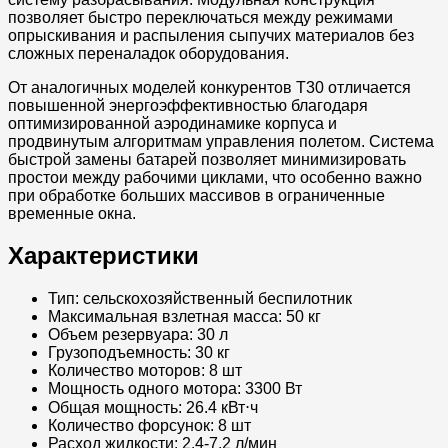
позволяет быстро переключаться между режимами
опрыскивания и распыления сыпучих материалов без
сложных переналадок оборудования.
От аналогичных моделей конкурентов T30 отличается
повышенной энергоэффективностью благодаря
оптимизированной аэродинамике корпуса и
продвинутым алгоритмам управления полетом. Система
быстрой замены батарей позволяет минимизировать
простои между рабочими циклами, что особенно важно
при обработке больших массивов в ограниченные
временные окна.
Характеристики
Тип: сельскохозяйственный беспилотник
Максимальная взлетная масса: 50 кг
Объем резервуара: 30 л
Грузоподъемность: 30 кг
Количество моторов: 8 шт
Мощность одного мотора: 3300 Вт
Общая мощность: 26.4 кВт⋅ч
Количество форсунок: 8 шт
Расход жидкости: 2.4-7.2 л/мин