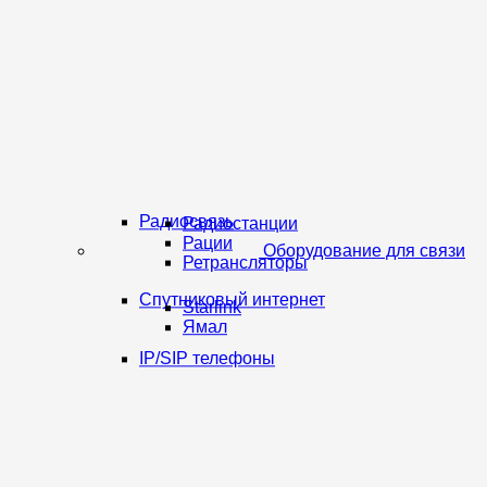
Радиосвязь
Радиостанции
Рации
Оборудование для связи
Ретрансляторы
Спутниковый интернет
Starlink
Ямал
IP/SIP телефоны