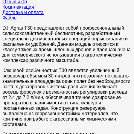
Отзывы (0)
Комплектация
Доставка и оплата
Файлы
DJI Agras T30 представляет собой профессиональный
сельскохозяйственный беспилотник, разработанный
специально для масштабных операций опрыскивания и
распыления удобрений. Данная модель относится к
классу тяжелых промышленных дронов и предназначена
для коммерческого использования в агротехнических
комплексах различного масштаба.
Ключевой особенностью T30 является увеличенный
резервуар объемом 30 литров, что позволяет покрывать
значительные площади за один полет без необходимости
частых дозаправок. Система распыления включает
восемь форсунок с возможностью регулировки расхода
от 2.4 до 7.2 л/мин, обеспечивая точное дозирование
препаратов в зависимости от типа культур и
поставленных задач. Конструкция резервуара
выполнена из коррозионностойких материалов, что
критично при работе с агрессивными химическими
составами.