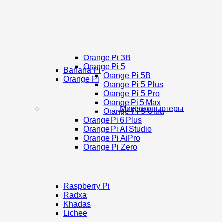
Orange Pi 3B
Orange Pi 5
Banana Pi
Orange Pi 5B
Orange Pi
Orange Pi 5 Plus
Orange Pi 5 Pro
Orange Pi 5 Max
Микрокопьютеры
Orange Pi 5 Ultra
Orange Pi 6 Plus
Orange Pi AI Studio
Orange Pi AiPro
Orange Pi Zero
Raspberry Pi
Radxa
Khadas
Lichee