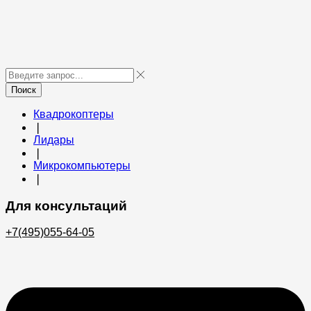
Поиск
Квадрокоптеры
❘
Лидары
❘
Микрокомпьютеры
❘
Для консультаций
+7(495)055-64-05