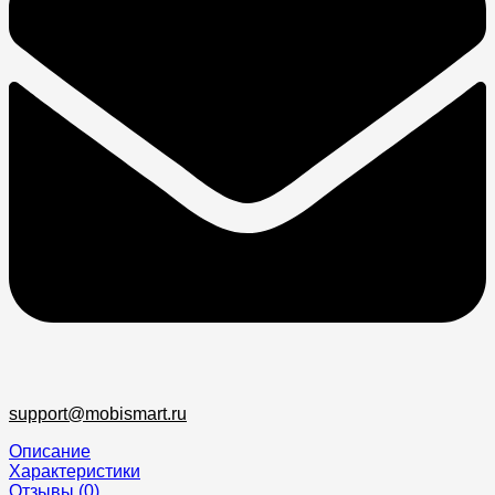
support@mobismart.ru
Описание
Характеристики
Отзывы (0)