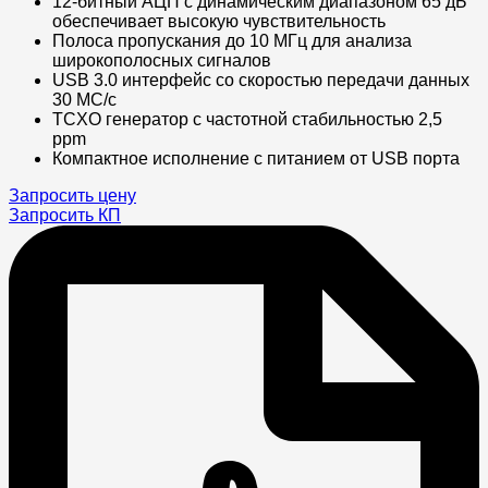
12-битный АЦП с динамическим диапазоном 65 дБ
обеспечивает высокую чувствительность
Полоса пропускания до 10 МГц для анализа
широкополосных сигналов
USB 3.0 интерфейс со скоростью передачи данных
30 МС/с
TCXO генератор с частотной стабильностью 2,5
ppm
Компактное исполнение с питанием от USB порта
Запросить цену
Запросить КП