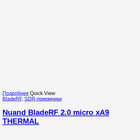
Подробнее
Quick View
BladeRF
,
SDR приемники
Nuand BladeRF 2.0 micro xA9
THERMAL