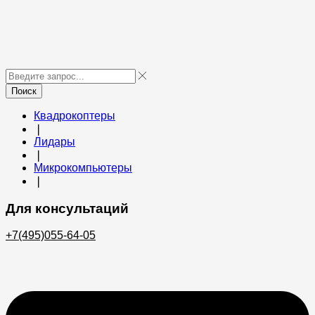
Поиск
Квадрокоптеры
❘
Лидары
❘
Микрокомпьютеры
❘
Для консультаций
+7(495)055-64-05