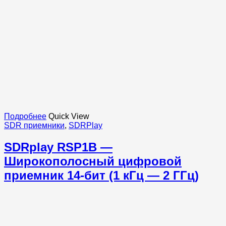
Подробнее
Quick View
SDR приемники
,
SDRPlay
SDRplay RSP1B —
Широкополосный цифровой
приемник 14-бит (1 кГц — 2 ГГц)