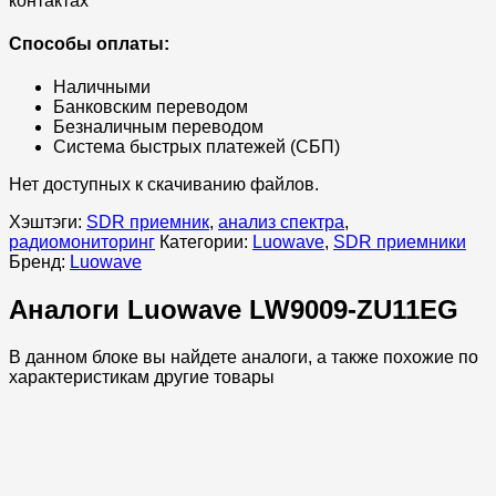
контактах
Способы оплаты:
Наличными
Банковским переводом
Безналичным переводом
Система быстрых платежей (СБП)
Нет доступных к скачиванию файлов.
Хэштэги:
SDR приемник
,
анализ спектра
,
радиомониторинг
Категории:
Luowave
,
SDR приемники
Бренд:
Luowave
Аналоги Luowave LW9009-ZU11EG
В данном блоке вы найдете аналоги, а также похожие по
характеристикам другие товары