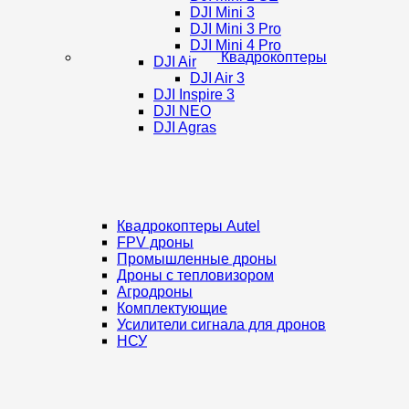
DJI Mini 3
DJI Mini 3 Pro
DJI Mini 4 Pro
Квадрокоптеры
DJI Air
DJI Air 3
DJI Inspire 3
DJI NEO
DJI Agras
Квадрокоптеры Autel
FPV дроны
Промышленные дроны
Дроны с тепловизором
Агродроны
Комплектующие
Усилители сигнала для дронов
НСУ