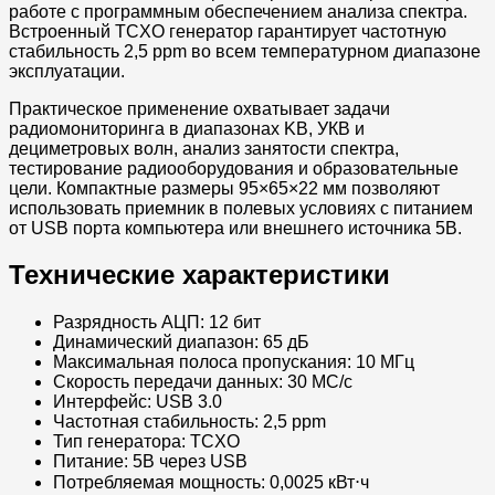
работе с программным обеспечением анализа спектра.
Встроенный TCXO генератор гарантирует частотную
стабильность 2,5 ppm во всем температурном диапазоне
эксплуатации.
Практическое применение охватывает задачи
радиомониторинга в диапазонах KB, УКВ и
дециметровых волн, анализ занятости спектра,
тестирование радиооборудования и образовательные
цели. Компактные размеры 95×65×22 мм позволяют
использовать приемник в полевых условиях с питанием
от USB порта компьютера или внешнего источника 5В.
Технические характеристики
Разрядность АЦП: 12 бит
Динамический диапазон: 65 дБ
Максимальная полоса пропускания: 10 МГц
Скорость передачи данных: 30 МС/с
Интерфейс: USB 3.0
Частотная стабильность: 2,5 ppm
Тип генератора: TCXO
Питание: 5В через USB
Потребляемая мощность: 0,0025 кВт⋅ч