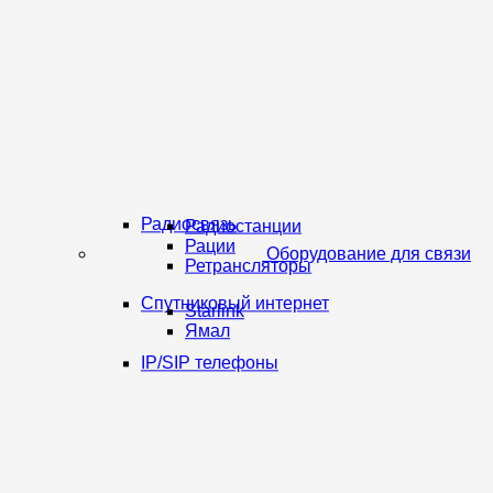
Радиосвязь
Радиостанции
Рации
Оборудование для связи
Ретрансляторы
Спутниковый интернет
Starlink
Ямал
IP/SIP телефоны