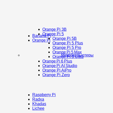
Orange Pi 3B
Orange Pi 5
Banana Pi
Orange Pi 5B
Orange Pi
Orange Pi 5 Plus
Orange Pi 5 Pro
Orange Pi 5 Max
Микрокопьютеры
Orange Pi 5 Ultra
Orange Pi 6 Plus
Orange Pi AI Studio
Orange Pi AiPro
Orange Pi Zero
Raspberry Pi
Radxa
Khadas
Lichee