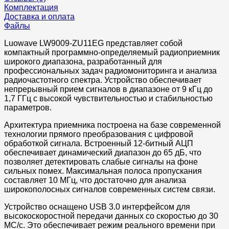
Комплектация
Доставка и оплата
Файлы
Luowave LW9009-ZU11EG представляет собой
компактный программно-определяемый радиоприемник
широкого диапазона, разработанный для
профессиональных задач радиомониторинга и анализа
радиочастотного спектра. Устройство обеспечивает
непрерывный прием сигналов в диапазоне от 9 кГц до
1,7 ГГц с высокой чувствительностью и стабильностью
параметров.
Архитектура приемника построена на базе современной
технологии прямого преобразования с цифровой
обработкой сигнала. Встроенный 12-битный АЦП
обеспечивает динамический диапазон до 65 дБ, что
позволяет детектировать слабые сигналы на фоне
сильных помех. Максимальная полоса пропускания
составляет 10 МГц, что достаточно для анализа
широкополосных сигналов современных систем связи.
Устройство оснащено USB 3.0 интерфейсом для
высокоскоростной передачи данных со скоростью до 30
МС/с. Это обеспечивает режим реального времени при