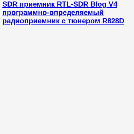
SDR приемник RTL-SDR Blog V4
программно-определяемый
радиоприемник с тюнером R828D