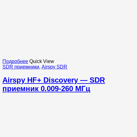
Подробнее
Quick View
SDR приемники
,
Airspy SDR
Airspy HF+ Discovery — SDR
приемник 0.009-260 МГц