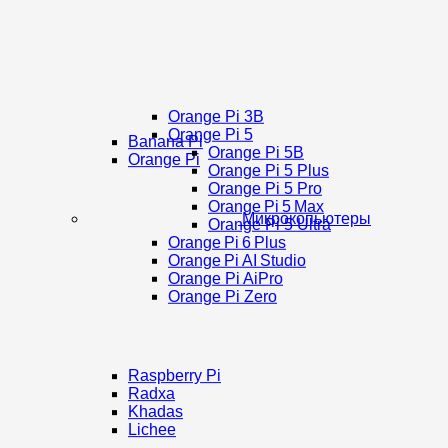
Orange Pi 3B
Orange Pi 5
Banana Pi
Orange Pi 5B
Orange Pi
Orange Pi 5 Plus
Orange Pi 5 Pro
Orange Pi 5 Max
Микрокопьютеры
Orange Pi 5 Ultra
Orange Pi 6 Plus
Orange Pi AI Studio
Orange Pi AiPro
Orange Pi Zero
Raspberry Pi
Radxa
Khadas
Lichee