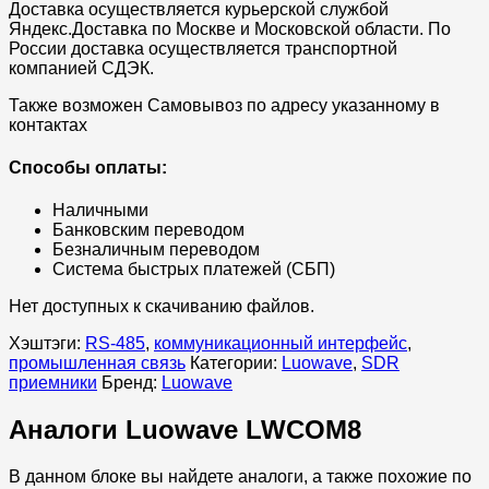
Доставка осуществляется курьерской службой
Яндекс.Доставка по Москве и Московской области. По
России доставка осуществляется транспортной
компанией СДЭК.
Также возможен Самовывоз по адресу указанному в
контактах
Способы оплаты:
Наличными
Банковским переводом
Безналичным переводом
Система быстрых платежей (СБП)
Нет доступных к скачиванию файлов.
Хэштэги:
RS-485
,
коммуникационный интерфейс
,
промышленная связь
Категории:
Luowave
,
SDR
приемники
Бренд:
Luowave
Аналоги Luowave LWCOM8
В данном блоке вы найдете аналоги, а также похожие по