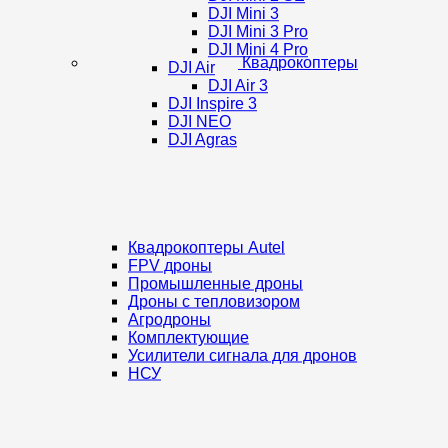
DJI Mini 3
DJI Mini 3 Pro
DJI Mini 4 Pro
Квадрокоптеры
DJI Air
DJI Air 3
DJI Inspire 3
DJI NEO
DJI Agras
Квадрокоптеры Autel
FPV дроны
Промышленные дроны
Дроны с тепловизором
Агродроны
Комплектующие
Усилители сигнала для дронов
НСУ