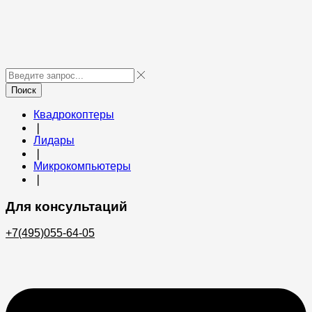
Поиск
Квадрокоптеры
❘
Лидары
❘
Микрокомпьютеры
❘
Для консультаций
+7(495)055-64-05