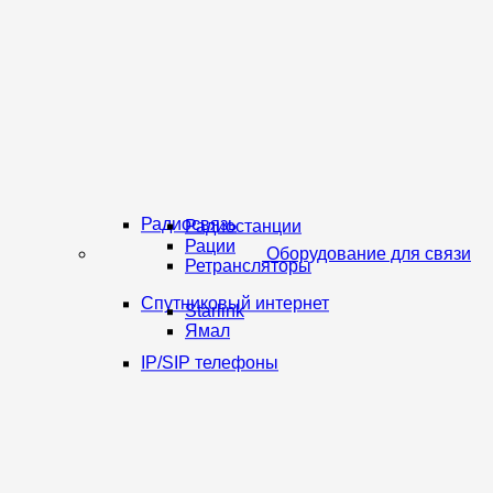
Радиосвязь
Радиостанции
Рации
Оборудование для связи
Ретрансляторы
Спутниковый интернет
Starlink
Ямал
IP/SIP телефоны