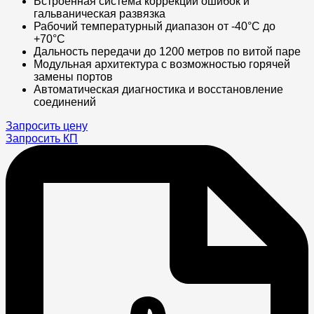
Встроенная система коррекции ошибок и
гальваническая развязка
Рабочий температурный диапазон от -40°C до
+70°C
Дальность передачи до 1200 метров по витой паре
Модульная архитектура с возможностью горячей
замены портов
Автоматическая диагностика и восстановление
соединений
Запросить цену
Запросить КП