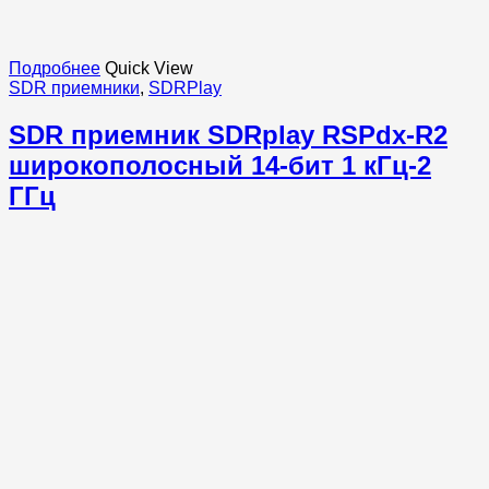
Подробнее
Quick View
SDR приемники
,
SDRPlay
SDR приемник SDRplay RSPdx-R2
широкополосный 14-бит 1 кГц-2
ГГц