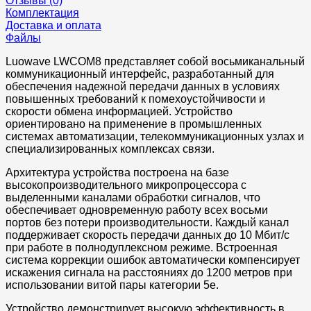
Отзывы (0)
Комплектация
Доставка и оплата
Файлы
Luowave LWCOM8 представляет собой восьмиканальный
коммуникационный интерфейс, разработанный для
обеспечения надежной передачи данных в условиях
повышенных требований к помехоустойчивости и
скорости обмена информацией. Устройство
ориентировано на применение в промышленных
системах автоматизации, телекоммуникационных узлах и
специализированных комплексах связи.
Архитектура устройства построена на базе
высокопроизводительного микропроцессора с
выделенными каналами обработки сигналов, что
обеспечивает одновременную работу всех восьми
портов без потери производительности. Каждый канал
поддерживает скорость передачи данных до 10 Мбит/с
при работе в полнодуплексном режиме. Встроенная
система коррекции ошибок автоматически компенсирует
искажения сигнала на расстояниях до 1200 метров при
использовании витой пары категории 5е.
Устройство демонстрирует высокую эффективность в