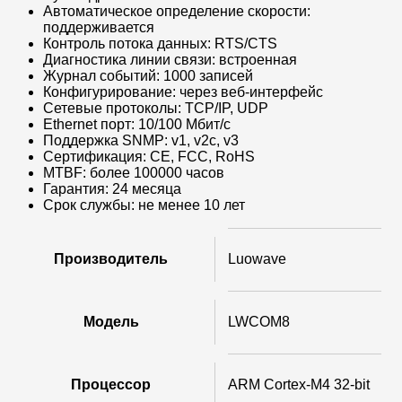
Автоматическое определение скорости:
поддерживается
Контроль потока данных: RTS/CTS
Диагностика линии связи: встроенная
Журнал событий: 1000 записей
Конфигурирование: через веб-интерфейс
Сетевые протоколы: TCP/IP, UDP
Ethernet порт: 10/100 Мбит/с
Поддержка SNMP: v1, v2c, v3
Сертификация: CE, FCC, RoHS
MTBF: более 100000 часов
Гарантия: 24 месяца
Срок службы: не менее 10 лет
Производитель
Luowave
Модель
LWCOM8
Процессор
ARM Cortex-M4 32-bit