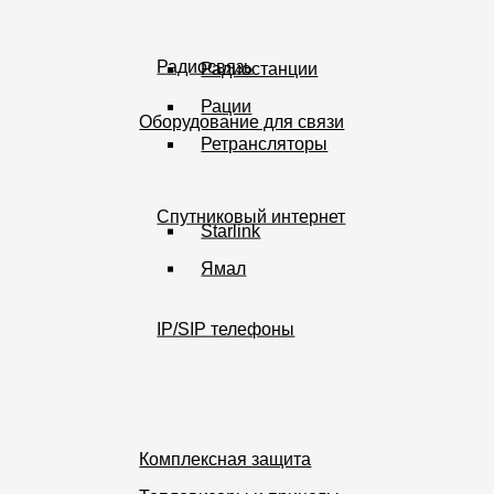
Радиосвязь
Радиостанции
Рации
Оборудование для связи
Ретрансляторы
Спутниковый интернет
Starlink
Ямал
IP/SIP телефоны
Комплексная защита