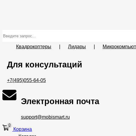
Квадрокоптеры
❘
Лидары
❘
Микрокомпью
Для консультаций
+7(495)055-64-05
Электронная почта
support@mobismart.ru
0
Корзина