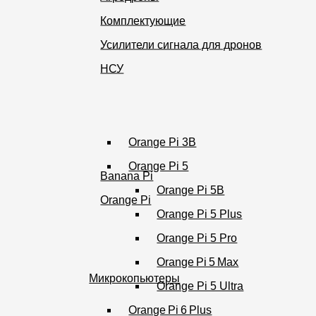
Комплектующие
Усилители сигнала для дронов
НСУ
Orange Pi 3B
Orange Pi 5
Banana Pi
Orange Pi 5B
Orange Pi
Orange Pi 5 Plus
Orange Pi 5 Pro
Orange Pi 5 Max
Микрокопьютеры
Orange Pi 5 Ultra
Orange Pi 6 Plus