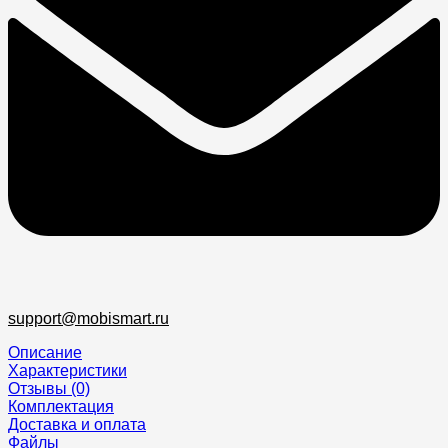
support@mobismart.ru
Описание
Характеристики
Отзывы (0)
Комплектация
Доставка и оплата
Файлы