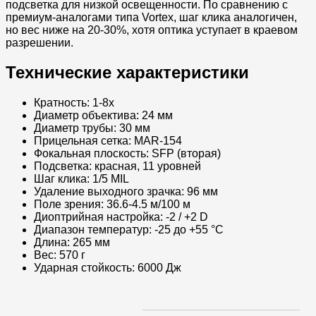
подсветка для низкой освещенности. По сравнению с
премиум-аналогами типа Vortex, шаг клика аналогичен,
но вес ниже на 20-30%, хотя оптика уступает в краевом
разрешении.
Технические характеристики​
Кратность: 1-8x​
Диаметр объектива: 24 мм​
Диаметр трубы: 30 мм​
Прицельная сетка: MAR-154​
Фокальная плоскость: SFP (вторая)​
Подсветка: красная, 11 уровней​
Шаг клика: 1/5 MIL​
Удаление выходного зрачка: 96 мм​
Поле зрения: 36.6-4.5 м/100 м​
Диоптрийная настройка: -2 / +2 D​
Диапазон температур: -25 до +55 °C​
Длина: 265 мм
Вес: 570 г
Ударная стойкость: 6000 Дж​