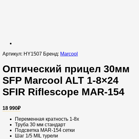
Артикул:
HY1507
Бренд:
Marcool
Оптический прицел 30мм
SFP Marcool ALT 1-8×24
SFIR Riflescope MAR-154
18 990
₽
Переменная кратность 1-8x​
Труба 30 мм стандарт
Подсветка MAR-154 сетки​
Шаг 1/5 MIL турели​