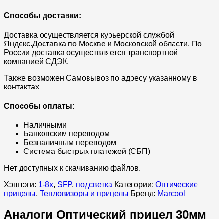
Способы доставки:
Доставка осуществляется курьерской службой
Яндекс.Доставка по Москве и Московской области. По
России доставка осуществляется транспортной
компанией СДЭК.
Также возможен Самовывоз по адресу указанному в
контактах
Способы оплаты:
Наличными
Банковским переводом
Безналичным переводом
Система быстрых платежей (СБП)
Нет доступных к скачиванию файлов.
Хэштэги:
1-8x
,
SFP
,
подсветка
Категории:
Оптические
прицелы
,
Тепловизоры и прицелы
Бренд:
Marcool
Аналоги Оптический прицел 30мм