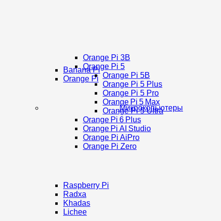
Orange Pi 3B
Orange Pi 5
Banana Pi
Orange Pi 5B
Orange Pi
Orange Pi 5 Plus
Orange Pi 5 Pro
Orange Pi 5 Max
Микрокопьютеры
Orange Pi 5 Ultra
Orange Pi 6 Plus
Orange Pi AI Studio
Orange Pi AiPro
Orange Pi Zero
Raspberry Pi
Radxa
Khadas
Lichee