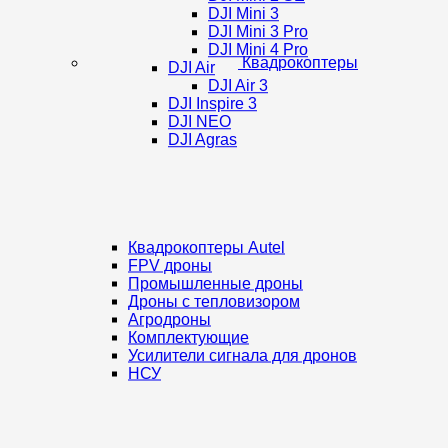
DJI Mini 3
DJI Mini 3 Pro
DJI Mini 4 Pro
Квадрокоптеры
DJI Air
DJI Air 3
DJI Inspire 3
DJI NEO
DJI Agras
Квадрокоптеры Autel
FPV дроны
Промышленные дроны
Дроны с тепловизором
Агродроны
Комплектующие
Усилители сигнала для дронов
НСУ