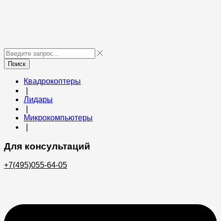
Поиск
Квадрокоптеры
❘
Лидары
❘
Микрокомпьютеры
❘
Для консультаций
+7(495)055-64-05