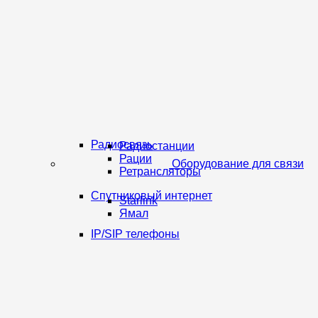
Радиосвязь
Радиостанции
Рации
Оборудование для связи
Ретрансляторы
Спутниковый интернет
Starlink
Ямал
IP/SIP телефоны