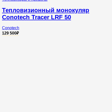
Тепловизионный монокуляр
Conotech Tracer LRF 50
Conotech
129 500
₽