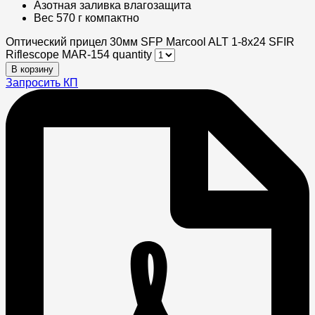
Азотная заливка влагозащита​
Вес 570 г компактно​
Оптический прицел 30мм SFP Marcool ALT 1-8x24 SFIR
Riflescope MAR-154 quantity
В корзину
Запросить КП