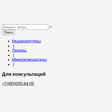
Поиск
Квадрокоптеры
❘
Лидары
❘
Микрокомпьютеры
❘
Для консультаций
+7(495)055-64-05