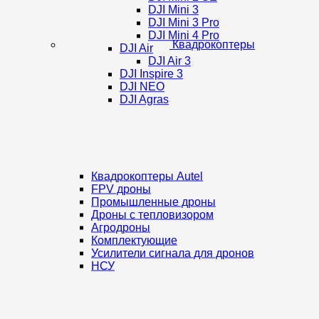
DJI Mini 3
DJI Mini 3 Pro
DJI Mini 4 Pro
Квадрокоптеры
DJI Air
DJI Air 3
DJI Inspire 3
DJI NEO
DJI Agras
Квадрокоптеры Autel
FPV дроны
Промышленные дроны
Дроны с тепловизором
Агродроны
Комплектующие
Усилители сигнала для дронов
НСУ