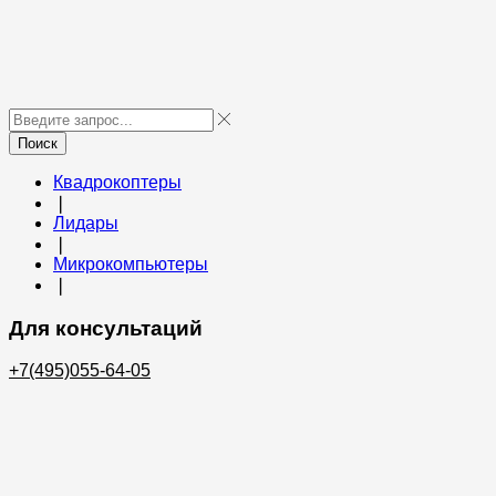
Поиск
Квадрокоптеры
❘
Лидары
❘
Микрокомпьютеры
❘
Для консультаций
+7(495)055-64-05