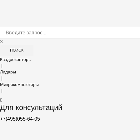
ПОИСК
Квадрокоптеры
❘
Лидары
❘
Микрокомпьютеры
❘
Для консультаций
+7(495)055-64-05