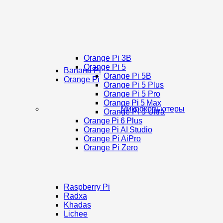
Orange Pi 3B
Orange Pi 5
Banana Pi
Orange Pi 5B
Orange Pi
Orange Pi 5 Plus
Orange Pi 5 Pro
Orange Pi 5 Max
Микрокопьютеры
Orange Pi 5 Ultra
Orange Pi 6 Plus
Orange Pi AI Studio
Orange Pi AiPro
Orange Pi Zero
Raspberry Pi
Radxa
Khadas
Lichee