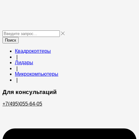
Поиск
Квадрокоптеры
❘
Лидары
❘
Микрокомпьютеры
❘
Для консультаций
+7(495)055-64-05