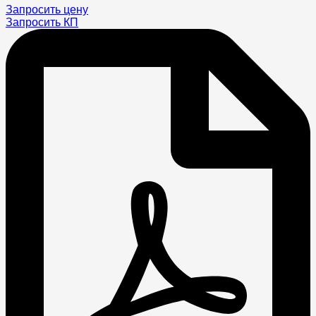
Запросить цену
Запросить КП