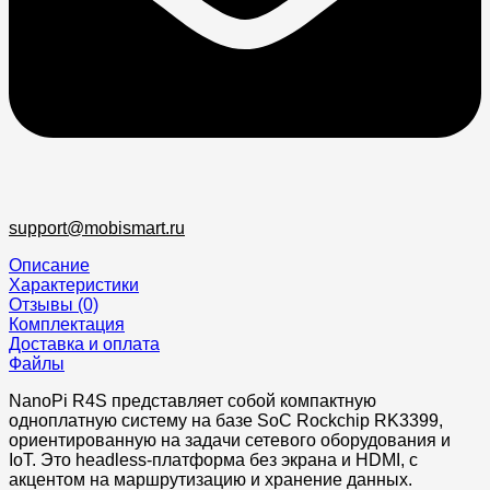
support@mobismart.ru
Описание
Характеристики
Отзывы (0)
Комплектация
Доставка и оплата
Файлы
NanoPi R4S представляет собой компактную
одноплатную систему на базе SoC Rockchip RK3399,
ориентированную на задачи сетевого оборудования и
IoT. Это headless-платформа без экрана и HDMI, с
акцентом на маршрутизацию и хранение данных.