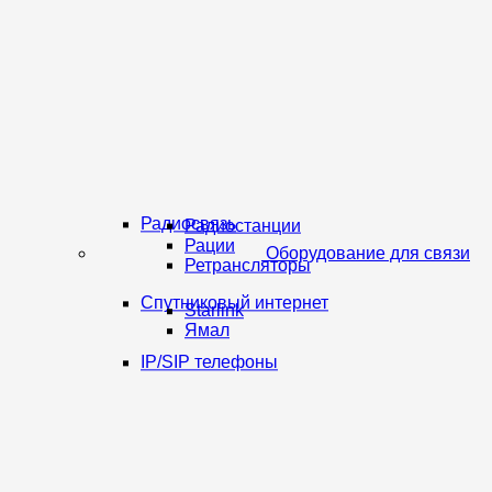
Радиосвязь
Радиостанции
Рации
Оборудование для связи
Ретрансляторы
Спутниковый интернет
Starlink
Ямал
IP/SIP телефоны