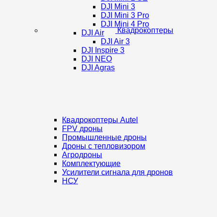
DJI Mini 3
DJI Mini 3 Pro
DJI Mini 4 Pro
Квадрокоптеры
DJI Air
DJI Air 3
DJI Inspire 3
DJI NEO
DJI Agras
Квадрокоптеры Autel
FPV дроны
Промышленные дроны
Дроны с тепловизором
Агродроны
Комплектующие
Усилители сигнала для дронов
НСУ