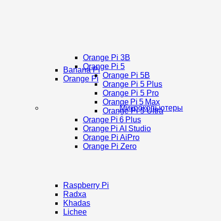
Orange Pi 3B
Orange Pi 5
Banana Pi
Orange Pi 5B
Orange Pi
Orange Pi 5 Plus
Orange Pi 5 Pro
Orange Pi 5 Max
Микрокопьютеры
Orange Pi 5 Ultra
Orange Pi 6 Plus
Orange Pi AI Studio
Orange Pi AiPro
Orange Pi Zero
Raspberry Pi
Radxa
Khadas
Lichee