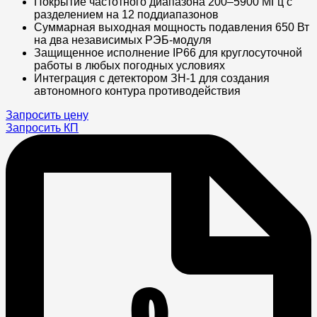
Покрытие частотного диапазона 200–5900 МГц с
разделением на 12 поддиапазонов
Суммарная выходная мощность подавления 650 Вт
на два независимых РЭБ-модуля
Защищенное исполнение IP66 для круглосуточной
работы в любых погодных условиях
Интеграция с детектором ЗН-1 для создания
автономного контура противодействия
Запросить цену
Запросить КП