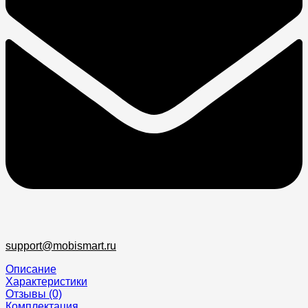
support@mobismart.ru
Описание
Характеристики
Отзывы (0)
Комплектация