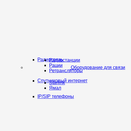
Радиосвязь
Радиостанции
Рации
Оборудование для связи
Ретрансляторы
Спутниковый интернет
Starlink
Ямал
IP/SIP телефоны