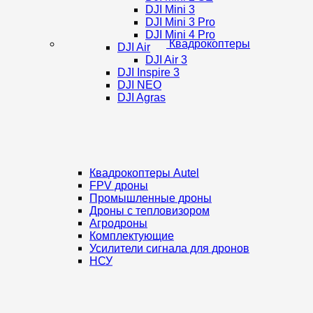
DJI Mini 3
DJI Mini 3 Pro
DJI Mini 4 Pro
Квадрокоптеры
DJI Air
DJI Air 3
DJI Inspire 3
DJI NEO
DJI Agras
Квадрокоптеры Autel
FPV дроны
Промышленные дроны
Дроны с тепловизором
Агродроны
Комплектующие
Усилители сигнала для дронов
НСУ