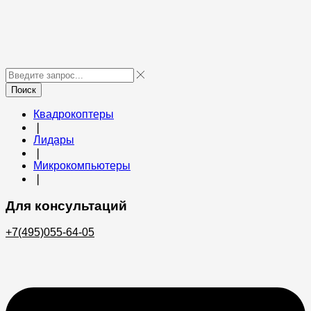
Поиск
Квадрокоптеры
❘
Лидары
❘
Микрокомпьютеры
❘
Для консультаций
+7(495)055-64-05