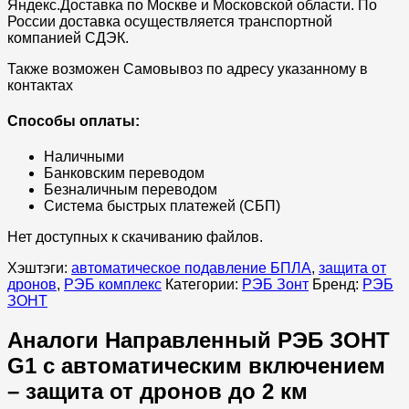
Яндекс.Доставка по Москве и Московской области. По
России доставка осуществляется транспортной
компанией СДЭК.
Также возможен Самовывоз по адресу указанному в
контактах
Способы оплаты:
Наличными
Банковским переводом
Безналичным переводом
Система быстрых платежей (СБП)
Нет доступных к скачиванию файлов.
Хэштэги:
автоматическое подавление БПЛА
,
защита от
дронов
,
РЭБ комплекс
Категории:
РЭБ Зонт
Бренд:
РЭБ
ЗОНТ
Аналоги Направленный РЭБ ЗОНТ
G1 с автоматическим включением
– защита от дронов до 2 км