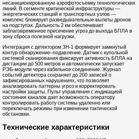
несанкционированную аэрофотосъемку технологических
линий. В сегменте критической инфраструктуры —
энергетических станций и транспортных узлов —
комплекс блокирует разведывательные вылеты дронов
на подступах. Дальность 2 км обеспечивает
заблаговременное пресечение угроз до выхода БПЛА в
зону сброса полезной нагрузки.
Интеграция с детектором ЗН-1 формирует замкнутый
контур обнаружение–подавление. Датчик с купольной
системой сканирования фиксирует активность БПЛА на
дистанции до 500 метров и автоматически запускает
РЭБ-модули через кабельное соединение. Журнал
событий детектора сохраняет до 200 записей о
зафиксированных нарушениях, что позволяет
анализировать паттерны угроз и корректировать
настройки защиты. Пульт управления с индикацией
состояния каналов дает возможность оператору
контролировать работу системы удаленно или
переключать режимы при изменении тактической
обстановки.
Технические характеристики