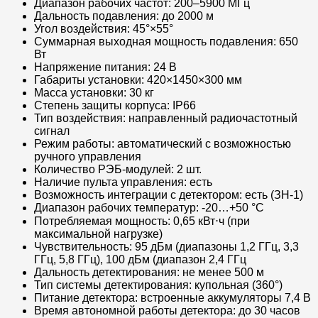
Диапазон рабочих частот: 200–5900 МГц
Дальность подавления: до 2000 м
Угол воздействия: 45°×55°
Суммарная выходная мощность подавления: 650
Вт
Напряжение питания: 24 В
Габариты установки: 420×1450×300 мм
Масса установки: 30 кг
Степень защиты корпуса: IP66
Тип воздействия: направленный радиочастотный
сигнал
Режим работы: автоматический с возможностью
ручного управления
Количество РЭБ-модулей: 2 шт.
Наличие пульта управления: есть
Возможность интеграции с детектором: есть (ЗН-1)
Диапазон рабочих температур: -20…+50 °C
Потребляемая мощность: 0,65 кВт⋅ч (при
максимальной нагрузке)
Чувствительность: 95 дБм (диапазоны 1,2 ГГц, 3,3
ГГц, 5,8 ГГц), 100 дБм (диапазон 2,4 ГГц
Дальность детектирования: не менее 500 м
Тип системы детектирования: купольная (360°)
Питание детектора: встроенные аккумуляторы 7,4 В
Время автономной работы детектора: до 30 часов