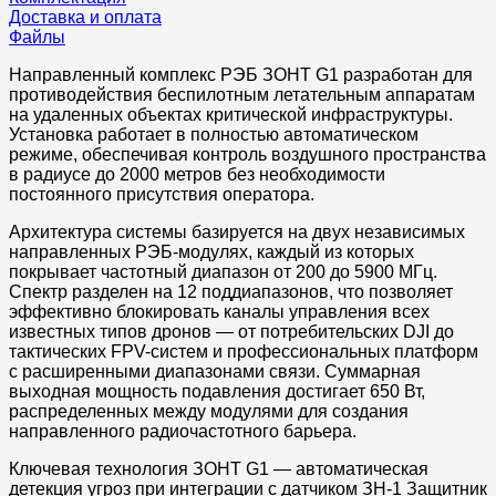
Доставка и оплата
Файлы
Направленный комплекс РЭБ ЗОНТ G1 разработан для
противодействия беспилотным летательным аппаратам
на удаленных объектах критической инфраструктуры.
Установка работает в полностью автоматическом
режиме, обеспечивая контроль воздушного пространства
в радиусе до 2000 метров без необходимости
постоянного присутствия оператора.
Архитектура системы базируется на двух независимых
направленных РЭБ-модулях, каждый из которых
покрывает частотный диапазон от 200 до 5900 МГц.
Спектр разделен на 12 поддиапазонов, что позволяет
эффективно блокировать каналы управления всех
известных типов дронов — от потребительских DJI до
тактических FPV-систем и профессиональных платформ
с расширенными диапазонами связи. Суммарная
выходная мощность подавления достигает 650 Вт,
распределенных между модулями для создания
направленного радиочастотного барьера.
Ключевая технология ЗОНТ G1 — автоматическая
детекция угроз при интеграции с датчиком ЗН-1 Защитник