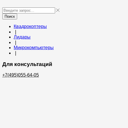
Поиск
Квадрокоптеры
❘
Лидары
❘
Микрокомпьютеры
❘
Для консультаций
+7(495)055-64-05