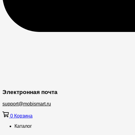
Электронная почта
support@mobismart.ru
0
Корзина
Каталог