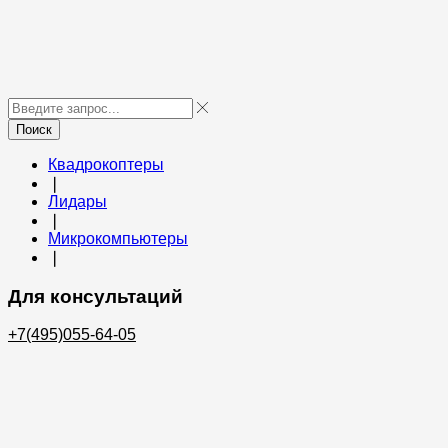
Поиск
Квадрокоптеры
❘
Лидары
❘
Микрокомпьютеры
❘
Для консультаций
+7(495)055-64-05