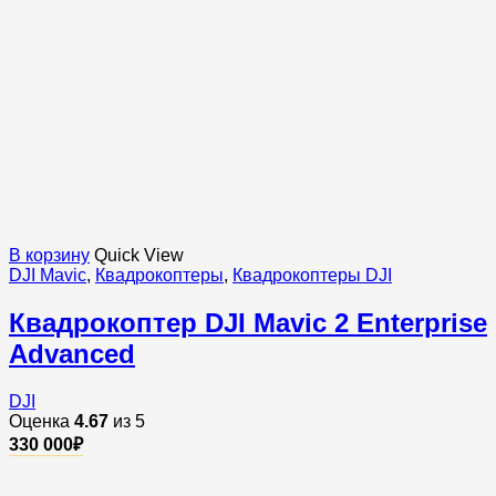
В корзину
Quick View
DJI Mavic
,
Квадрокоптеры
,
Квадрокоптеры DJI
Квадрокоптер DJI Mavic 2 Enterprise
Advanced
DJI
Оценка
4.67
из 5
330 000
₽