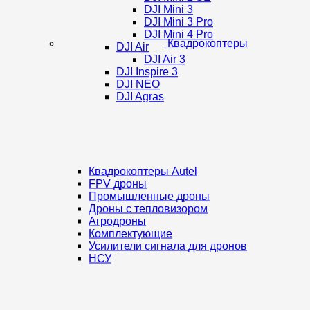
DJI Mini 3
DJI Mini 3 Pro
DJI Mini 4 Pro
Квадрокоптеры
DJI Air
DJI Air 3
DJI Inspire 3
DJI NEO
DJI Agras
Квадрокоптеры Autel
FPV дроны
Промышленные дроны
Дроны с тепловизором
Агродроны
Комплектующие
Усилители сигнала для дронов
НСУ