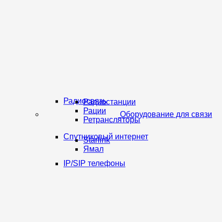
Радиосвязь
Радиостанции
Рации
Оборудование для связи
Ретрансляторы
Спутниковый интернет
Starlink
Ямал
IP/SIP телефоны