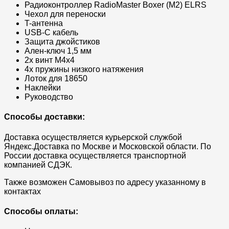
Радиоконтроллер RadioMaster Boxer (M2) ELRS​
Чехол для переноски​
T-антенна​
USB-C кабель​
Защита джойстиков​
Ален-ключ 1,5 мм​
2x винт M4x4​
4x пружины низкого натяжения​
Лоток для 18650​
Наклейки​
Руководство​
Способы доставки:
Доставка осуществляется курьерской службой
Яндекс.Доставка по Москве и Московской области. По
России доставка осуществляется транспортной
компанией СДЭК.
Также возможен Самовывоз по адресу указанному в
контактах
Способы оплаты: