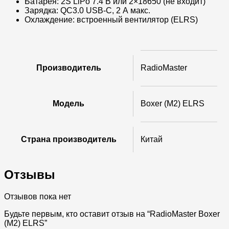
Батарея: 2S LiPo 7.4 В или 2×18650 (не входит)​
Зарядка: QC3.0 USB-C, 2 А макс.​
Охлаждение: встроенный вентилятор (ELRS)​
Производитель
RadioMaster
Модель
Boxer (M2) ELRS
Страна производитель
Китай
Отзывы
Отзывов пока нет
Будьте первым, кто оставит отзыв на “RadioMaster Boxer
(M2) ELRS”