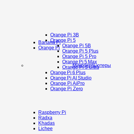
Orange Pi 3B
Orange Pi 5
Banana Pi
Orange Pi 5B
Orange Pi
Orange Pi 5 Plus
Orange Pi 5 Pro
Orange Pi 5 Max
Микрокопьютеры
Orange Pi 5 Ultra
Orange Pi 6 Plus
Orange Pi AI Studio
Orange Pi AiPro
Orange Pi Zero
Raspberry Pi
Radxa
Khadas
Lichee