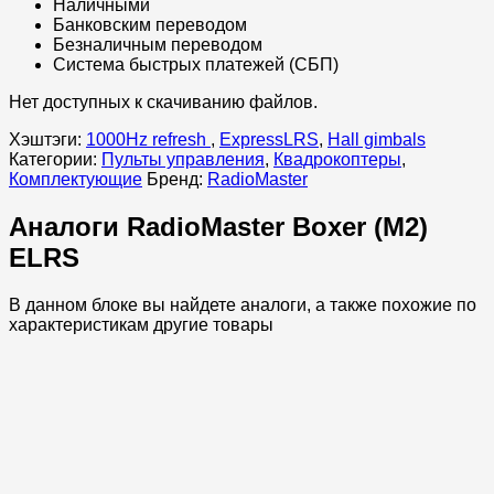
Наличными
Банковским переводом
Безналичным переводом
Система быстрых платежей (СБП)
Нет доступных к скачиванию файлов.
Хэштэги:
1000Hz refresh ​
,
ExpressLRS
,
Hall gimbals
Категории:
Пульты управления
,
Квадрокоптеры
,
Комплектующие
Бренд:
RadioMaster
Аналоги RadioMaster Boxer (M2)
ELRS
В данном блоке вы найдете аналоги, а также похожие по
характеристикам другие товары