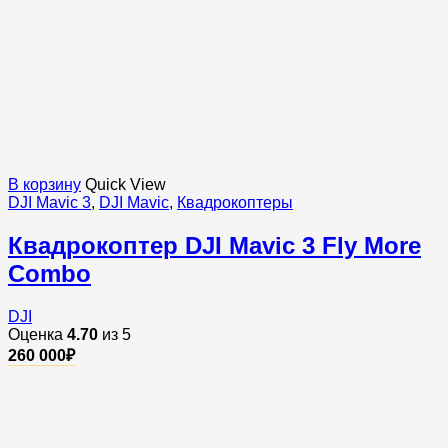
В корзину
Quick View
DJI Mavic 3
,
DJI Mavic
,
Квадрокоптеры
Квадрокоптер DJI Mavic 3 Fly More
Combo
DJI
Оценка
4.70
из 5
260 000
₽