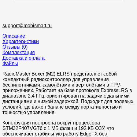
support@mobismart.ru
Описание
Характеристики
Отзывы (0)
Комплектация
Доставка и оплата
Файлы
RadioMaster Boxer (M2) ELRS представляет собой
компактный радиоконтроллер для управления
беспилотниками, самолётами и вертолётами в FPV-
приложениях. Работает на базе протокола ExpressLRS в
диапазоне 2.4 ГГц, ориентирован на задачи с дальними
дистанциями и низкой задержкой. Подходит для полевых
условий, где важен баланс между портативностью и
точностью управления.​
Конструкция построена вокруг процессора
STM32F407VGT6 с 1 МБ флэш и 192 КБ ОЗУ, что
обеспечивает стабильную работу EdgeTX без