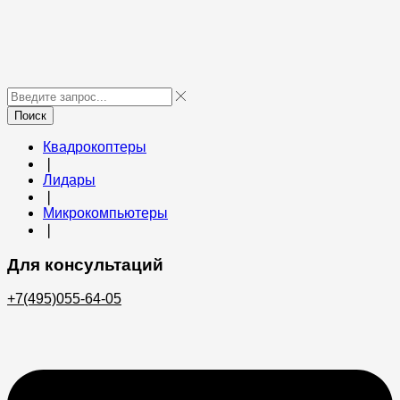
Поиск
Квадрокоптеры
❘
Лидары
❘
Микрокомпьютеры
❘
Для консультаций
+7(495)055-64-05