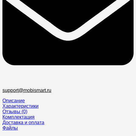
support@mobismart.ru
Описание
Характеристики
Отзывы (0)
Комплектация
Доставка и оплата
Файлы