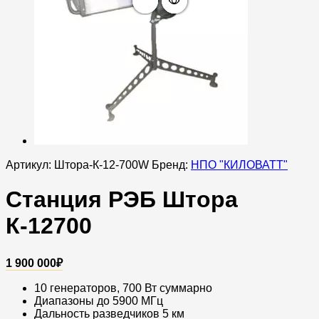
Артикул:
Штора-К-12-700W
Бренд:
НПО "КИЛОВАТТ"
Станция РЭБ Штора
К-12700
1 900 000
₽
10 генераторов, 700 Вт суммарно​
Диапазоны до 5900 МГц​
Дальность разведчиков 5 км​