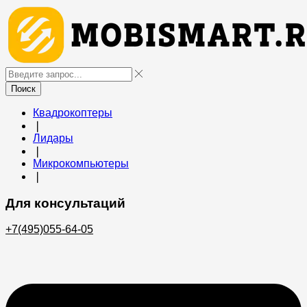
Поиск
Квадрокоптеры
❘
Лидары
❘
Микрокомпьютеры
❘
Для консультаций
+7(495)055-64-05