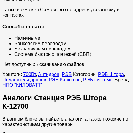
Также возможен Самовывоз по адресу указанному в
контактах
Способы оплаты:
Наличными
Банковским переводом
Безналичным переводом
Система быстрых платежей (СБП)
Нет доступных к скачиванию файлов.
Хэштэги:
700Вт
,
Антидрон
,
РЭБ
Категории:
РЭБ Штора
,
Подавители дронов
,
РЭБ Капюшон
,
РЭБ системы
Бренд:
НПО "КИЛОВАТТ"
Аналоги Станция РЭБ Штора
К-12700
В данном блоке вы найдете аналоги, а также похожие по
характеристикам другие товары