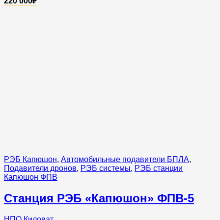
220 000
₽
РЭБ Капюшон
,
Автомобильные подавители БПЛА
,
Подавители дронов
,
РЭБ системы
,
РЭБ станции
Капюшон ФПВ
Станция РЭБ «Капюшон» ФПВ-5
НПО Киловат