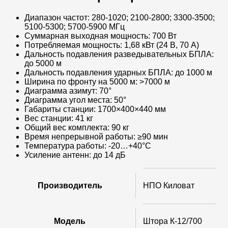
Диапазон частот: 280-1020; 2100-2800; 3300-3500;
5100-5300; 5700-5900 МГц
Суммарная выходная мощность: 700 Вт
Потребляемая мощность: 1,68 кВт (24 В, 70 А)
Дальность подавления разведывательных БПЛА:
до 5000 м
Дальность подавления ударных БПЛА: до 1000 м
Ширина по фронту на 5000 м: >7000 м​
Диаграмма азимут: 70°​
Диаграмма угол места: 50°​
Габариты станции: 1700×400×440 мм​
Вес станции: 41 кг​
Общий вес комплекта: 90 кг​
Время непрерывной работы: ≥90 мин​
Температура работы: -20…+40°C​
Усиление антенн: до 14 дБ​
Производитель
НПО Киловат
Модель
Штора К-12/700