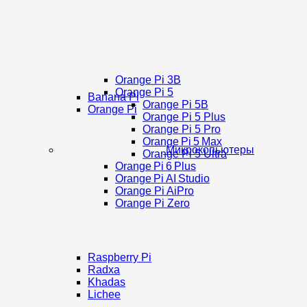
Orange Pi 3B
Orange Pi 5
Banana Pi
Orange Pi 5B
Orange Pi
Orange Pi 5 Plus
Orange Pi 5 Pro
Orange Pi 5 Max
Микрокопьютеры
Orange Pi 5 Ultra
Orange Pi 6 Plus
Orange Pi AI Studio
Orange Pi AiPro
Orange Pi Zero
Raspberry Pi
Radxa
Khadas
Lichee