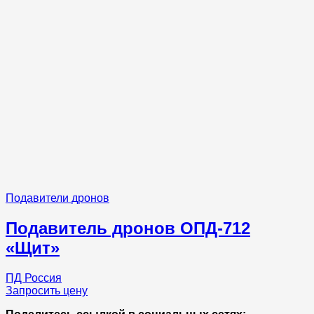
Подавители дронов
Подавитель дронов ОПД-712
«Щит»
ПД Россия
Запросить цену