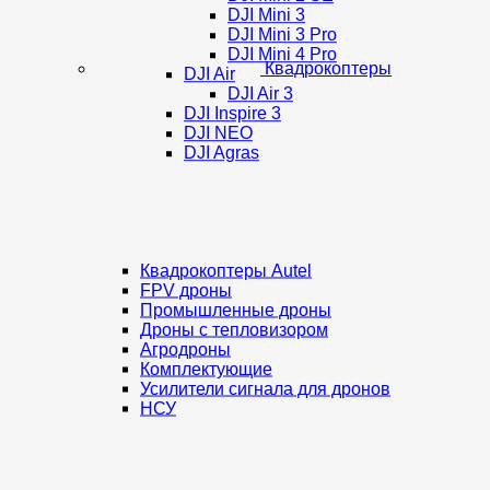
DJI Mini 3
DJI Mini 3 Pro
DJI Mini 4 Pro
Квадрокоптеры
DJI Air
DJI Air 3
DJI Inspire 3
DJI NEO
DJI Agras
Квадрокоптеры Autel
FPV дроны
Промышленные дроны
Дроны с тепловизором
Агродроны
Комплектующие
Усилители сигнала для дронов
НСУ