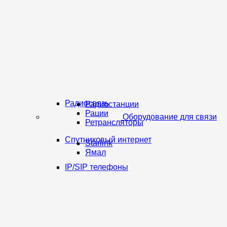
Радиосвязь
Радиостанции
Рации
Оборудование для связи
Ретрансляторы
Спутниковый интернет
Starlink
Ямал
IP/SIP телефоны