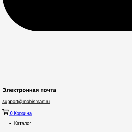
Электронная почта
support@mobismart.ru
0
Корзина
Каталог