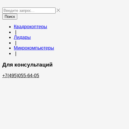
Поиск
Квадрокоптеры
❘
Лидары
❘
Микрокомпьютеры
❘
Для консультаций
+7(495)055-64-05