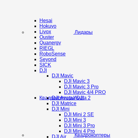
Hesai
Hokuyo
Livox
Лидары
Ouster
Quanergy
RIEGL
RoboSense
Seyond
SICK
DJI
DJI Mavic
DJI Mavic 3
DJI Mavic 3 Pro
DJI Mavic 4/4 PRO
Квадрокоптеры DJI
DJI Avata/Avata 2
DJI Matrice
DJI Mini
DJI Mini 2 SE
DJI Mini 3
DJI Mini 3 Pro
DJI Mini 4 Pro
Квадрокоптеры
DJI Air