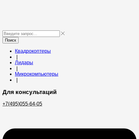
Поиск
Квадрокоптеры
❘
Лидары
❘
Микрокомпьютеры
❘
Для консультаций
+7(495)055-64-05