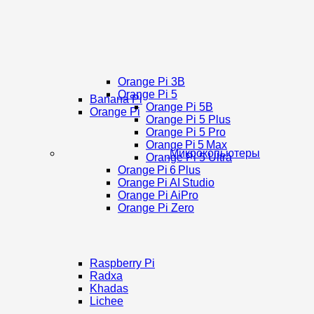
Orange Pi 3B
Orange Pi 5
Banana Pi
Orange Pi 5B
Orange Pi
Orange Pi 5 Plus
Orange Pi 5 Pro
Orange Pi 5 Max
Микрокопьютеры
Orange Pi 5 Ultra
Orange Pi 6 Plus
Orange Pi AI Studio
Orange Pi AiPro
Orange Pi Zero
Raspberry Pi
Radxa
Khadas
Lichee