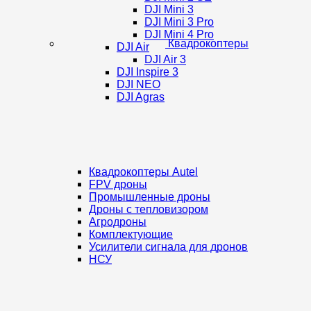
DJI Mini 3
DJI Mini 3 Pro
DJI Mini 4 Pro
Квадрокоптеры
DJI Air
DJI Air 3
DJI Inspire 3
DJI NEO
DJI Agras
Квадрокоптеры Autel
FPV дроны
Промышленные дроны
Дроны с тепловизором
Агродроны
Комплектующие
Усилители сигнала для дронов
НСУ