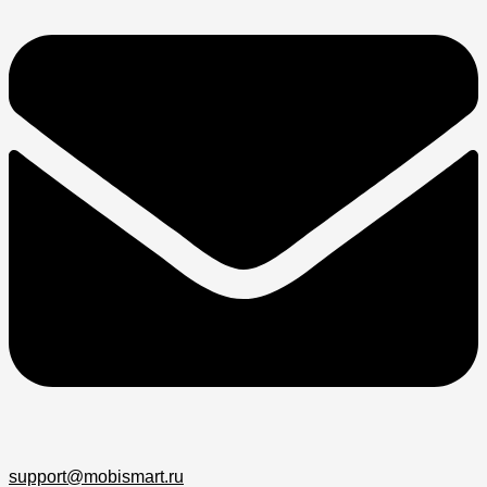
support@mobismart.ru