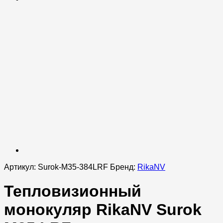
Артикул:
Surok-M35-384LRF
Бренд:
RikaNV
Тепловизионный
монокуляр RikaNV Surok