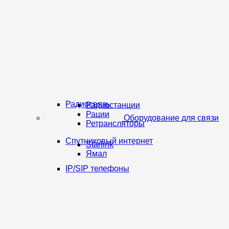
Радиосвязь
Радиостанции
Рации
Оборудование для связи
Ретрансляторы
Спутниковый интернет
Starlink
Ямал
IP/SIP телефоны