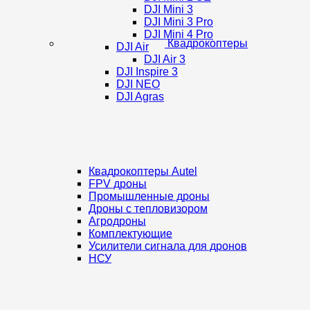
DJI Mini 3
DJI Mini 3 Pro
DJI Mini 4 Pro
Квадрокоптеры
DJI Air
DJI Air 3
DJI Inspire 3
DJI NEO
DJI Agras
Квадрокоптеры Autel
FPV дроны
Промышленные дроны
Дроны с тепловизором
Агродроны
Комплектующие
Усилители сигнала для дронов
НСУ