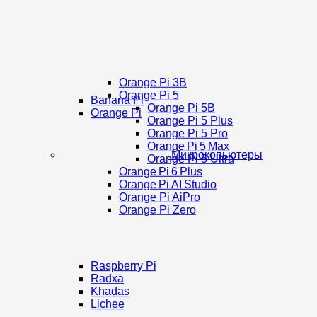
Orange Pi 3B
Orange Pi 5
Banana Pi
Orange Pi 5B
Orange Pi
Orange Pi 5 Plus
Orange Pi 5 Pro
Orange Pi 5 Max
Микрокопьютеры
Orange Pi 5 Ultra
Orange Pi 6 Plus
Orange Pi AI Studio
Orange Pi AiPro
Orange Pi Zero
Raspberry Pi
Radxa
Khadas
Lichee