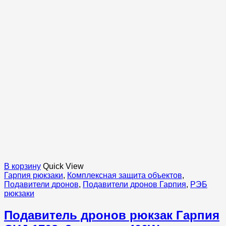
В корзину
Quick View
Гарпия рюкзаки
,
Комплексная защита объектов
,
Подавители дронов
,
Подавители дронов Гарпия
,
РЭБ
рюкзаки
Подавитель дронов рюкзак Гарпия