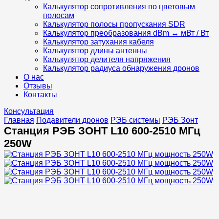
Калькулятор сопротивления по цветовым
полосам
Калькулятор полосы пропускания SDR
Калькулятор преобразования dBm ↔ мВт / Вт
Калькулятор затухания кабеля
Калькулятор длины антенны
Калькулятор делителя напряжения
Калькулятор радиуса обнаружения дронов
О нас
Отзывы
Контакты
Консультация
Главная
Подавители дронов
РЭБ системы
РЭБ Зонт
Станция РЭБ ЗОНТ L10 600-2510 МГц
250W