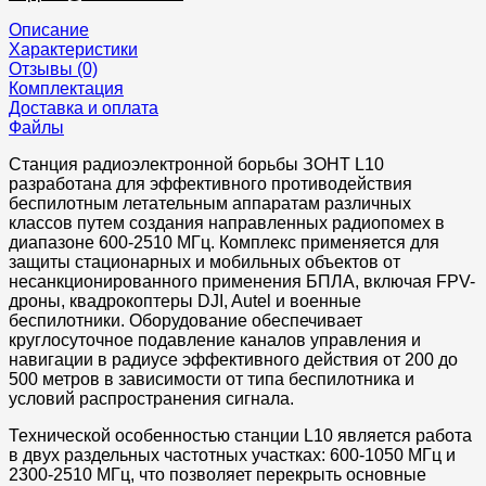
Описание
Характеристики
Отзывы (0)
Комплектация
Доставка и оплата
Файлы
Станция радиоэлектронной борьбы ЗОНТ L10
разработана для эффективного противодействия
беспилотным летательным аппаратам различных
классов путем создания направленных радиопомех в
диапазоне 600-2510 МГц. Комплекс применяется для
защиты стационарных и мобильных объектов от
несанкционированного применения БПЛА, включая FPV-
дроны, квадрокоптеры DJI, Autel и военные
беспилотники. Оборудование обеспечивает
круглосуточное подавление каналов управления и
навигации в радиусе эффективного действия от 200 до
500 метров в зависимости от типа беспилотника и
условий распространения сигнала.
Технической особенностью станции L10 является работа
в двух раздельных частотных участках: 600-1050 МГц и
2300-2510 МГц, что позволяет перекрыть основные