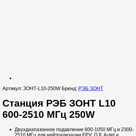
Артикул:
ЗОНТ-L10-250W
Бренд:
РЭБ ЗОНТ
Станция РЭБ ЗОНТ L10
600-2510 МГц 250W
Двухдиапазонное подавление 600-1050 МГц и 2300-
2510 МГц для нейтрализации FPV, DJI, Autel и