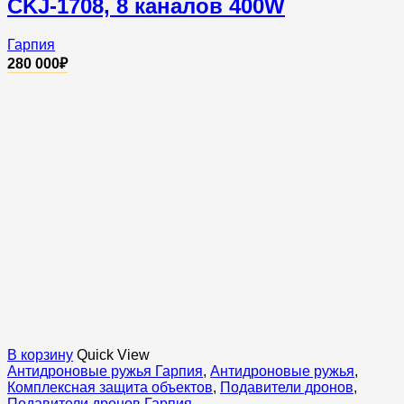
CKJ-1708, 8 каналов 400W
Гарпия
280 000
₽
В корзину
Quick View
Антидроновые ружья Гарпия
,
Антидроновые ружья
,
Комплексная защита объектов
,
Подавители дронов
,
Подавители дронов Гарпия