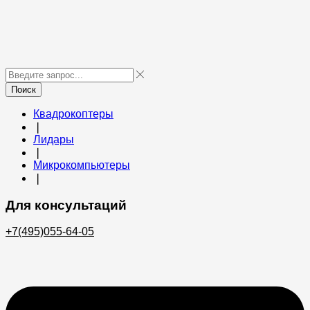
Поиск
Квадрокоптеры
❘
Лидары
❘
Микрокомпьютеры
❘
Для консультаций
+7(495)055-64-05