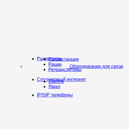
Радиосвязь
Радиостанции
Рации
Оборудование для связи
Ретрансляторы
Спутниковый интернет
Starlink
Ямал
IP/SIP телефоны