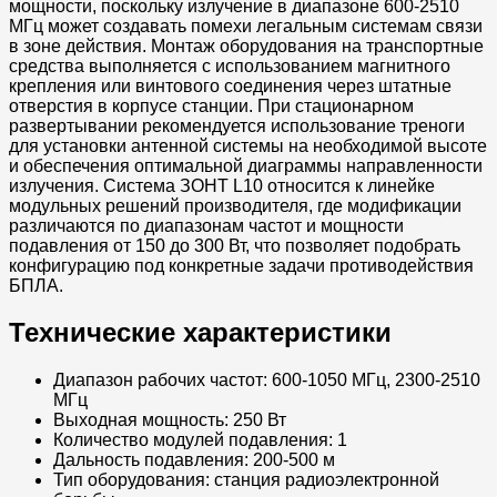
мощности, поскольку излучение в диапазоне 600-2510
МГц может создавать помехи легальным системам связи
в зоне действия. Монтаж оборудования на транспортные
средства выполняется с использованием магнитного
крепления или винтового соединения через штатные
отверстия в корпусе станции. При стационарном
развертывании рекомендуется использование треноги
для установки антенной системы на необходимой высоте
и обеспечения оптимальной диаграммы направленности
излучения. Система ЗОНТ L10 относится к линейке
модульных решений производителя, где модификации
различаются по диапазонам частот и мощности
подавления от 150 до 300 Вт, что позволяет подобрать
конфигурацию под конкретные задачи противодействия
БПЛА.
Технические характеристики
Диапазон рабочих частот: 600-1050 МГц, 2300-2510
МГц
Выходная мощность: 250 Вт
Количество модулей подавления: 1
Дальность подавления: 200-500 м
Тип оборудования: станция радиоэлектронной