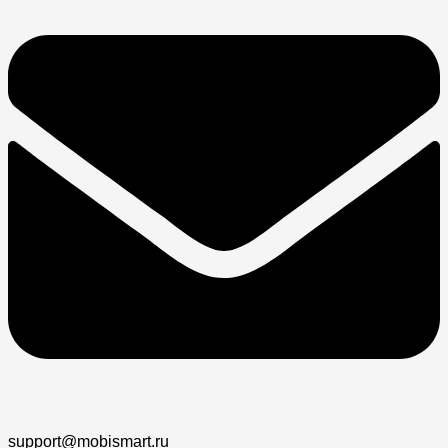
support@mobismart.ru