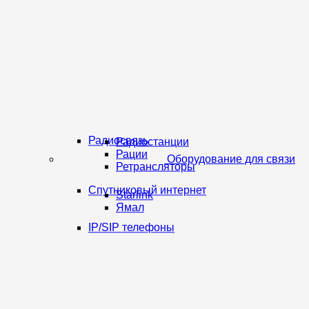
Радиосвязь
Радиостанции
Рации
Оборудование для связи
Ретрансляторы
Спутниковый интернет
Starlink
Ямал
IP/SIP телефоны