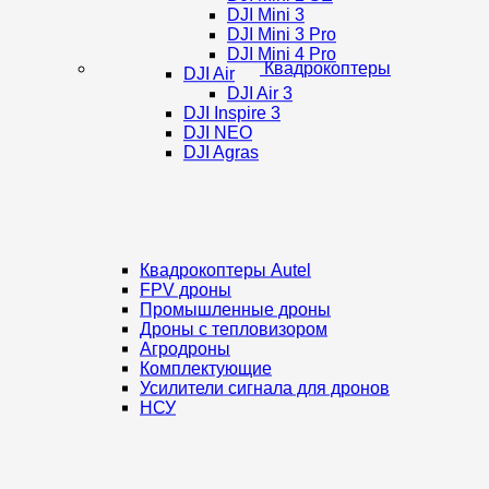
DJI Mini 3
DJI Mini 3 Pro
DJI Mini 4 Pro
Квадрокоптеры
DJI Air
DJI Air 3
DJI Inspire 3
DJI NEO
DJI Agras
Квадрокоптеры Autel
FPV дроны
Промышленные дроны
Дроны с тепловизором
Агродроны
Комплектующие
Усилители сигнала для дронов
НСУ