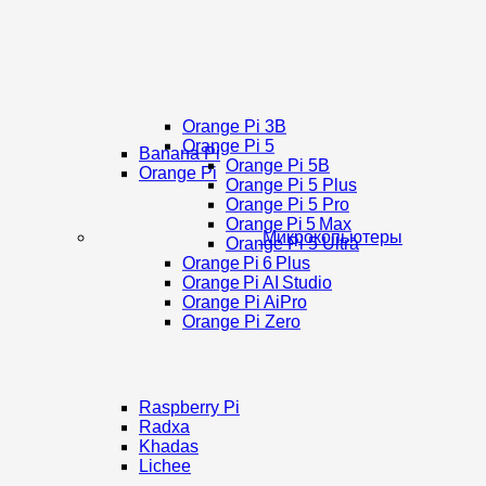
Orange Pi 3B
Orange Pi 5
Banana Pi
Orange Pi 5B
Orange Pi
Orange Pi 5 Plus
Orange Pi 5 Pro
Orange Pi 5 Max
Микрокопьютеры
Orange Pi 5 Ultra
Orange Pi 6 Plus
Orange Pi AI Studio
Orange Pi AiPro
Orange Pi Zero
Raspberry Pi
Radxa
Khadas
Lichee