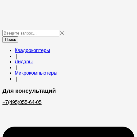
Поиск
Квадрокоптеры
❘
Лидары
❘
Микрокомпьютеры
❘
Для консультаций
+7(495)055-64-05