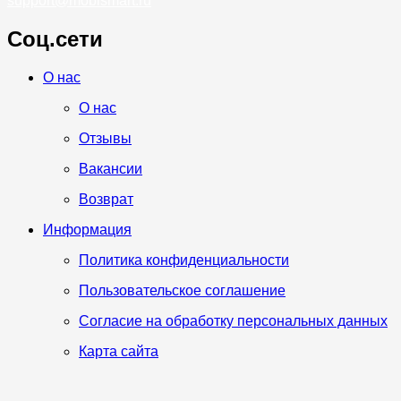
support@mobismart.ru
Соц.сети
Whatsapp
Telegram
Vk
О нас
О нас
Отзывы
Вакансии
Возврат
Информация
Политика конфиденциальности
Пользовательское соглашение
Согласие на обработку персональных данных
Карта сайта