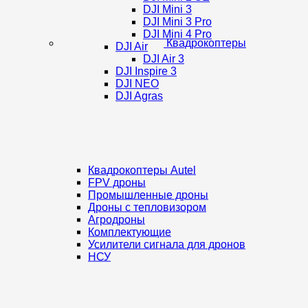
DJI Mini 3
DJI Mini 3 Pro
DJI Mini 4 Pro
Квадрокоптеры
DJI Air
DJI Air 3
DJI Inspire 3
DJI NEO
DJI Agras
Квадрокоптеры Autel
FPV дроны
Промышленные дроны
Дроны с тепловизором
Агродроны
Комплектующие
Усилители сигнала для дронов
НСУ