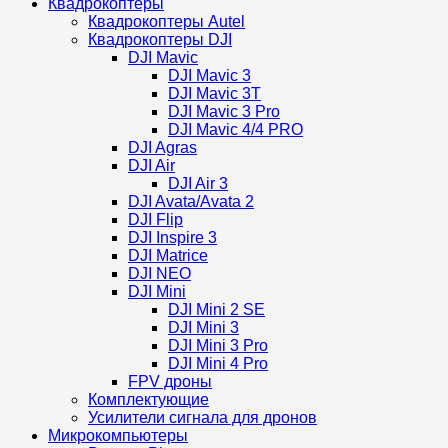
Квадрокоптеры
Квадрокоптеры Autel
Квадрокоптеры DJI
DJI Mavic
DJI Mavic 3
DJI Mavic 3T
DJI Mavic 3 Pro
DJI Mavic 4/4 PRO
DJI Agras
DJI Air
DJI Air 3
DJI Avata/Avata 2
DJI Flip
DJI Inspire 3
DJI Matrice
DJI NEO
DJI Mini
DJI Mini 2 SE
DJI Mini 3
DJI Mini 3 Pro
DJI Mini 4 Pro
FPV дроны
Комплектующие
Усилители сигнала для дронов
Микрокомпьютеры