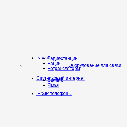
Радиосвязь
Радиостанции
Рации
Оборудование для связи
Ретрансляторы
Спутниковый интернет
Starlink
Ямал
IP/SIP телефоны