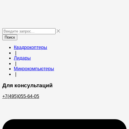
Поиск
Квадрокоптеры
❘
Лидары
❘
Микрокомпьютеры
❘
Для консультаций
+7(495)055-64-05