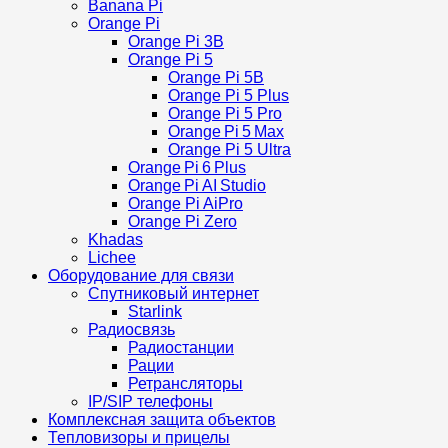
Banana Pi
Orange Pi
Orange Pi 3B
Orange Pi 5
Orange Pi 5B
Orange Pi 5 Plus
Orange Pi 5 Pro
Orange Pi 5 Max
Orange Pi 5 Ultra
Orange Pi 6 Plus
Orange Pi AI Studio
Orange Pi AiPro
Orange Pi Zero
Khadas
Lichee
Оборудование для связи
Спутниковый интернет
Starlink
Радиосвязь
Радиостанции
Рации
Ретрансляторы
IP/SIP телефоны
Комплексная защита объектов
Тепловизоры и прицелы