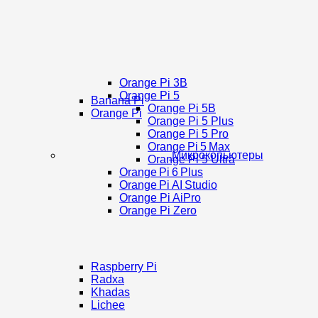
Orange Pi 3B
Orange Pi 5
Banana Pi
Orange Pi 5B
Orange Pi
Orange Pi 5 Plus
Orange Pi 5 Pro
Orange Pi 5 Max
Микрокопьютеры
Orange Pi 5 Ultra
Orange Pi 6 Plus
Orange Pi AI Studio
Orange Pi AiPro
Orange Pi Zero
Raspberry Pi
Radxa
Khadas
Lichee