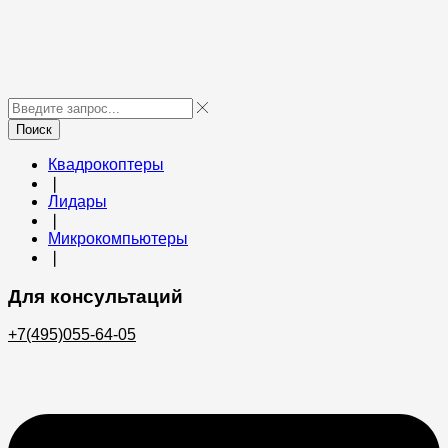
Поиск
Квадрокоптеры
❘
Лидары
❘
Микрокомпьютеры
❘
Для консультаций
+7(495)055-64-05