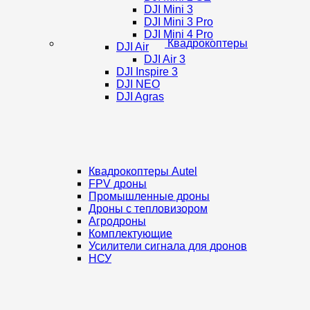
DJI Mini 3
DJI Mini 3 Pro
DJI Mini 4 Pro
Квадрокоптеры
DJI Air
DJI Air 3
DJI Inspire 3
DJI NEO
DJI Agras
Квадрокоптеры Autel
FPV дроны
Промышленные дроны
Дроны с тепловизором
Агродроны
Комплектующие
Усилители сигнала для дронов
НСУ