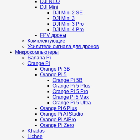
DJI NEO
DJI Mini
DJI Mini 2 SE
DJI Mini 3
DJI Mini 3 Pro
DJI Mini 4 Pro
FPV дроны
Комплектующие
Усилители сигнала для дронов
Микрокомпьютеры
Banana Pi
Orange Pi
Orange Pi 3B
Orange Pi 5
Orange Pi 5B
Orange Pi 5 Plus
Orange Pi 5 Pro
Orange Pi 5 Max
Orange Pi 5 Ultra
Orange Pi 6 Plus
Orange Pi AI Studio
Orange Pi AiPro
Orange Pi Zero
Khadas
Lichee