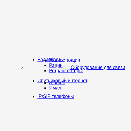
Радиосвязь
Радиостанции
Рации
Оборудование для связи
Ретрансляторы
Спутниковый интернет
Starlink
Ямал
IP/SIP телефоны