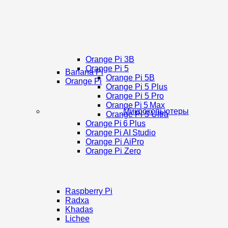
Orange Pi 3B
Orange Pi 5
Banana Pi
Orange Pi 5B
Orange Pi
Orange Pi 5 Plus
Orange Pi 5 Pro
Orange Pi 5 Max
Микрокопьютеры
Orange Pi 5 Ultra
Orange Pi 6 Plus
Orange Pi AI Studio
Orange Pi AiPro
Orange Pi Zero
Raspberry Pi
Radxa
Khadas
Lichee