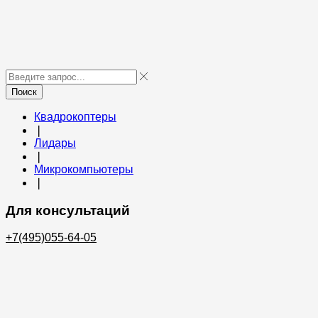
Поиск
Квадрокоптеры
❘
Лидары
❘
Микрокомпьютеры
❘
Для консультаций
+7(495)055-64-05