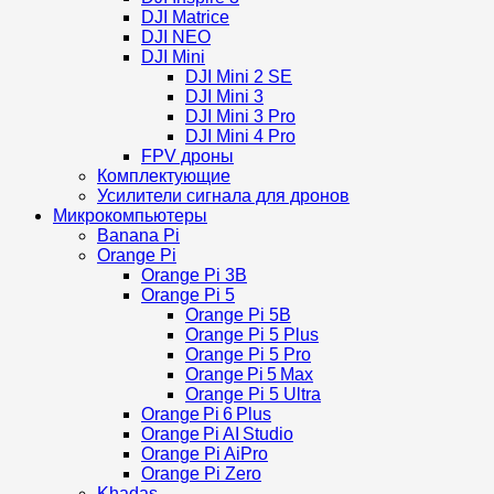
DJI Matrice
DJI NEO
DJI Mini
DJI Mini 2 SE
DJI Mini 3
DJI Mini 3 Pro
DJI Mini 4 Pro
FPV дроны
Комплектующие
Усилители сигнала для дронов
Микрокомпьютеры
Banana Pi
Orange Pi
Orange Pi 3B
Orange Pi 5
Orange Pi 5B
Orange Pi 5 Plus
Orange Pi 5 Pro
Orange Pi 5 Max
Orange Pi 5 Ultra
Orange Pi 6 Plus
Orange Pi AI Studio
Orange Pi AiPro
Orange Pi Zero
Khadas