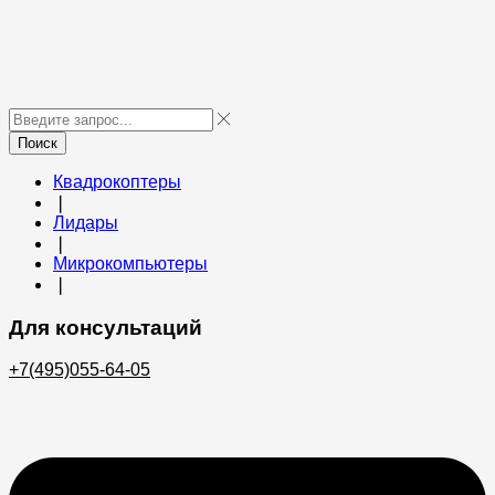
Поиск
Квадрокоптеры
❘
Лидары
❘
Микрокомпьютеры
❘
Для консультаций
+7(495)055-64-05