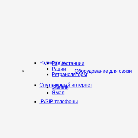
Радиосвязь
Радиостанции
Рации
Оборудование для связи
Ретрансляторы
Спутниковый интернет
Starlink
Ямал
IP/SIP телефоны