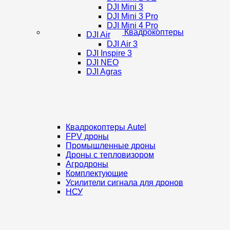
DJI Mini 3
DJI Mini 3 Pro
DJI Mini 4 Pro
Квадрокоптеры
DJI Air
DJI Air 3
DJI Inspire 3
DJI NEO
DJI Agras
Квадрокоптеры Autel
FPV дроны
Промышленные дроны
Дроны с тепловизором
Агродроны
Комплектующие
Усилители сигнала для дронов
НСУ