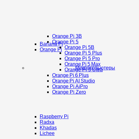
Orange Pi 3B
Orange Pi 5
Banana Pi
Orange Pi 5B
Orange Pi
Orange Pi 5 Plus
Orange Pi 5 Pro
Orange Pi 5 Max
Микрокопьютеры
Orange Pi 5 Ultra
Orange Pi 6 Plus
Orange Pi AI Studio
Orange Pi AiPro
Orange Pi Zero
Raspberry Pi
Radxa
Khadas
Lichee