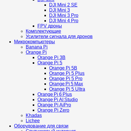
DJI Mini 2 SE
DJI Mini 3
DJI Mini 3 Pro
DJI Mini 4 Pro
FPV дроны
Комплектующие
Усилители сигнала для дронов
Микрокомпьютеры
Banana Pi
Orange Pi
Orange Pi 3B
Orange Pi 5
Orange Pi 5B
Orange Pi 5 Plus
Orange Pi 5 Pro
Orange Pi 5 Max
Orange Pi 5 Ultra
Orange Pi 6 Plus
Orange Pi AI Studio
Orange Pi AiPro
Orange Pi Zero
Khadas
Lichee
Оборудование для связи