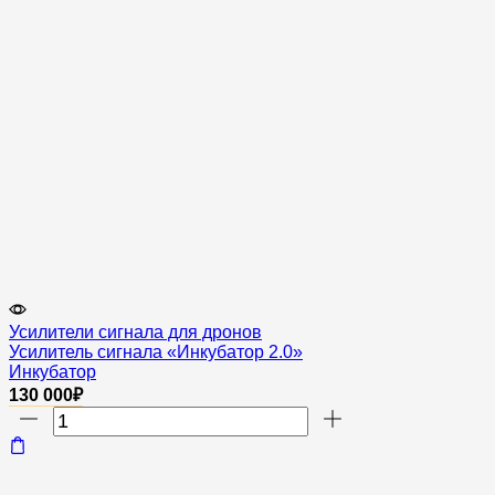
Усилители сигнала для дронов
Усилитель сигнала «Инкубатор 2.0»
Инкубатор
130 000
₽
Количество
товара
Усилитель
сигнала
"Инкубатор