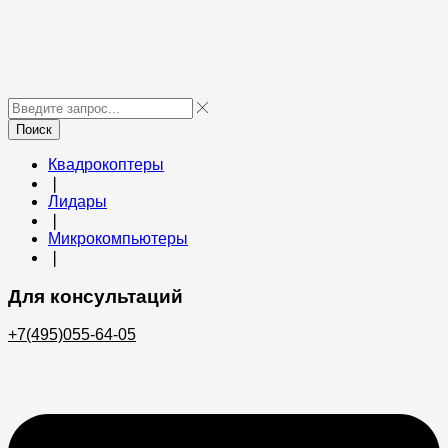
Поиск
Квадрокоптеры
❘
Лидары
❘
Микрокомпьютеры
❘
Для консультаций
+7(495)055-64-05