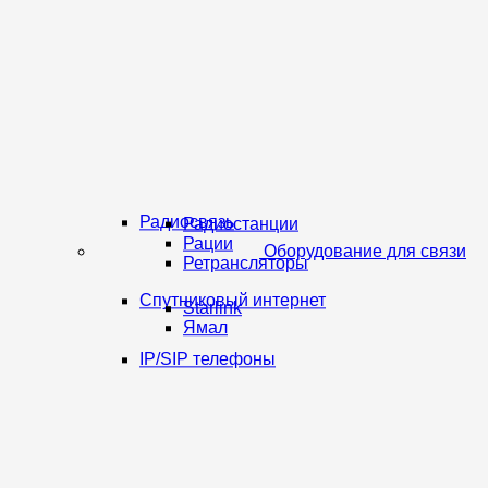
Радиосвязь
Радиостанции
Рации
Оборудование для связи
Ретрансляторы
Спутниковый интернет
Starlink
Ямал
IP/SIP телефоны