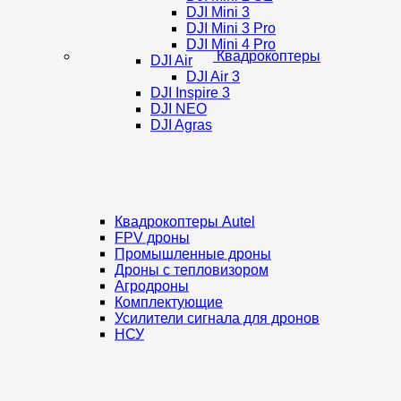
DJI Mini 3
DJI Mini 3 Pro
DJI Mini 4 Pro
Квадрокоптеры
DJI Air
DJI Air 3
DJI Inspire 3
DJI NEO
DJI Agras
Квадрокоптеры Autel
FPV дроны
Промышленные дроны
Дроны с тепловизором
Агродроны
Комплектующие
Усилители сигнала для дронов
НСУ