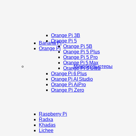
Orange Pi 3B
Orange Pi 5
Banana Pi
Orange Pi 5B
Orange Pi
Orange Pi 5 Plus
Orange Pi 5 Pro
Orange Pi 5 Max
Микрокопьютеры
Orange Pi 5 Ultra
Orange Pi 6 Plus
Orange Pi AI Studio
Orange Pi AiPro
Orange Pi Zero
Raspberry Pi
Radxa
Khadas
Lichee