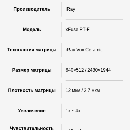
Производитель
iRay
Модель
xFuse PT-F
Технология матрицы
iRay Vox Ceramic
Размер матрицы
640×512 / 2430×1944
Плотность матрицы
12 мкм / 2.7 мкм
Увеличение
1x ~ 4x
Чувствительность