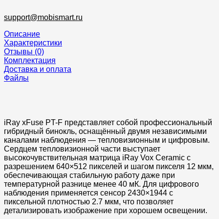
support@mobismart.ru
Описание
Характеристики
Отзывы (0)
Комплектация
Доставка и оплата
Файлы
iRay xFuse PT-F представляет собой профессиональный
гибридный бинокль, оснащённый двумя независимыми
каналами наблюдения — тепловизионным и цифровым.
Сердцем тепловизионной части выступает
высокочувствительная матрица iRay Vox Ceramic с
разрешением 640×512 пикселей и шагом пикселя 12 мкм,
обеспечивающая стабильную работу даже при
температурной разнице менее 40 мК. Для цифрового
наблюдения применяется сенсор 2430×1944 с
пиксельной плотностью 2.7 мкм, что позволяет
детализировать изображение при хорошем освещении.