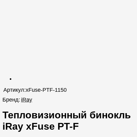
Артикул:
xFuse-PTF-1150
Бренд:
iRay
Тепловизионный бинокль
iRay xFuse PT-F