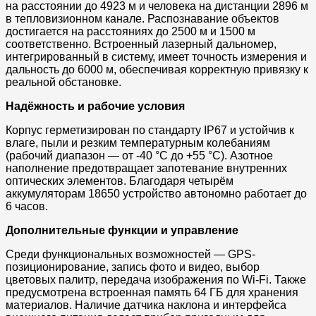
на расстоянии до 4923 м и человека на дистанции 2896 м
в тепловизионном канале. Распознавание объектов
достигается на расстояниях до 2500 м и 1500 м
соответственно. Встроенный лазерный дальномер,
интегрированный в систему, имеет точность измерения и
дальность до 6000 м, обеспечивая корректную привязку к
реальной обстановке.
Надёжность и рабочие условия
Корпус герметизирован по стандарту IP67 и устойчив к
влаге, пыли и резким температурным колебаниям
(рабочий диапазон — от -40 °C до +55 °C). Азотное
наполнение предотвращает запотевание внутренних
оптических элементов. Благодаря четырём
аккумуляторам 18650 устройство автономно работает до
6 часов.
Дополнительные функции и управление
Среди функциональных возможностей — GPS-
позиционирование, запись фото и видео, выбор
цветовых палитр, передача изображения по Wi-Fi. Также
предусмотрена встроенная память 64 ГБ для хранения
материалов. Наличие датчика наклона и интерфейса