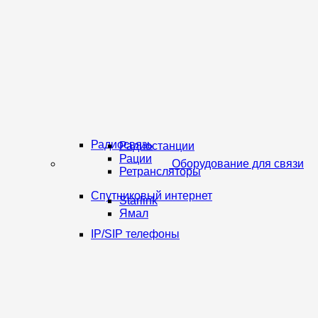
Радиосвязь
Радиостанции
Рации
Оборудование для связи
Ретрансляторы
Спутниковый интернет
Starlink
Ямал
IP/SIP телефоны