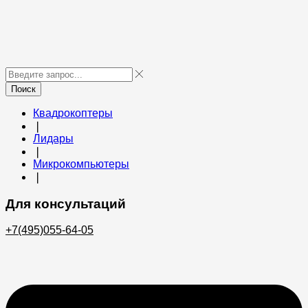
Поиск
Квадрокоптеры
❘
Лидары
❘
Микрокомпьютеры
❘
Для консультаций
+7(495)055-64-05