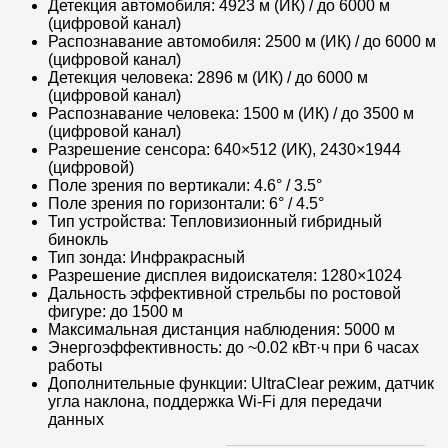
Детекция автомобиля: 4923 м (ИК) / до 6000 м
(цифровой канал)
Распознавание автомобиля: 2500 м (ИК) / до 6000 м
(цифровой канал)
Детекция человека: 2896 м (ИК) / до 6000 м
(цифровой канал)
Распознавание человека: 1500 м (ИК) / до 3500 м
(цифровой канал)
Разрешение сенсора: 640×512 (ИК), 2430×1944
(цифровой)
Поле зрения по вертикали: 4.6° / 3.5°
Поле зрения по горизонтали: 6° / 4.5°
Тип устройства: Тепловизионный гибридный
бинокль
Тип зонда: Инфракрасный
Разрешение дисплея видоискателя: 1280×1024
Дальность эффективной стрельбы по ростовой
фигуре: до 1500 м
Максимальная дистанция наблюдения: 5000 м
Энергоэффективность: до ~0.02 кВт·ч при 6 часах
работы
Дополнительные функции: UltraClear режим, датчик
угла наклона, поддержка Wi-Fi для передачи
данных