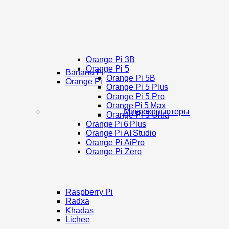
Orange Pi 3B
Orange Pi 5
Banana Pi
Orange Pi 5B
Orange Pi
Orange Pi 5 Plus
Orange Pi 5 Pro
Orange Pi 5 Max
Микрокопьютеры
Orange Pi 5 Ultra
Orange Pi 6 Plus
Orange Pi AI Studio
Orange Pi AiPro
Orange Pi Zero
Raspberry Pi
Radxa
Khadas
Lichee