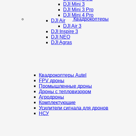
DJI Mini 3
DJI Mini 3 Pro
DJI Mini 4 Pro
Квадрокоптеры
DJI Air
DJI Air 3
DJI Inspire 3
DJI NEO
DJI Agras
Квадрокоптеры Autel
FPV дроны
Промышленные дроны
Дроны с тепловизором
Агродроны
Комплектующие
Усилители сигнала для дронов
НСУ