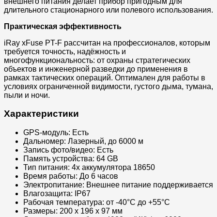
внешнего питания делает прибор пригодным для
длительного стационарного или полевого использования.
Практическая эффективность
iRay xFuse PT-F рассчитан на профессионалов, которым
требуется точность, надёжность и
многофункциональность: от охраны стратегических
объектов и инженерной разведки до применения в
рамках тактических операций. Оптимален для работы в
условиях ограниченной видимости, густого дыма, тумана,
пыли и ночи.
Характеристики
GPS-модуль: Есть
Дальномер: Лазерный, до 6000 м
Запись фото/видео: Есть
Память устройства: 64 GB
Тип питания: 4x аккумулятора 18650
Время работы: До 6 часов
Электропитание: Внешнее питание поддерживается
Влагозащита: IP67
Рабочая температура: от -40°C до +55°C
Размеры: 200 x 196 x 97 мм