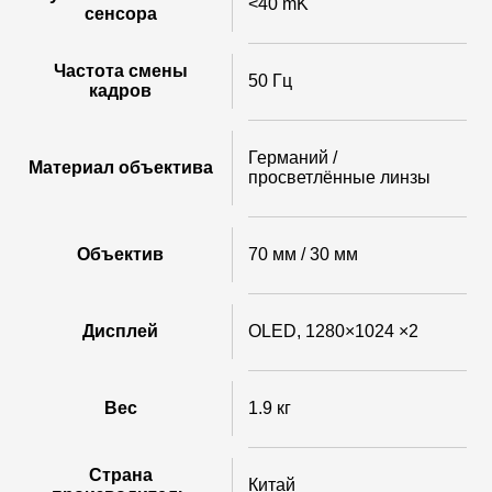
<40 mK
сенсора
Частота смены
50 Гц
кадров
Германий /
Материал объектива
просветлённые линзы
Объектив
70 мм / 30 мм
Дисплей
OLED, 1280×1024 ×2
Вес
1.9 кг
Страна
Китай