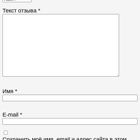
Текст отзыва
*
Имя
*
E-mail
*
Сохранить моё имя, email и адрес сайта в этом