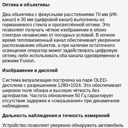
Оптика и объективы
Два объектива с фокусными расстояниями 70 мм (ИК-
канал) и 30 мм (цифровой канал) выполнены из
германиевого стекла и просветлённой оптики. Это
позволяет получать чёткое изображение в обоих
спектрах независимо от погодных условий. В ночное
время тепловизионный канал обеспечивает уверенное
распознавание объектов, а при наличии остаточного
освещения оператор может задействовать цифровую
оптику, либо использовать оба канала одновременно в
режиме Fusion.
Изображение и дисплей
Система визуализации построена на паре OLED-
дисплеев с разрешением 1280×1024. Это обеспечивает
широкое поле обзора и высокую чёткость без
артефактов. Частота обновления 50 Гц гарантирует
отсутствие задержек и «смазывания» при динамичном
наблюдении.
Дальность наблюдения и точность измерений
Устройство позволяет уверенно обнаружить автомобиль