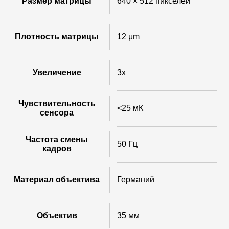
Размер матрицы
640 × 512 пикселей
Плотность матрицы
12 μm
Увеличение
3x
Чувствительность
<25 мК
сенсора
Частота смены
50 Гц
кадров
Материал объектива
Германий
Объектив
35 мм