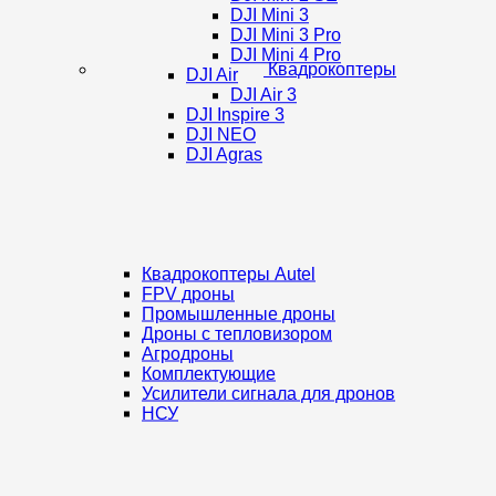
DJI Mini 3
DJI Mini 3 Pro
DJI Mini 4 Pro
Квадрокоптеры
DJI Air
DJI Air 3
DJI Inspire 3
DJI NEO
DJI Agras
Квадрокоптеры Autel
FPV дроны
Промышленные дроны
Дроны с тепловизором
Агродроны
Комплектующие
Усилители сигнала для дронов
НСУ