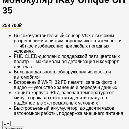
35
258 700
₽
Высокочувствительный сенсор VOx с высоким
разрешением и низким порогом чувствительности
— чёткое изображение при любых погодных
условиях
FHD OLED-дисплей с поддержкой пяти цветовых
палитр — максимальная детализация и комфорт
для глаз
Большая дальность обнаружения человека и
автомобиля
Встроенный Wi-Fi, 32 ГБ памяти, запись фото и
видео — удобство хранения и передачи данных
Защита корпуса IP67, рабочая температура от
минус сорока до плюс пятидесяти градусов —
надёжность в экстремальных условиях
Быстросъёмный аккумулятор, до десяти часов
автономной работы, поддержка внешнего питания
Тепловизионный
монокуляр