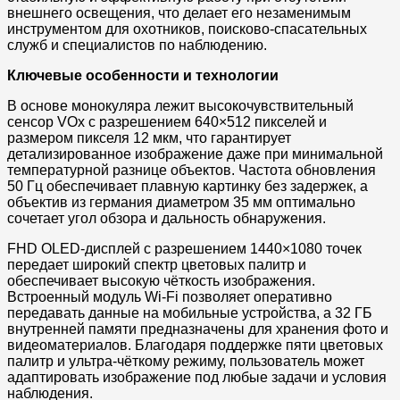
внешнего освещения, что делает его незаменимым
инструментом для охотников, поисково-спасательных
служб и специалистов по наблюдению.
Ключевые особенности и технологии
В основе монокуляра лежит высокочувствительный
сенсор VOx с разрешением 640×512 пикселей и
размером пикселя 12 мкм, что гарантирует
детализированное изображение даже при минимальной
температурной разнице объектов. Частота обновления
50 Гц обеспечивает плавную картинку без задержек, а
объектив из германия диаметром 35 мм оптимально
сочетает угол обзора и дальность обнаружения.
FHD OLED-дисплей с разрешением 1440×1080 точек
передает широкий спектр цветовых палитр и
обеспечивает высокую чёткость изображения.
Встроенный модуль Wi-Fi позволяет оперативно
передавать данные на мобильные устройства, а 32 ГБ
внутренней памяти предназначены для хранения фото и
видеоматериалов. Благодаря поддержке пяти цветовых
палитр и ультра-чёткому режиму, пользователь может
адаптировать изображение под любые задачи и условия
наблюдения.