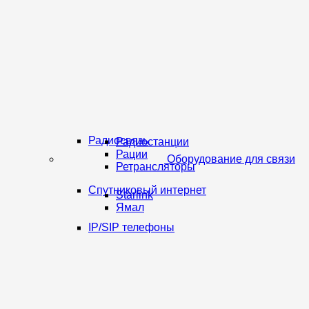
Радиосвязь
Радиостанции
Рации
Оборудование для связи
Ретрансляторы
Спутниковый интернет
Starlink
Ямал
IP/SIP телефоны