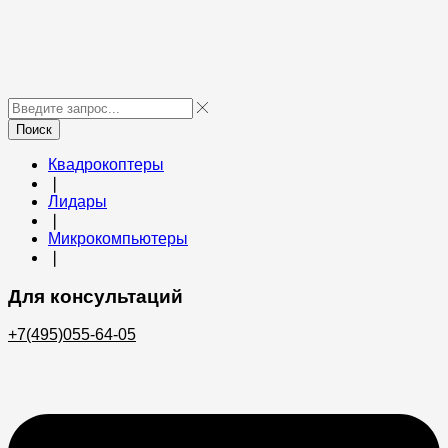
Поиск
Квадрокоптеры
❘
Лидары
❘
Микрокомпьютеры
❘
Для консультаций
+7(495)055-64-05