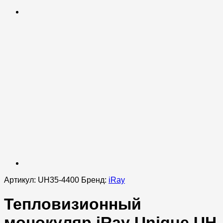
Артикул:
UH35-4400
Бренд:
iRay
Тепловизионный
монокуляр iRay Unique UH