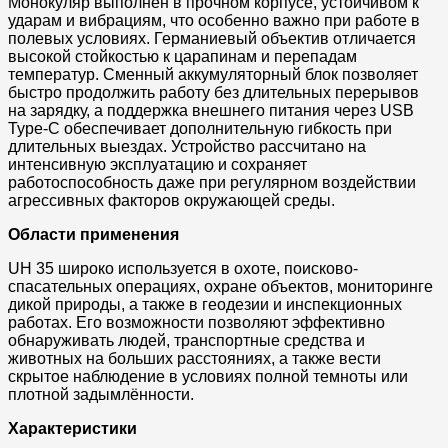
Монокуляр выполнен в прочном корпусе, устойчивом к
ударам и вибрациям, что особенно важно при работе в
полевых условиях. Германиевый объектив отличается
высокой стойкостью к царапинам и перепадам
температур. Сменный аккумуляторный блок позволяет
быстро продолжить работу без длительных перерывов
на зарядку, а поддержка внешнего питания через USB
Type-C обеспечивает дополнительную гибкость при
длительных выездах. Устройство рассчитано на
интенсивную эксплуатацию и сохраняет
работоспособность даже при регулярном воздействии
агрессивных факторов окружающей среды.
Области применения
UH 35 широко используется в охоте, поисково-
спасательных операциях, охране объектов, мониторинге
дикой природы, а также в геодезии и инспекционных
работах. Его возможности позволяют эффективно
обнаруживать людей, транспортные средства и
животных на больших расстояниях, а также вести
скрытое наблюдение в условиях полной темноты или
плотной задымлённости.
Характеристики