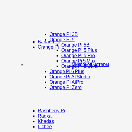
Orange Pi 3B
Orange Pi 5
Banana Pi
Orange Pi 5B
Orange Pi
Orange Pi 5 Plus
Orange Pi 5 Pro
Orange Pi 5 Max
Микрокопьютеры
Orange Pi 5 Ultra
Orange Pi 6 Plus
Orange Pi AI Studio
Orange Pi AiPro
Orange Pi Zero
Raspberry Pi
Radxa
Khadas
Lichee