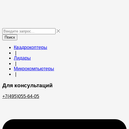
Поиск
Квадрокоптеры
❘
Лидары
❘
Микрокомпьютеры
❘
Для консультаций
+7(495)055-64-05