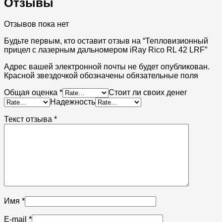
Отзывы
Отзывов пока нет
Будьте первым, кто оставит отзыв на “Тепловизионный
прицел с лазерным дальномером iRay Rico RL 42 LRF”
Адрес вашей электронной почты не будет опубликован.
Красной звездочкой обозначены обязательные поля
Общая оценка
*
Стоит ли своих денег
Надежность
Текст отзыва
*
Имя
*
E-mail
*