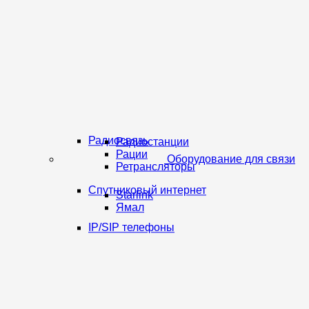
Радиосвязь
Радиостанции
Рации
Оборудование для связи
Ретрансляторы
Спутниковый интернет
Starlink
Ямал
IP/SIP телефоны