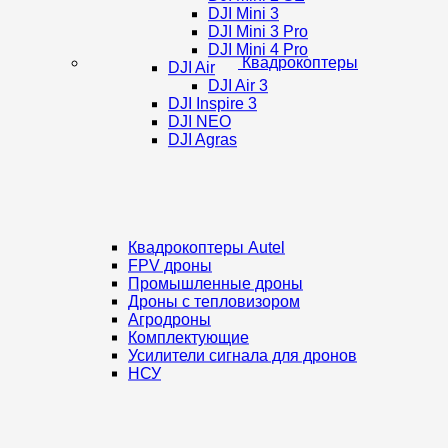
DJI Mini 3
DJI Mini 3 Pro
DJI Mini 4 Pro
Квадрокоптеры
DJI Air
DJI Air 3
DJI Inspire 3
DJI NEO
DJI Agras
Квадрокоптеры Autel
FPV дроны
Промышленные дроны
Дроны с тепловизором
Агродроны
Комплектующие
Усилители сигнала для дронов
НСУ