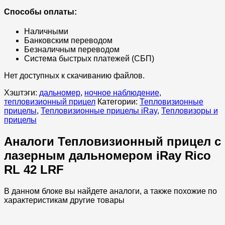
Способы оплаты:
Наличными
Банковским переводом
Безналичным переводом
Система быстрых платежей (СБП)
Нет доступных к скачиванию файлов.
Хэштэги:
дальномер
,
ночное наблюдение
,
тепловизионный прицел
Категории:
Тепловизионные
прицелы
,
Тепловизионные прицелы iRay
,
Тепловизоры и
прицелы
Аналоги Тепловизионный прицел с
лазерным дальномером iRay Rico
RL 42 LRF
В данном блоке вы найдете аналоги, а также похожие по
характеристикам другие товары