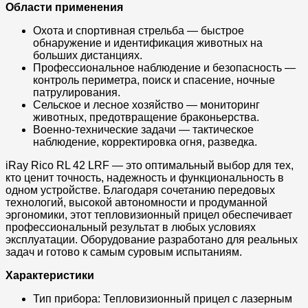
Области применения
Охота и спортивная стрельба — быстрое
обнаружение и идентификация животных на
больших дистанциях.
Профессиональное наблюдение и безопасность —
контроль периметра, поиск и спасение, ночные
патрулирования.
Сельское и лесное хозяйство — мониторинг
животных, предотвращение браконьерства.
Военно-технические задачи — тактическое
наблюдение, корректировка огня, разведка.
iRay Rico RL 42 LRF — это оптимальный выбор для тех,
кто ценит точность, надежность и функциональность в
одном устройстве. Благодаря сочетанию передовых
технологий, высокой автономности и продуманной
эргономики, этот тепловизионный прицел обеспечивает
профессиональный результат в любых условиях
эксплуатации. Оборудование разработано для реальных
задач и готово к самым суровым испытаниям.
Характеристики
Тип прибора: Тепловизионный прицел с лазерным