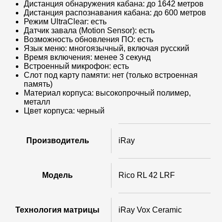
Дистанция обнаружения кабана: до 1642 метров
Дистанция распознавания кабана: до 600 метров
Режим UltraClear: есть
Датчик завала (Motion Sensor): есть
Возможность обновления ПО: есть
Язык меню: многоязычный, включая русский
Время включения: менее 3 секунд
Встроенный микрофон: есть
Слот под карту памяти: нет (только встроенная
память)
Материал корпуса: высокопрочный полимер,
металл
Цвет корпуса: черный
Производитель
iRay
Модель
Rico RL 42 LRF
Технология матрицы
iRay Vox Ceramic