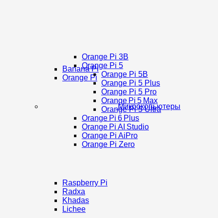
Orange Pi 3B
Orange Pi 5
Banana Pi
Orange Pi 5B
Orange Pi
Orange Pi 5 Plus
Orange Pi 5 Pro
Orange Pi 5 Max
Микрокопьютеры
Orange Pi 5 Ultra
Orange Pi 6 Plus
Orange Pi AI Studio
Orange Pi AiPro
Orange Pi Zero
Raspberry Pi
Radxa
Khadas
Lichee