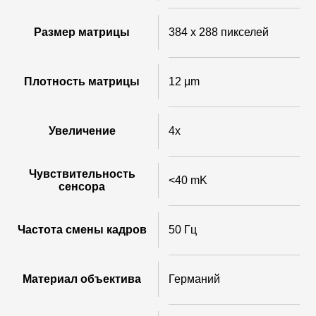
Размер матрицы
384 x 288 пикселей
Плотность матрицы
12 μm
Увеличение
4x
Чувствительность
<40 mK
сенсора
Частота смены кадров
50 Гц
Материал объектива
Германий