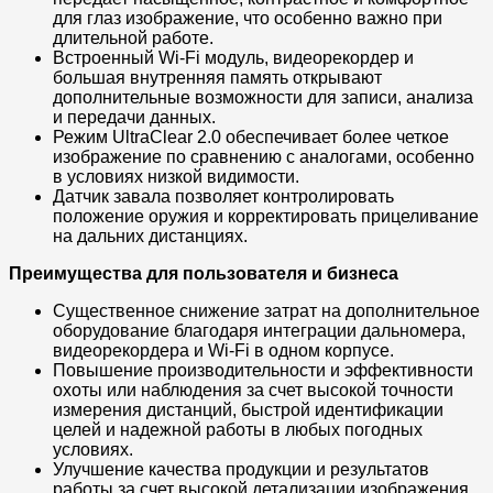
для глаз изображение, что особенно важно при
длительной работе.
Встроенный Wi-Fi модуль, видеорекордер и
большая внутренняя память открывают
дополнительные возможности для записи, анализа
и передачи данных.
Режим UltraClear 2.0 обеспечивает более четкое
изображение по сравнению с аналогами, особенно
в условиях низкой видимости.
Датчик завала позволяет контролировать
положение оружия и корректировать прицеливание
на дальних дистанциях.
Преимущества для пользователя и бизнеса
Существенное снижение затрат на дополнительное
оборудование благодаря интеграции дальномера,
видеорекордера и Wi-Fi в одном корпусе.
Повышение производительности и эффективности
охоты или наблюдения за счет высокой точности
измерения дистанций, быстрой идентификации
целей и надежной работы в любых погодных
условиях.
Улучшение качества продукции и результатов
работы за счет высокой детализации изображения,