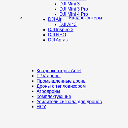
DJI Mini 3
DJI Mini 3 Pro
DJI Mini 4 Pro
Квадрокоптеры
DJI Air
DJI Air 3
DJI Inspire 3
DJI NEO
DJI Agras
Квадрокоптеры Autel
FPV дроны
Промышленные дроны
Дроны с тепловизором
Агродроны
Комплектующие
Усилители сигнала для дронов
НСУ