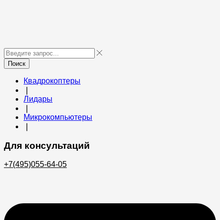
Поиск
Квадрокоптеры
❘
Лидары
❘
Микрокомпьютеры
❘
Для консультаций
+7(495)055-64-05