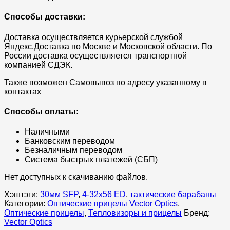
Способы доставки:
Доставка осуществляется курьерской службой
Яндекс.Доставка по Москве и Московской области. По
России доставка осуществляется транспортной
компанией СДЭК.
Также возможен Самовывоз по адресу указанному в
контактах
Способы оплаты:
Наличными
Банковским переводом
Безналичным переводом
Система быстрых платежей (СБП)
Нет доступных к скачиванию файлов.
Хэштэги:
30мм SFP
,
4-32x56 ED
,
тактические барабаны
Категории:
Оптические прицелы Vector Optics
,
Оптические прицелы
,
Тепловизоры и прицелы
Бренд:
Vector Optics