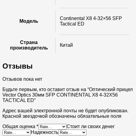
Continental X8 4-32×56 SFP
Модель
Tactical ED
Страна
Китай
производитель
Отзывы
Отзывов пока нет
Будьте первым, кто оставит отзыв на “Оптический прицел
Vector Optics 30мм SFP CONTINENTAL X8 4-32X56
TACTICAL ED”
Адрес вашей электронной почты не будет опубликован.
Красной звездочкой обозначены обязательные поля
Общая оценка
*
Стоит ли своих денег
Надежность