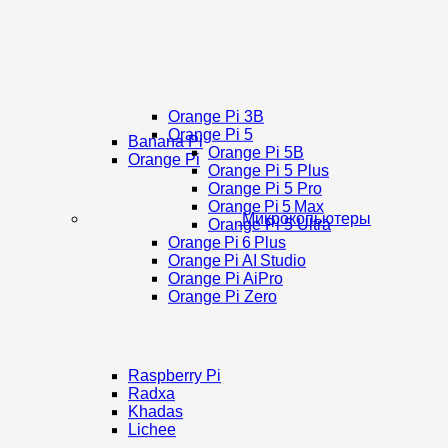
Orange Pi 3B
Orange Pi 5
Banana Pi
Orange Pi 5B
Orange Pi
Orange Pi 5 Plus
Orange Pi 5 Pro
Orange Pi 5 Max
Микрокопьютеры
Orange Pi 5 Ultra
Orange Pi 6 Plus
Orange Pi AI Studio
Orange Pi AiPro
Orange Pi Zero
Raspberry Pi
Radxa
Khadas
Lichee