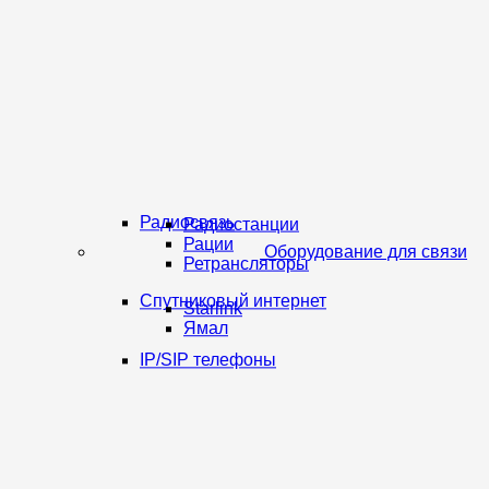
Радиосвязь
Радиостанции
Рации
Оборудование для связи
Ретрансляторы
Спутниковый интернет
Starlink
Ямал
IP/SIP телефоны