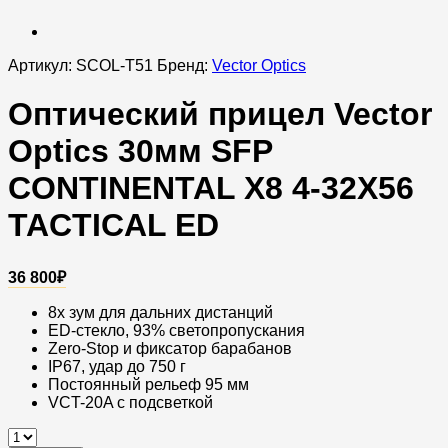
Артикул:
SCOL-T51
Бренд:
Vector Optics
Оптический прицел Vector
Optics 30мм SFP
CONTINENTAL X8 4-32X56
TACTICAL ED
36 800
₽
8x зум для дальних дистанций
ED-стекло, 93% светопропускания
Zero-Stop и фиксатор барабанов
IP67, удар до 750 г
Постоянный рельеф 95 мм
VCT-20A с подсветкой
Оптический