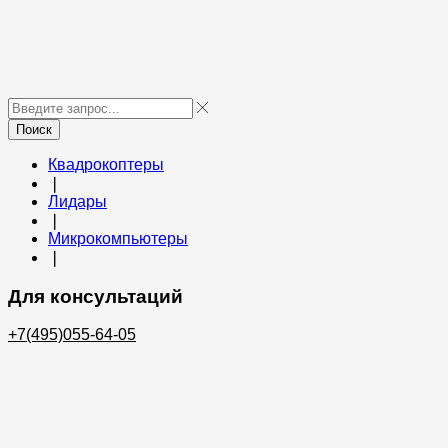
Поиск
Квадрокоптеры
❘
Лидары
❘
Микрокомпьютеры
❘
Для консультаций
+7(495)055-64-05