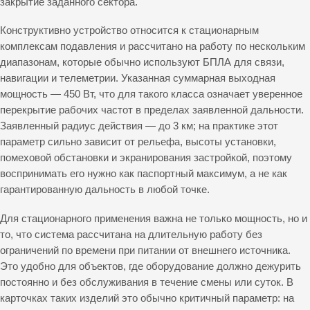
закрытие заданного сектора.
Конструктивно устройство относится к стационарным
комплексам подавления и рассчитано на работу по нескольким
диапазонам, которые обычно используют БПЛА для связи,
навигации и телеметрии. Указанная суммарная выходная
мощность — 450 Вт, что для такого класса означает уверенное
перекрытие рабочих частот в пределах заявленной дальности.
Заявленный радиус действия — до 3 км; на практике этот
параметр сильно зависит от рельефа, высоты установки,
помеховой обстановки и экранирования застройкой, поэтому
воспринимать его нужно как паспортный максимум, а не как
гарантированную дальность в любой точке.
Для стационарного применения важна не только мощность, но и
то, что система рассчитана на длительную работу без
ограничений по времени при питании от внешнего источника.
Это удобно для объектов, где оборудование должно дежурить
постоянно и без обслуживания в течение смены или суток. В
карточках таких изделий это обычно критичный параметр: на