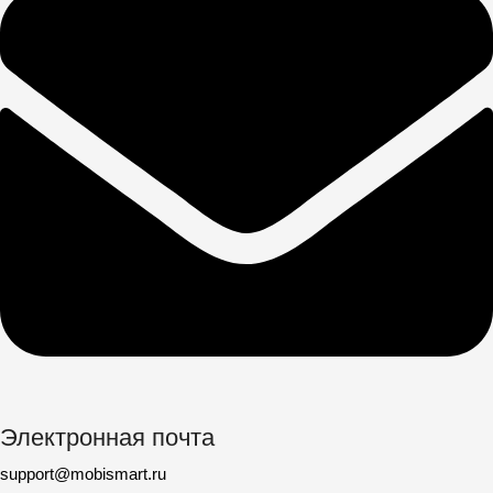
Электронная почта
support@mobismart.ru