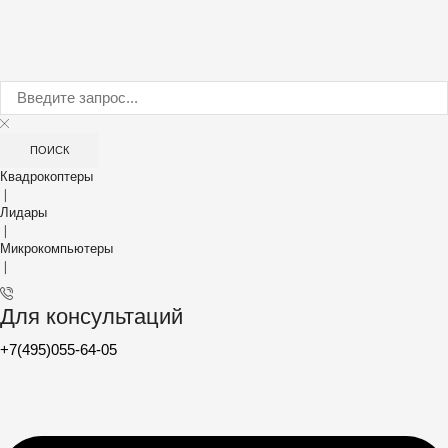
ПОИСК
Квадрокоптеры
❘
Лидары
❘
Микрокомпьютеры
❘
Для консультаций
+7(495)055-64-05