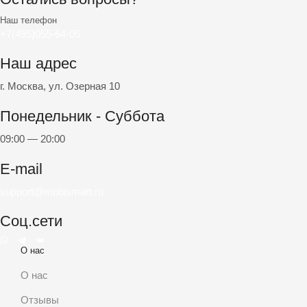
Наш телефон
+7(495)055-64-05
Наш адрес
г. Москва, ул. Озерная 10
Понедельник - Суббота
09:00 — 20:00
E-mail
support@mobismart.ru
Соц.сети
Whatsapp
Telegram
Vk
О нас
О нас
Отзывы