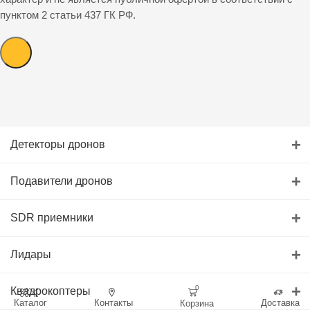
пунктом 2 статьи 437 ГК РФ.
+
Детекторы дронов
+
Подавители дронов
+
SDR приемники
+
Лидары
+
0
Квадрокоптеры
Каталог
Контакты
Доставка
Корзина