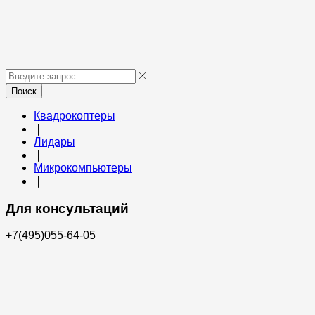
Поиск
Квадрокоптеры
❘
Лидары
❘
Микрокомпьютеры
❘
Для консультаций
+7(495)055-64-05