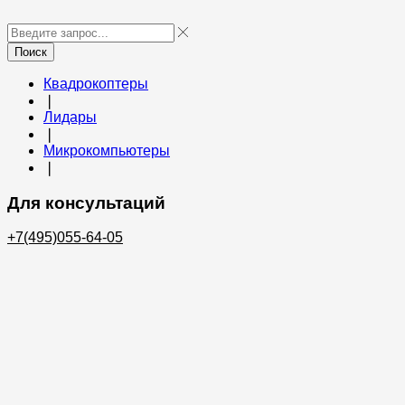
Поиск
Квадрокоптеры
❘
Лидары
❘
Микрокомпьютеры
❘
Для консультаций
+7(495)055-64-05