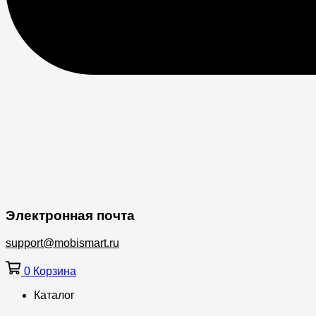
Электронная почта
support@mobismart.ru
0
Корзина
Каталог