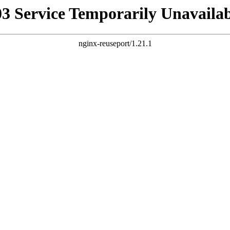
03 Service Temporarily Unavailab
nginx-reuseport/1.21.1