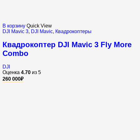
В корзину
Quick View
DJI Mavic 3
,
DJI Mavic
,
Квадрокоптеры
Квадрокоптер DJI Mavic 3 Fly More
Combo
DJI
Оценка
4.70
из 5
260 000
₽