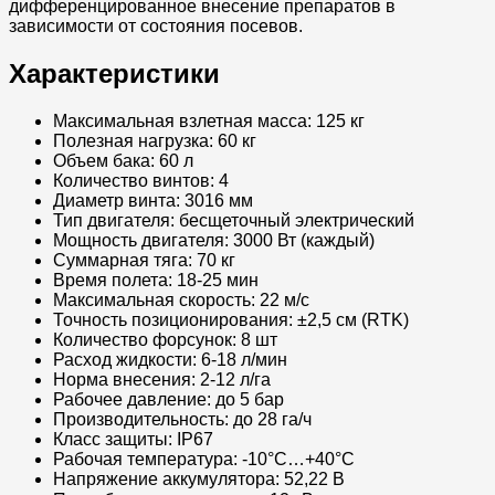
дифференцированное внесение препаратов в
зависимости от состояния посевов.
Характеристики
Максимальная взлетная масса: 125 кг
Полезная нагрузка: 60 кг
Объем бака: 60 л
Количество винтов: 4
Диаметр винта: 3016 мм
Тип двигателя: бесщеточный электрический
Мощность двигателя: 3000 Вт (каждый)
Суммарная тяга: 70 кг
Время полета: 18-25 мин
Максимальная скорость: 22 м/с
Точность позиционирования: ±2,5 см (RTK)
Количество форсунок: 8 шт
Расход жидкости: 6-18 л/мин
Норма внесения: 2-12 л/га
Рабочее давление: до 5 бар
Производительность: до 28 га/ч
Класс защиты: IP67
Рабочая температура: -10°C…+40°C
Напряжение аккумулятора: 52,22 В