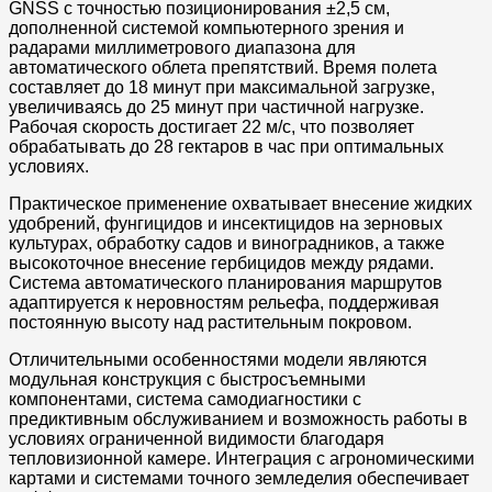
GNSS с точностью позиционирования ±2,5 см,
дополненной системой компьютерного зрения и
радарами миллиметрового диапазона для
автоматического облета препятствий. Время полета
составляет до 18 минут при максимальной загрузке,
увеличиваясь до 25 минут при частичной нагрузке.
Рабочая скорость достигает 22 м/с, что позволяет
обрабатывать до 28 гектаров в час при оптимальных
условиях.
Практическое применение охватывает внесение жидких
удобрений, фунгицидов и инсектицидов на зерновых
культурах, обработку садов и виноградников, а также
высокоточное внесение гербицидов между рядами.
Система автоматического планирования маршрутов
адаптируется к неровностям рельефа, поддерживая
постоянную высоту над растительным покровом.
Отличительными особенностями модели являются
модульная конструкция с быстросъемными
компонентами, система самодиагностики с
предиктивным обслуживанием и возможность работы в
условиях ограниченной видимости благодаря
тепловизионной камере. Интеграция с агрономическими
картами и системами точного земледелия обеспечивает