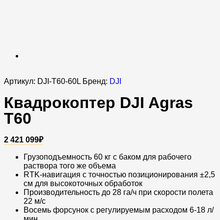
Артикул:
DJI-T60-60L
Бренд:
DJI
Квадрокоптер DJI Agras
T60
2 421 099
₽
Грузоподъемность 60 кг с баком для рабочего
раствора того же объема
RTK-навигация с точностью позиционирования ±2,5
см для высокоточных обработок
Производительность до 28 га/ч при скорости полета
22 м/с
Восемь форсунок с регулируемым расходом 6-18 л/
мин