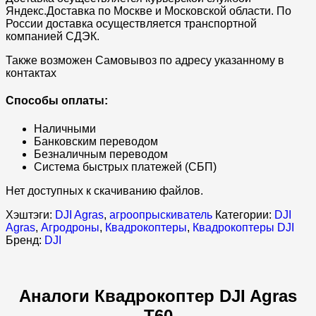
Яндекс.Доставка по Москве и Московской области. По
России доставка осуществляется транспортной
компанией СДЭК.
Также возможен Самовывоз по адресу указанному в
контактах
Способы оплаты:
Наличными
Банковским переводом
Безналичным переводом
Система быстрых платежей (СБП)
Нет доступных к скачиванию файлов.
Хэштэги:
DJI Agras
,
агроопрыскиватель
Категории:
DJI
Agras
,
Агродроны
,
Квадрокоптеры
,
Квадрокоптеры DJI
Бренд:
DJI
Аналоги Квадрокоптер DJI Agras
T60