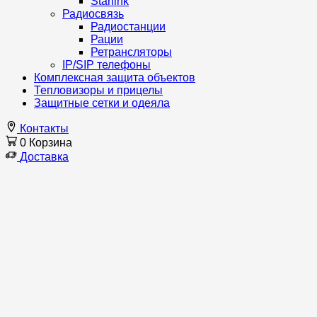
Starlink
Радиосвязь
Радиостанции
Рации
Ретрансляторы
IP/SIP телефоны
Комплексная защита объектов
Тепловизоры и прицелы
Защитные сетки и одеяла
Контакты
0
Корзина
Доставка