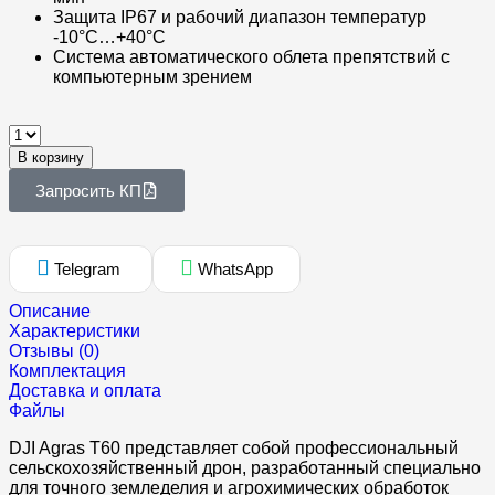
Защита IP67 и рабочий диапазон температур
-10°C…+40°C
Система автоматического облета препятствий с
компьютерным зрением
В корзину
Запросить КП
Telegram
WhatsApp
Описание
Характеристики
Отзывы (0)
Комплектация
Доставка и оплата
Файлы
DJI Agras T60 представляет собой профессиональный
сельскохозяйственный дрон, разработанный специально
для точного земледелия и агрохимических обработок