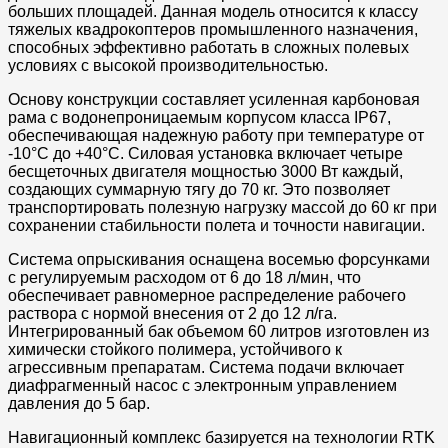
больших площадей. Данная модель относится к классу
тяжелых квадрокоптеров промышленного назначения,
способных эффективно работать в сложных полевых
условиях с высокой производительностью.
Основу конструкции составляет усиленная карбоновая
рама с водонепроницаемым корпусом класса IP67,
обеспечивающая надежную работу при температуре от
-10°C до +40°C. Силовая установка включает четыре
бесщеточных двигателя мощностью 3000 Вт каждый,
создающих суммарную тягу до 70 кг. Это позволяет
транспортировать полезную нагрузку массой до 60 кг при
сохранении стабильности полета и точности навигации.
Система опрыскивания оснащена восемью форсунками
с регулируемым расходом от 6 до 18 л/мин, что
обеспечивает равномерное распределение рабочего
раствора с нормой внесения от 2 до 12 л/га.
Интегрированный бак объемом 60 литров изготовлен из
химически стойкого полимера, устойчивого к
агрессивным препаратам. Система подачи включает
диафрагменный насос с электронным управлением
давления до 5 бар.
Навигационный комплекс базируется на технологии RTK