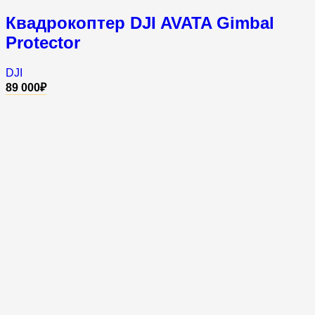
Квадрокоптер DJI AVATA Gimbal
Protector
DJI
89 000
₽