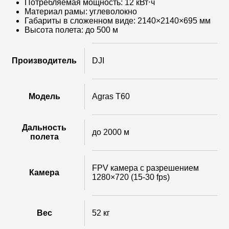
Потребляемая мощность: 12 кВт⋅ч
Материал рамы: углеволокно
Габариты в сложенном виде: 2140×2140×695 мм
Высота полета: до 500 м
Производитель
DJI
Модель
Agras T60
Дальность
до 2000 м
полета
FPV камера с разрешением
Камера
1280×720 (15-30 fps)
Вес
52 кг