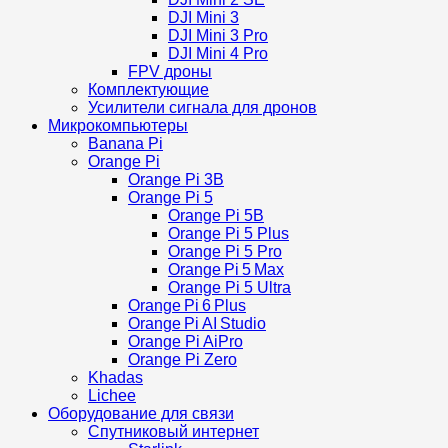
DJI Mini 3
DJI Mini 3 Pro
DJI Mini 4 Pro
FPV дроны
Комплектующие
Усилители сигнала для дронов
Микрокомпьютеры
Banana Pi
Orange Pi
Orange Pi 3B
Orange Pi 5
Orange Pi 5B
Orange Pi 5 Plus
Orange Pi 5 Pro
Orange Pi 5 Max
Orange Pi 5 Ultra
Orange Pi 6 Plus
Orange Pi AI Studio
Orange Pi AiPro
Orange Pi Zero
Khadas
Lichee
Оборудование для связи
Спутниковый интернет