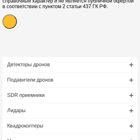
справочный характер и не является публичной офертой
в соответствии с пунктом 2 статьи 437 ГК РФ.
+
Детекторы дронов
+
Подавители дронов
+
SDR приемники
+
Лидары
+
Квадрокоптеры