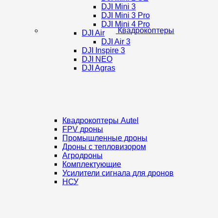
DJI Mini 3
DJI Mini 3 Pro
DJI Mini 4 Pro
Квадрокоптеры
DJI Air
DJI Air 3
DJI Inspire 3
DJI NEO
DJI Agras
Квадрокоптеры Autel
FPV дроны
Промышленные дроны
Дроны с тепловизором
Агродроны
Комплектующие
Усилители сигнала для дронов
НСУ