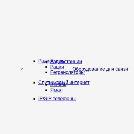
Радиосвязь
Радиостанции
Рации
Оборудование для связи
Ретрансляторы
Спутниковый интернет
Starlink
Ямал
IP/SIP телефоны