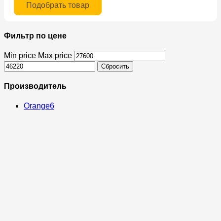
Подобрать товар
Фильтр по цене
Min price
Max price
Сбросить
Производитель
Orange
6