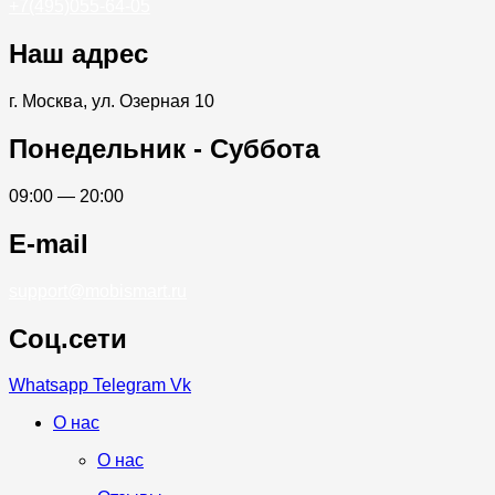
+7(495)055-64-05
Наш адрес
г. Москва, ул. Озерная 10
Понедельник - Суббота
09:00 — 20:00
E-mail
support@mobismart.ru
Соц.сети
Whatsapp
Telegram
Vk
О нас
О нас