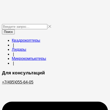
Поиск
Квадрокоптеры
❘
Лидары
❘
Микрокомпьютеры
❘
Для консультаций
+7(495)055-64-05