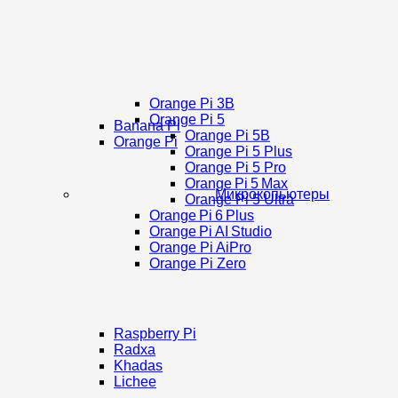
Orange Pi 3B
Orange Pi 5
Banana Pi
Orange Pi 5B
Orange Pi
Orange Pi 5 Plus
Orange Pi 5 Pro
Orange Pi 5 Max
Микрокопьютеры
Orange Pi 5 Ultra
Orange Pi 6 Plus
Orange Pi AI Studio
Orange Pi AiPro
Orange Pi Zero
Raspberry Pi
Radxa
Khadas
Lichee