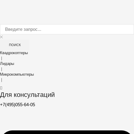
ПОИСК
Квадрокоптеры
❘
Лидары
❘
Микрокомпьютеры
❘
Для консультаций
+7(495)055-64-05