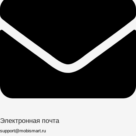
Электронная почта
support@mobismart.ru