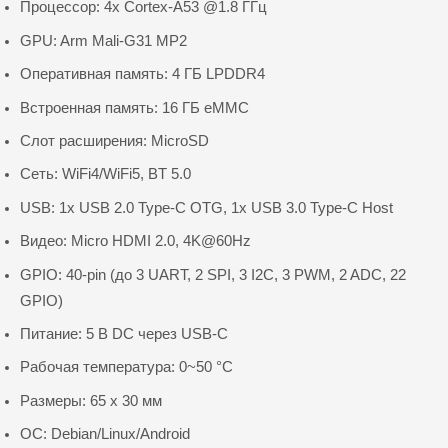
Процессор: 4x Cortex-A53 @1.8 ГГц
GPU: Arm Mali-G31 MP2
Оперативная память: 4 ГБ LPDDR4
Встроенная память: 16 ГБ eMMC
Слот расширения: MicroSD
Сеть: WiFi4/WiFi5, BT 5.0
USB: 1x USB 2.0 Type-C OTG, 1x USB 3.0 Type-C Host
Видео: Micro HDMI 2.0, 4K@60Hz
GPIO: 40-pin (до 3 UART, 2 SPI, 3 I2C, 3 PWM, 2 ADC, 22
GPIO)
Питание: 5 В DC через USB-C
Рабочая температура: 0~50 °C
Размеры: 65 x 30 мм
ОС: Debian/Linux/Android