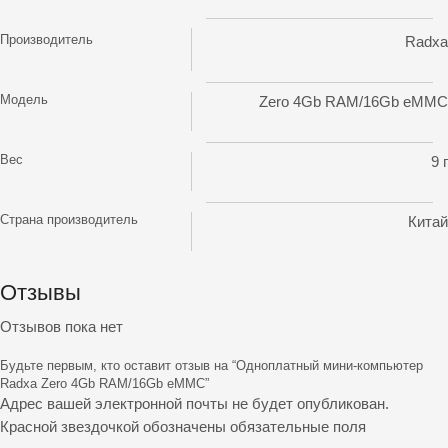
Производитель
Radxa
Модель
Zero 4Gb RAM/16Gb eMMC
Вес
9 г
Страна производитель
Китай
Отзывы
Отзывов пока нет
Будьте первым, кто оставит отзыв на “Одноплатный мини-компьютер
Radxa Zero 4Gb RAM/16Gb eMMC”
Адрес вашей электронной почты не будет опубликован.
Красной звездочкой обозначены обязательные поля