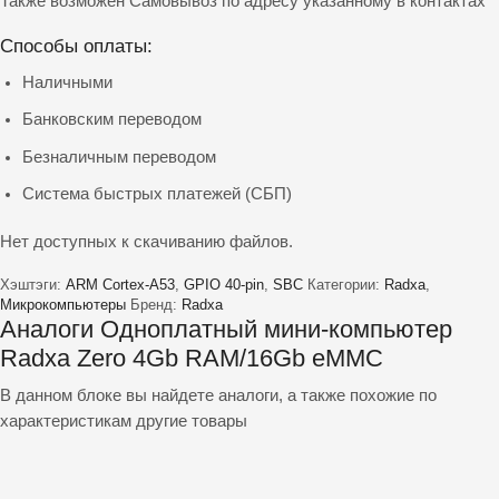
Также возможен Самовывоз по адресу указанному в контактах
Способы оплаты:
Наличными
Банковским переводом
Безналичным переводом
Система быстрых платежей (СБП)
Нет доступных к скачиванию файлов.
Хэштэги:
ARM Cortex-A53
,
GPIO 40-pin
,
SBC
Категории:
Radxa
,
Микрокомпьютеры
Бренд:
Radxa
Аналоги Одноплатный мини-компьютер
Radxa Zero 4Gb RAM/16Gb eMMC
В данном блоке вы найдете аналоги, а также похожие по
характеристикам другие товары