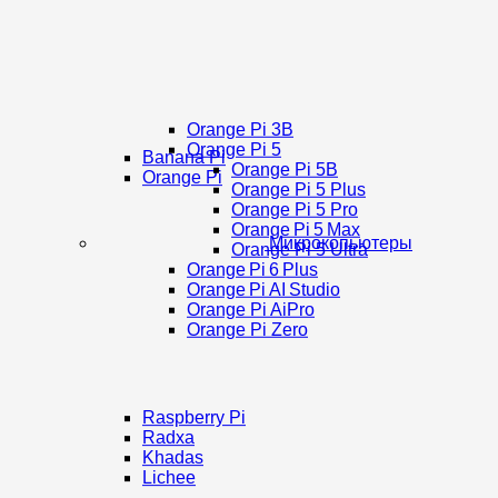
Orange Pi 3B
Orange Pi 5
Banana Pi
Orange Pi 5B
Orange Pi
Orange Pi 5 Plus
Orange Pi 5 Pro
Orange Pi 5 Max
Микрокопьютеры
Orange Pi 5 Ultra
Orange Pi 6 Plus
Orange Pi AI Studio
Orange Pi AiPro
Orange Pi Zero
Raspberry Pi
Radxa
Khadas
Lichee