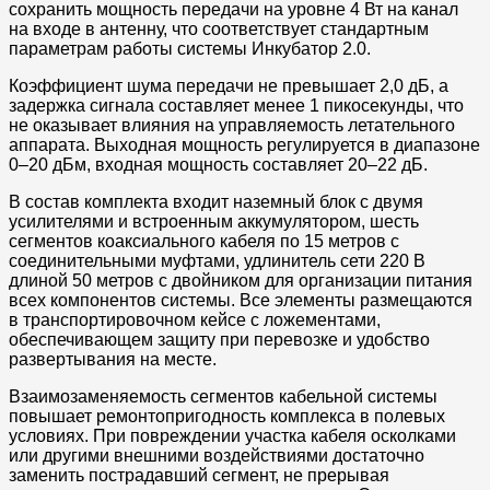
сохранить мощность передачи на уровне 4 Вт на канал
на входе в антенну, что соответствует стандартным
параметрам работы системы Инкубатор 2.0.
Коэффициент шума передачи не превышает 2,0 дБ, а
задержка сигнала составляет менее 1 пикосекунды, что
не оказывает влияния на управляемость летательного
аппарата. Выходная мощность регулируется в диапазоне
0–20 дБм, входная мощность составляет 20–22 дБ.
В состав комплекта входит наземный блок с двумя
усилителями и встроенным аккумулятором, шесть
сегментов коаксиального кабеля по 15 метров с
соединительными муфтами, удлинитель сети 220 В
длиной 50 метров с двойником для организации питания
всех компонентов системы. Все элементы размещаются
в транспортировочном кейсе с ложементами,
обеспечивающем защиту при перевозке и удобство
развертывания на месте.
Взаимозаменяемость сегментов кабельной системы
повышает ремонтопригодность комплекса в полевых
условиях. При повреждении участка кабеля осколками
или другими внешними воздействиями достаточно
заменить пострадавший сегмент, не прерывая