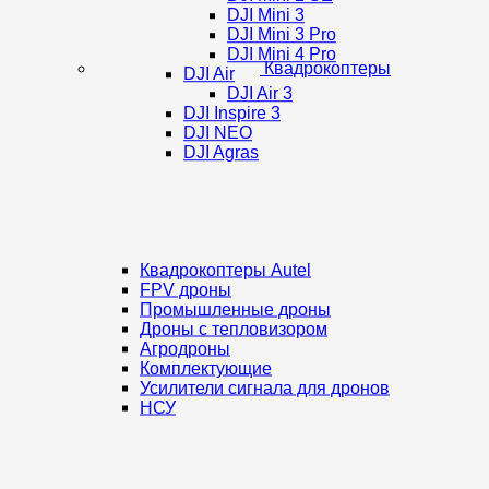
DJI Mini 3
DJI Mini 3 Pro
DJI Mini 4 Pro
Квадрокоптеры
DJI Air
DJI Air 3
DJI Inspire 3
DJI NEO
DJI Agras
Квадрокоптеры Autel
FPV дроны
Промышленные дроны
Дроны с тепловизором
Агродроны
Комплектующие
Усилители сигнала для дронов
НСУ