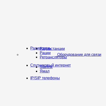
Радиосвязь
Радиостанции
Рации
Оборудование для связи
Ретрансляторы
Спутниковый интернет
Starlink
Ямал
IP/SIP телефоны