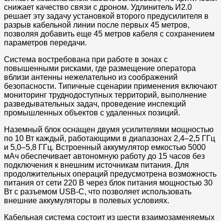
снижает качество связи с дроном. Удлинитель И2.0
решает эту задачу установкой второго предусилителя в
разрыв кабельной линии после первых 45 метров,
позволяя добавить еще 45 метров кабеля с сохранением
параметров передачи.
Система востребована при работе в зонах с
повышенными рисками, где размещение оператора
вблизи антенны нежелательно из соображений
безопасности. Типичные сценарии применения включают
мониторинг труднодоступных территорий, выполнение
разведывательных задач, проведение инспекций
промышленных объектов с удаленных позиций.
Наземный блок оснащен двумя усилителями мощностью
по 10 Вт каждый, работающими в диапазонах 2,4–2,5 ГГц
и 5,0–5,8 ГГц. Встроенный аккумулятор емкостью 5000
мАч обеспечивает автономную работу до 15 часов без
подключения к внешним источникам питания. Для
продолжительных операций предусмотрена возможность
питания от сети 220 В через блок питания мощностью 30
Вт с разъемом USB-C, что позволяет использовать
внешние аккумуляторы в полевых условиях.
Кабельная система состоит из шести взаимозаменяемых