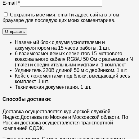
E-mail
*
Сохранить моё имя, email и адрес сайта в этом
браузере для последующих моих комментариев.
Наземный блок с двумя усилителями и
аккумулятором на 15 часов работы. 1 шт.
6 взаимозаменяемых сегментов 15-метрового
коаксиального кабеля RG8/U 50 Ом с разъемами N
(male) и соединительными муфтами. 1 комплект
Удлинитель 220В длиной 50 м с двойником. 1 шт.
Кейс с ложементами под блоки, вмещающий весь
комплект. 1 шт.
Техническая документация. 1 шт.
Способы доставки:
Доставка осуществляется курьерской службой
Яндекс.Доставка по Москве и Московской области. По
России доставка осуществляется транспортной
компанией СДЭК.
Также возможен Самовывоз по адресу указанному в