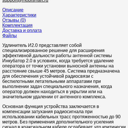
support@mobismart.ru
Описание
Характеристики
Отзывы (0)
Комплектация
Доставка и оплата
Файлы
Удлинитель И2.0 представляет собой
специализированное решение для расширения
эффективной дальности работы антенной системы
Инкубатор 2.0 в условиях, когда требуется удаление
оператора от точки установки выносной антенны на
расстояние свыше 45 метров. Система предназначена
для обеспечения устойчивой радиосвязи с
беспилотными летательными аппаратами при
выполнении задач специального назначения, когда
оператор должен находиться в укрытии или на
значительном удалении от антенного комплекса.
Основная функция устройства заключается в
компенсации затухания радиосигнала при
использовании кабельных трасс протяженностью до 90
метров. Без применения дополнительного усиления
сигнал в коаксиальном кабеле ослабевает, что критически