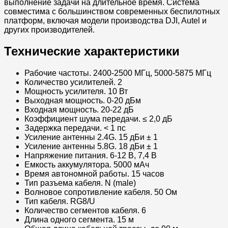
выполнение задачи на длительное время. Система
совместима с большинством современных беспилотных
платформ, включая модели производства DJI, Autel и
других производителей.
Технические характеристики
Рабочие частоты. 2400-2500 МГц, 5000-5875 МГц
Количество усилителей. 2
Мощность усилителя. 10 Вт
Выходная мощность. 0-20 дБм
Входная мощность. 20-22 дБ
Коэффициент шума передачи. ≤ 2,0 дБ
Задержка передачи. < 1 пс
Усиление антенны 2.4G. 15 дБи ± 1
Усиление антенны 5.8G. 18 дБи ± 1
Напряжение питания. 6-12 В, 7,4 В
Емкость аккумулятора. 5000 мАч
Время автономной работы. 15 часов
Тип разъема кабеля. N (male)
Волновое сопротивление кабеля. 50 Ом
Тип кабеля. RG8/U
Количество сегментов кабеля. 6
Длина одного сегмента. 15 м