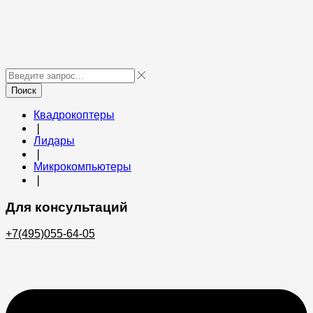
Поиск
Квадрокоптеры
❘
Лидары
❘
Микрокомпьютеры
❘
Для консультаций
+7(495)055-64-05