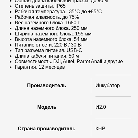
Общая длина кабельной трассы. до 90 м
Степень защиты. IP65
Рабочая температура. -35°C до +85°C
Рабочая влажность. до 75%
Вес наземного блока. 1680 г
Длина наземного блока. 250 мм
Ширина наземного блока. 155 мм
Высота наземного блока. 54 мм
Питание от сети. 220 В / 30 Вт
Тип разъема питания. USB-C
Длина кабеля питания. 50 м
Совместимость. DJI, Autel, Parrot Anafi и другие
Гарантия. 12 месяцев
Производитель
Инкубатор
Модель
И2.0
Страна производитель
КНР