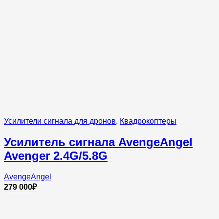
Усилители сигнала для дронов
,
Квадрокоптеры
Усилитель сигнала AvengeAngel
Avenger 2.4G/5.8G
AvengeAngel
279 000
₽