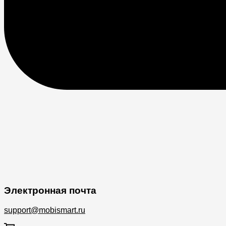
Электронная почта
support@mobismart.ru