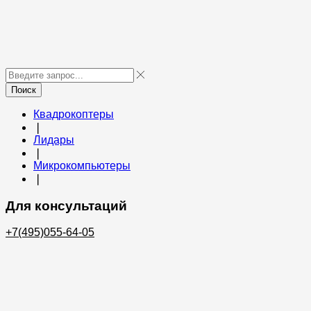
Поиск
Квадрокоптеры
❘
Лидары
❘
Микрокомпьютеры
❘
Для консультаций
+7(495)055-64-05