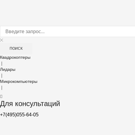
ПОИСК
Квадрокоптеры
❘
Лидары
❘
Микрокомпьютеры
❘
Для консультаций
+7(495)055-64-05