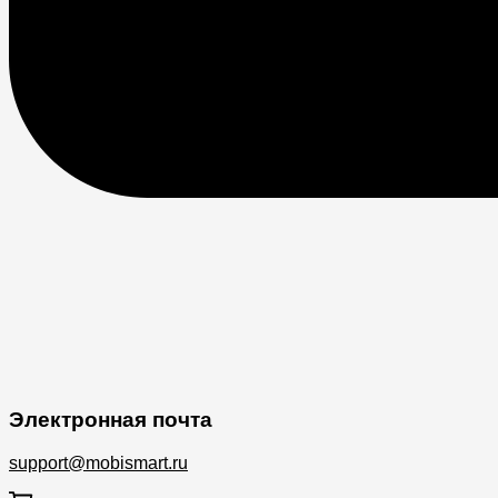
Электронная почта
support@mobismart.ru