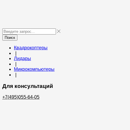
Поиск
Квадрокоптеры
❘
Лидары
❘
Микрокомпьютеры
❘
Для консультаций
+7(495)055-64-05