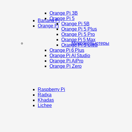
Orange Pi 3B
Orange Pi 5
Banana Pi
Orange Pi 5B
Orange Pi
Orange Pi 5 Plus
Orange Pi 5 Pro
Orange Pi 5 Max
Микрокопьютеры
Orange Pi 5 Ultra
Orange Pi 6 Plus
Orange Pi AI Studio
Orange Pi AiPro
Orange Pi Zero
Raspberry Pi
Radxa
Khadas
Lichee