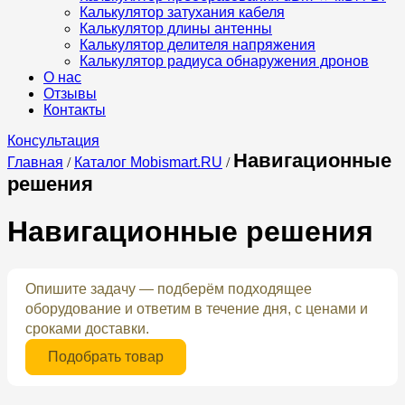
Калькулятор затухания кабеля
Калькулятор длины антенны
Калькулятор делителя напряжения
Калькулятор радиуса обнаружения дронов
О нас
Отзывы
Контакты
Консультация
Навигационные
Главная
/
Каталог Mobismart.RU
/
решения
Навигационные решения
Опишите задачу — подберём подходящее
оборудование и ответим в течение дня, с ценами и
сроками доставки.
Подобрать товар