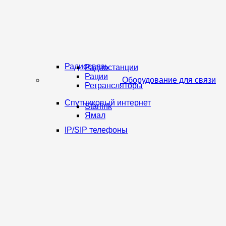
Радиосвязь
Радиостанции
Рации
Оборудование для связи
Ретрансляторы
Спутниковый интернет
Starlink
Ямал
IP/SIP телефоны