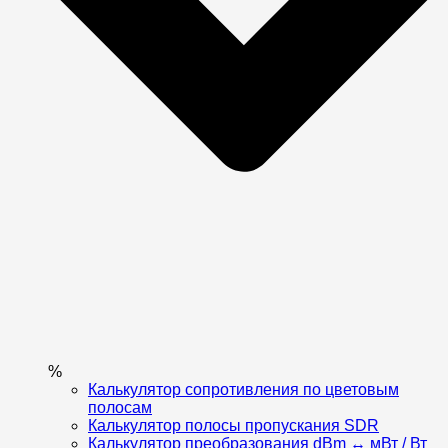
%
Калькулятор сопротивления по цветовым
полосам
Калькулятор полосы пропускания SDR
Калькулятор преобразования dBm ↔ мВт / Вт