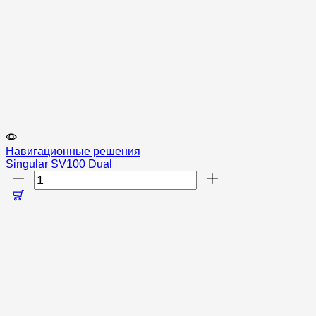
Навигационные решения
Singular SV100 Dual
Количество
товара
Singular
SV100
Dual