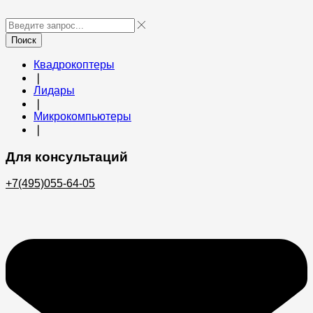
Поиск
Квадрокоптеры
❘
Лидары
❘
Микрокомпьютеры
❘
Для консультаций
+7(495)055-64-05