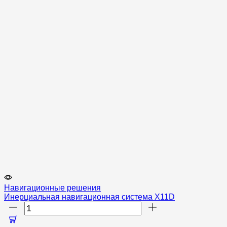
Навигационные решения
Инерциальная навигационная система X11D
Количество
товара
Инерциальная